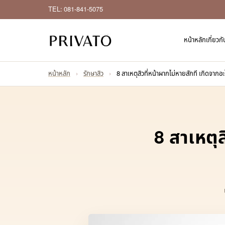
TEL: 081-841-5075
หน้าหลัก
เกี่ยวก
หน้าหลัก
›
รักษาสิว
›
8 สาเหตุสิวที่หน้าผากไม่หายสักที เกิดจากอะ
8 สาเหตุส