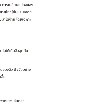
อน การเปลี่ยนแปลงของ
ยายใหญ่ขึ้นและผลิตซี
ามมาได้ง่าย โดยเฉพาะ
ก่อให้เกิดสิวอุดตัน
มต้นของสิว ปัจจัยอย่าง
ขึ้น
ผดจากแรงเสียดสี”