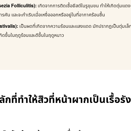
sezia Folliculitis):
เกิดจากการติดเชื้อยีสต์ในรูขุมขน ทำให้เกิดตุ่มแด
ารคัน และจะกำเริบเมื่อเหงื่อออกหรืออยู่ในที่อากาศร้อนชื้น
tivalis):
เป็นผดที่เกิดจากความร้อนและแสงแดด มักปรากฏเป็นตุ่มเล็กๆ
เกิดขึ้นในฤดูร้อนและดีขึ้นในฤดูหนาว
ักที่ทำให้สิวที่หน้าผากเป็นเรื้อรัง