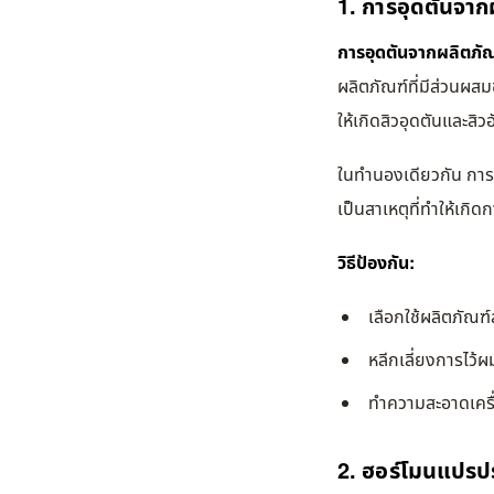
1. การอุดตันจาก
การอุดตันจากผลิตภัณ
ผลิตภัณฑ์ที่มีส่วนผส
ให้เกิดสิวอุดตันและสิว
ในทำนองเดียวกัน การใช
เป็นสาเหตุที่ทำให้เกิด
วิธีป้องกัน:
เลือกใช้ผลิตภัณฑ์
หลีกเลี่ยงการไว้
ทำความสะอาดเครื
2. ฮอร์โมนแปรปร