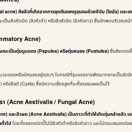
 acne) คือสิวที่เกิดจากการอุดตันของรูขุมขนด้วยซีบัม (ไขมัน) และเคร
ณะเป็นสิวหัวเปิด (สิวหัวดำ) หรือสิวหัวปิด (สิวหัวขาว) ซึ่งมักพบบริเวณ
lammatory Acne)
ลักษณะเป็นตุ่มนูนแดง (Papules) หรือตุ่มหนอง (Pustules)
ซึ่งสังเกตเห
ารบวมแดงหรือมีหนองอยู่รอบๆ ในกรณีที่รุนแรงอาจพัฒนากลายเป็นสิวอั
) หรือซีสต์ (Cysts) ซึ่งมีความเสี่ยงสูงที่จะทิ้งรอยแผลเป็นไว้
ื้อรา (Acne Aestivalis / Fungal Acne)
cne) และสิวผด (Acne Aestivalis) เป็นภาวะที่ทำให้เกิดตุ่มคล้ายสิว แ
ทั่วไป
โดยทั้งสองชนิดนี้ไม่มีสิวหัวดำหรือสิวหัวขาว และไม่ตอบสนองต่อ