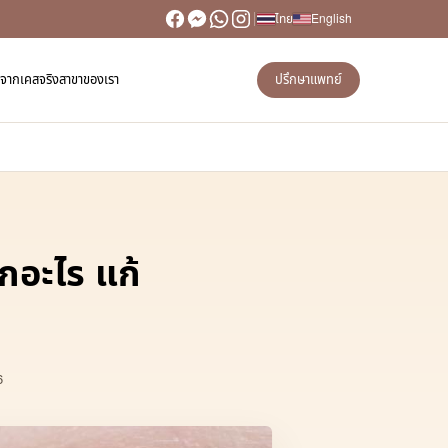
ไทย
English
วิวจากเคสจริง
สาขาของเรา
ปรึกษาแพทย์
ากอะไร แก้
6