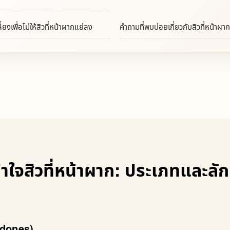
่ยงเพื่อไม่ให้สิวที่หน้าผากแย่ลง
คำถามที่พบบ่อยเกี่ยวกับสิวที่หน้าผาก
าใจสิวที่หน้าผาก: ประเภทและลั
edones)