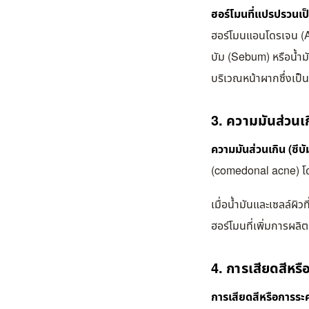
ฮอร์โมนที่แปรปรวนเป
ฮอร์โมนแอนโดรเจน (An
บัม (Sebum) หรือน้ำมั
บริเวณหน้าผากซึ่งเป็น
3. ความมันส่วนเ
ความมันส่วนเกิน (ซีบ
(comedonal acne) โ
เมื่อน้ำมันและเซลล์ผิว
ฮอร์โมนที่เพิ่มการผลิต
4. การเสียดสีห
การเสียดสีหรือการระ