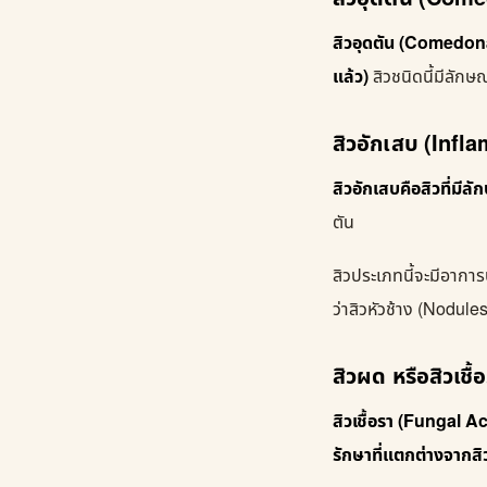
สิวอุดตัน (Comedonal
แล้ว)
สิวชนิดนี้มีลักษ
สิวอักเสบ (Inf
สิวอักเสบคือสิวที่มี
ตัน
สิวประเภทนี้จะมีอาก
ว่าสิวหัวช้าง (Nodules
สิวผด หรือสิวเช
สิวเชื้อรา (Fungal A
รักษาที่แตกต่างจากสิว