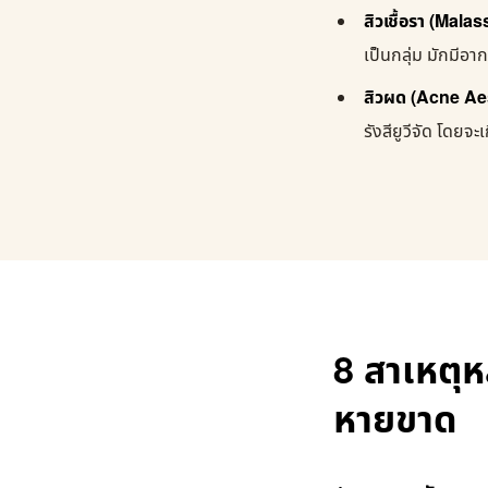
สิวเชื้อรา (Malas
เป็นกลุ่ม มักมีอาก
สิวผด (Acne Aes
รังสียูวีจัด โดยจะ
8 สาเหตุหล
หายขาด