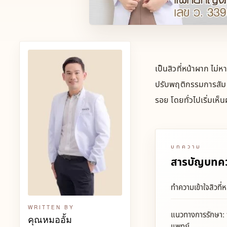
เป็นสิวที่หน้าผาก ไม่
ปรับพฤติกรรมการสัมผ
รอย โดยทั่วไปเริ่มเห็
บทความ
สารบัญบทค
ทำความเข้าใจสิวที
WRITTEN BY
แนวทางการรักษา: 
คุณหมออั้ม
แพทย์