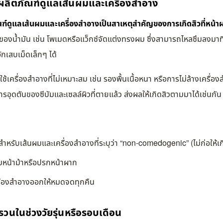
ผลิตภัณฑ์ดูแลเส้นผมและเครื่องสำอาง
ฑ์ดูแลเส้นผมและเครื่องสำอางเป็นสาเหตุสำคัญของการเกิดสิวที่หน้า
มของน้ำมัน เช่น โพเมดหรือแว็กซ์จัดแต่งทรงผม ซึ่งสามารถไหลซึมลงมาที
อักเสบเม็ดเล็กๆ ได้
้เครื่องสำอางที่ไม่เหมาะสม เช่น รองพื้นเนื้อหนา หรือการไม่ล้างเครื่
การอุดตันของซีบัมและเซลล์ผิวที่ตายแล้ว ส่งผลให้เกิดสิวตามมาได้เช่นกัน
สำหรับเส้นผมและเครื่องสำอางที่ระบุว่า “non-comedogenic” (ไม่ก่อให้เ
ผมหน้าม้าหรือปรกหน้าผาก
่องสำอางออกให้หมดจดทุกคืน
วนในช่วงวัยรุ่นหรือรอบเดือน