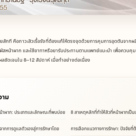
หายสักที คือภาวะสิวเรื้อรังที่ต้องแก้ให้ตรงจุดด้วยการคุมการอุดตันจาก
ัสหน้าผาก และใช้ยาทาหรือยารับประทานตามแพทย์แนะนำ เพื่อควบคุม
นผลชัดเจนใน 8–12 สัปดาห์ เมื่อทำอย่างต่อเนื่อง
วาม
่หน้าผาก: ประเภทและลักษณะที่พบบ่อย
8 สาเหตุหลักที่ทำให้สิวที่หน้าผากเป็นเ
จากการดูแลตัวเองสู่การรักษาโดย
การเลือกแนวทางการรักษา: ปัจจัยที่