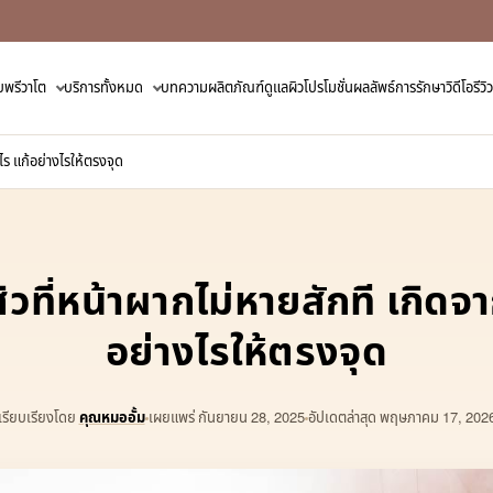
ับพรีวาโต
บริการทั้งหมด
บทความ
ผลิตภัณฑ์ดูแลผิว
โปรโมชั่น
ผลลัพธ์การรักษา
วิดีโอรี
ไร แก้อย่างไรให้ตรงจุด
ิวที่หน้าผากไม่หายสักที เกิดจ
อย่างไรให้ตรงจุด
เรียบเรียงโดย
คุณหมออั้ม
เผยแพร่
กันยายน 28, 2025
อัปเดตล่าสุด พฤษภาคม 17, 202