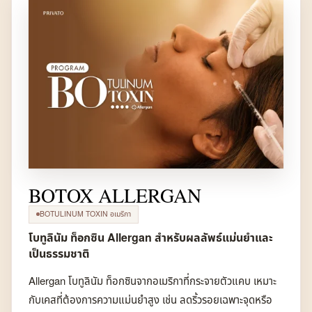
BOTOX ALLERGAN
BOTULINUM TOXIN อเมริกา
โบทูลินัม ท็อกซิน Allergan สำหรับผลลัพธ์แม่นยำและ
เป็นธรรมชาติ
Allergan โบทูลินัม ท็อกซินจากอเมริกาที่กระจายตัวแคบ เหมาะ
กับเคสที่ต้องการความแม่นยำสูง เช่น ลดริ้วรอยเฉพาะจุดหรือ