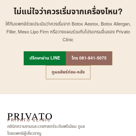
ไม่แน่ใจว่าควรเริ่มจากเครื่องไหน?
ให้ทีมแพทย์ช่วยประเมินว่าควรเริ่มจาก Botox Aestox, Botox Allergan,
Filler, Meso Lipo Firm หรือวางแผนร่วมกับโปรแกรมอื่นของ Privato
Clinic
ปรึกษาผ่าน LINE
โทร 081-841-5075
ดูผลลัพธ์ก่อน-หลัง
PRIVATO
PRIVATO CLINIC
คลินิกความงามและเวชศาสตร์ระดับพรีเมียม ดูแล
โดยแพทย์ผู้เชี่ยวชาญ