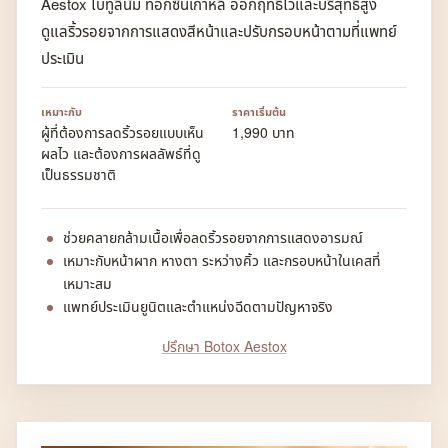
Aestox โบทูลินัม ท็อกซินเกาหลี ออกฤทธิ์ไวและบริสุทธิ์สูง
ดูแลริ้วรอยจากการแสดงสีหน้าและปรับกรอบหน้าตามที่แพทย์
ประเมิน
เหมาะกับ
ราคาเริ่มต้น
ผู้ที่ต้องการลดริ้วรอยแบบเห็น
1,990 บาท
ผลไว และต้องการผลลัพธ์ที่ดู
เป็นธรรมชาติ
ช่วยคลายกล้ามเนื้อเพื่อลดริ้วรอยจากการแสดงอารมณ์
เหมาะกับหน้าผาก หางตา ระหว่างคิ้ว และกรอบหน้าในเคสที่
เหมาะสม
แพทย์ประเมินยูนิตและตำแหน่งฉีดตามปัญหาจริง
ปรึกษา Botox Aestox