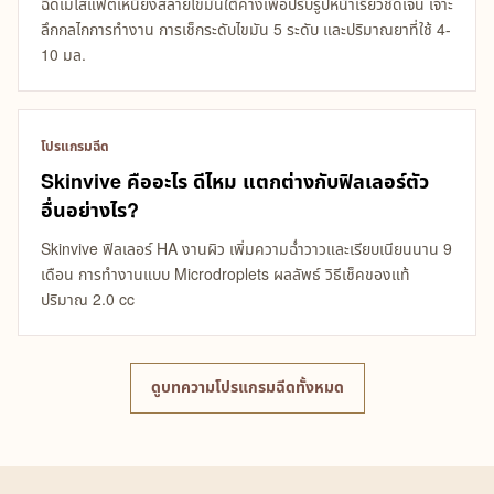
ฉีดเมโสแฟตเหนียงสลายไขมันใต้คางเพื่อปรับรูปหน้าเรียวชัดเจน เจาะ
ลึกกลไกการทำงาน การเช็กระดับไขมัน 5 ระดับ และปริมาณยาที่ใช้ 4-
10 มล.
โปรแกรมฉีด
Skinvive คืออะไร ดีไหม แตกต่างกับฟิลเลอร์ตัว
อื่นอย่างไร?
Skinvive ฟิลเลอร์ HA งานผิว เพิ่มความฉ่ำวาวและเรียบเนียนนาน 9
เดือน การทำงานแบบ Microdroplets ผลลัพธ์ วิธีเช็คของแท้
ปริมาณ 2.0 cc
ดูบทความโปรแกรมฉีดทั้งหมด