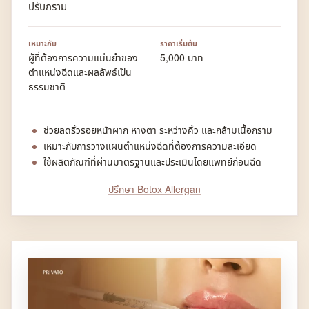
ปรับกราม
เหมาะกับ
ราคาเริ่มต้น
ผู้ที่ต้องการความแม่นยำของ
5,000 บาท
ตำแหน่งฉีดและผลลัพธ์เป็น
ธรรมชาติ
ช่วยลดริ้วรอยหน้าผาก หางตา ระหว่างคิ้ว และกล้ามเนื้อกราม
เหมาะกับการวางแผนตำแหน่งฉีดที่ต้องการความละเอียด
ใช้ผลิตภัณฑ์ที่ผ่านมาตรฐานและประเมินโดยแพทย์ก่อนฉีด
ปรึกษา Botox Allergan