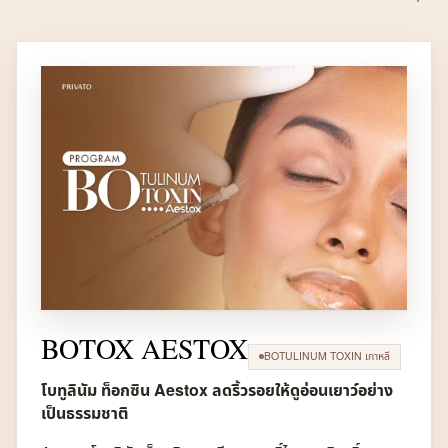
BOTOX AESTOX
BOTULINUM TOXIN เกาหลี
โบทูลินัม ท็อกซิน Aestox ลดริ้วรอยให้ดูอ่อนเยาว์อย่าง
เป็นธรรมชาติ