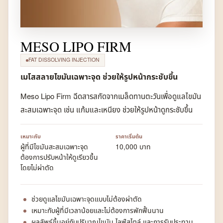
MESO LIPO FIRM
FAT DISSOLVING INJECTION
เมโสสลายไขมันเฉพาะจุด ช่วยให้รูปหน้ากระชับขึ้น
Meso Lipo Firm ฉีดสารสกัดจากเมล็ดทานตะวันเพื่อดูแลไขมัน
สะสมเฉพาะจุด เช่น แก้มและเหนียง ช่วยให้รูปหน้าดูกระชับขึ้น
เหมาะกับ
ราคาเริ่มต้น
ผู้ที่มีไขมันสะสมเฉพาะจุด
10,000 บาท
ต้องการปรับหน้าให้ดูเรียวขึ้น
โดยไม่ผ่าตัด
ช่วยดูแลไขมันเฉพาะจุดแบบไม่ต้องผ่าตัด
เหมาะกับผู้ที่มีเวลาน้อยและไม่ต้องการพักฟื้นนาน
ผลลัพธ์ขึ้นอยู่กับปริมาณไขมัน ไลฟ์สไตล์ และการรับประทาน