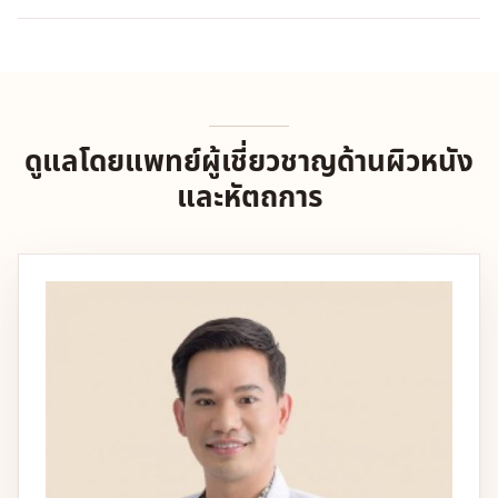
ดูแลโดยแพทย์ผู้เชี่ยวชาญด้านผิวหนัง
และหัตถการ