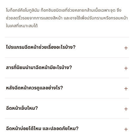
โบท็อกซ์คือโบทูลินัม ท็อกซินชนิดเอที่ช่วยคลายกล้ามเนื้อเฉพาะจุด จึง
ช่วยลดริ้วรอยจากการแสดงสีหน้า และอาจใช้เพื่อปรับกรามหรือกรอบหน้า
ในเคสที่เหมาะสมได้
โปรแกรมฉีดหน้าช่วยเรื่องอะไรบ้าง?
สารที่นิยมนำมาฉีดหน้ามีอะไรบ้าง?
หลังฉีดหน้าควรดูแลอย่างไร?
ฉีดหน้าเจ็บไหม?
ฉีดหน้าบ่อยได้ไหม และปลอดภัยไหม?