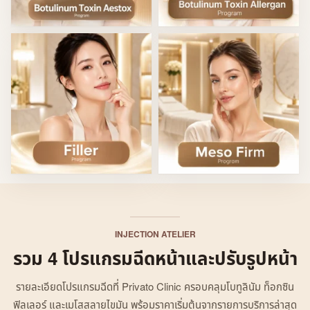
INJECTION ATELIER
รวม 4 โปรแกรมฉีดหน้าและปรับรูปหน้า
รายละเอียดโปรแกรมฉีดที่ Privato Clinic ครอบคลุมโบทูลินัม ท็อกซิน
ฟิลเลอร์ และเมโสสลายไขมัน พร้อมราคาเริ่มต้นจากรายการบริการล่าสุด