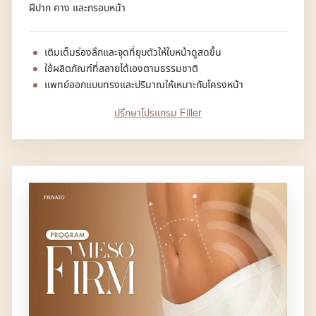
ฝีปาก คาง และกรอบหน้า
เติมเต็มร่องลึกและจุดที่ยุบตัวให้ใบหน้าดูสดขึ้น
ใช้ผลิตภัณฑ์ที่สลายได้เองตามธรรมชาติ
แพทย์ออกแบบทรงและปริมาณให้เหมาะกับโครงหน้า
ปรึกษาโปรแกรม Filler