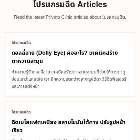
โปรแกรมฉีด Articles
Read the latest Privato Clinic articles about โปรแกรมฉีด.
โปรแกรมฉีด
ดอลลี่อาย (Dolly Eye) คืออะไร? เทคนิคสร้าง
ตาหวานละมุน
ทำความรู้จักดอลลี่อาย เทคนิคสร้างตาหวานละมุนที่ช่วยให้ดวงตาดู
อ่อนเยาว์และสดใส เจาะลึกความแตกต่างจากถุงใต้ตา วิธีฉีดฟิลเลอร์
และการแต่งหน้า
โปรแกรมฉีด
ฉีดเมโสแฟตเหนียง สลายไขมันใต้คาง ปรับรูปหน้า
เรียว