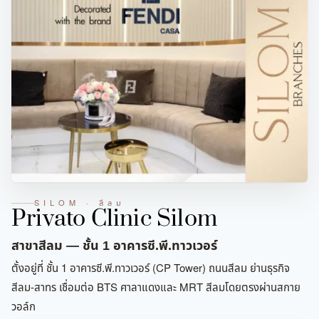
SILOM · สีลม
Privato Clinic Silom
สาขาสีลม — ชั้น 1 อาคารซี.พี.ทาวเวอร์
ตั้งอยู่ที่ ชั้น 1 อาคารซี.พี.ทาวเวอร์ (CP Tower) ถนนสีลม ย่านธุรกิจ
สีลม-สาทร เชื่อมต่อ BTS ศาลาแดงและ MRT สีลมโดยตรงผ่านสกาย
วอล์ก