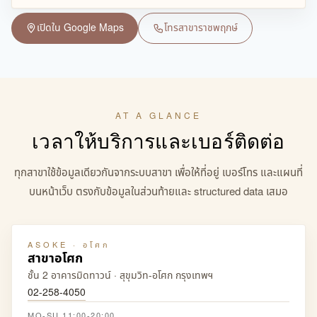
เปิดใน Google Maps
โทรสาขาราชพฤกษ์
AT A GLANCE
เวลาให้บริการและเบอร์ติดต่อ
ทุกสาขาใช้ข้อมูลเดียวกันจากระบบสาขา เพื่อให้ที่อยู่ เบอร์โทร และแผนที่
บนหน้าเว็บ ตรงกับข้อมูลในส่วนท้ายและ structured data เสมอ
ASOKE · อโศก
สาขาอโศก
ชั้น 2 อาคารมิดทาวน์ · สุขุมวิท-อโศก กรุงเทพฯ
02-258-4050
MO-SU 11:00-20:00