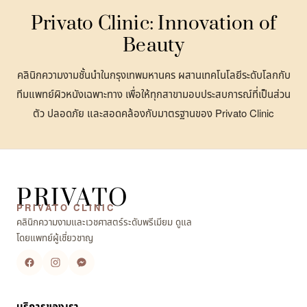
Privato Clinic: Innovation of
Beauty
คลินิกความงามชั้นนำในกรุงเทพมหานคร ผสานเทคโนโลยีระดับโลกกับ
ทีมแพทย์ผิวหนังเฉพาะทาง เพื่อให้ทุกสาขามอบประสบการณ์ที่เป็นส่วน
ตัว ปลอดภัย และสอดคล้องกับมาตรฐานของ Privato Clinic
PRIVATO
PRIVATO CLINIC
คลินิกความงามและเวชศาสตร์ระดับพรีเมียม ดูแล
โดยแพทย์ผู้เชี่ยวชาญ