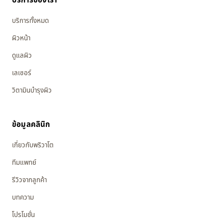
บริการของเรา
บริการทั้งหมด
ผิวหน้า
ดูแลผิว
เลเซอร์
วิตามินบำรุงผิว
ข้อมูลคลินิก
เกี่ยวกับพริวาโต
ทีมแพทย์
รีวิวจากลูกค้า
บทความ
โปรโมชั่น