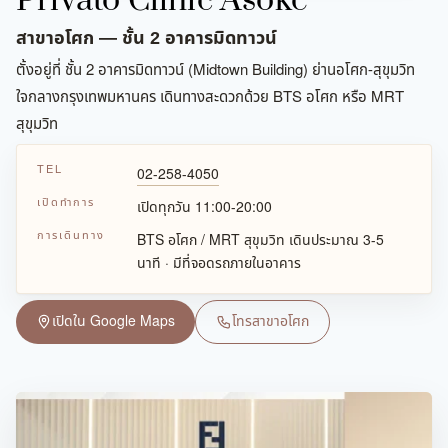
Privato Clinic Asoke
สาขาอโศก — ชั้น 2 อาคารมิดทาวน์
ตั้งอยู่ที่ ชั้น 2 อาคารมิดทาวน์ (Midtown Building) ย่านอโศก-สุขุมวิท
ใจกลางกรุงเทพมหานคร เดินทางสะดวกด้วย BTS อโศก หรือ MRT
สุขุมวิท
TEL
02-258-4050
เปิดทำการ
เปิดทุกวัน 11:00-20:00
การเดินทาง
BTS อโศก / MRT สุขุมวิท เดินประมาณ 3-5
นาที · มีที่จอดรถภายในอาคาร
เปิดใน Google Maps
โทรสาขาอโศก