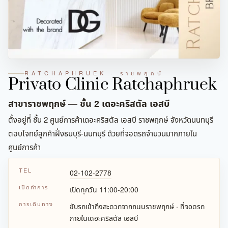
RATCHAPHRUEK · ราชพฤกษ์
Privato Clinic Ratchaphruek
สาขาราชพฤกษ์ — ชั้น 2 เดอะคริสตัล เอสบี
ตั้งอยู่ที่ ชั้น 2 ศูนย์การค้าเดอะคริสตัล เอสบี ราชพฤกษ์ จังหวัดนนทบุรี
ตอบโจทย์ลูกค้าฝั่งธนบุรี-นนทบุรี ด้วยที่จอดรถจำนวนมากภายใน
ศูนย์การค้า
TEL
02-102-2778
เปิดทำการ
เปิดทุกวัน 11:00-20:00
การเดินทาง
ขับรถเข้าถึงสะดวกจากถนนราชพฤกษ์ · ที่จอดรถ
ภายในเดอะคริสตัล เอสบี