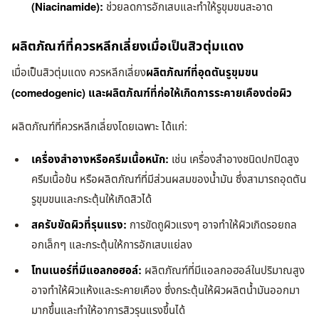
(Niacinamide):
ช่วยลดการอักเสบและทำให้รูขุมขนสะอาด
ผลิตภัณฑ์ที่ควรหลีกเลี่ยงเมื่อเป็นสิวตุ่มแดง
เมื่อเป็นสิวตุ่มแดง ควรหลีกเลี่ยง
ผลิตภัณฑ์ที่อุดตันรูขุมขน
(comedogenic) และผลิตภัณฑ์ที่ก่อให้เกิดการระคายเคืองต่อผิว
ผลิตภัณฑ์ที่ควรหลีกเลี่ยงโดยเฉพาะ ได้แก่:
เครื่องสำอางหรือครีมเนื้อหนัก:
เช่น เครื่องสำอางชนิดปกปิดสูง
ครีมเนื้อข้น หรือผลิตภัณฑ์ที่มีส่วนผสมของน้ำมัน ซึ่งสามารถอุดตัน
รูขุมขนและกระตุ้นให้เกิดสิวได้
สครับขัดผิวที่รุนแรง:
การขัดถูผิวแรงๆ อาจทำให้ผิวเกิดรอยถล
อกเล็กๆ และกระตุ้นให้การอักเสบแย่ลง
โทนเนอร์ที่มีแอลกอฮอล์:
ผลิตภัณฑ์ที่มีแอลกอฮอล์ในปริมาณสูง
อาจทำให้ผิวแห้งและระคายเคือง ซึ่งกระตุ้นให้ผิวผลิตน้ำมันออกมา
มากขึ้นและทำให้อาการสิวรุนแรงขึ้นได้