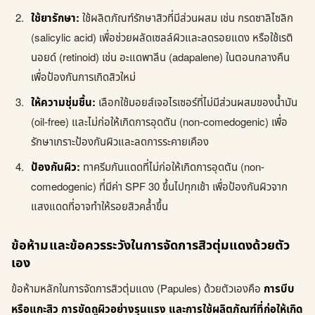
ใช้ยารักษา:
ใช้ผลิตภัณฑ์รักษาสิวที่มีส่วนผสม เช่น กรดซาลิไซลิก
(salicylic acid) เพื่อช่วยผลัดเซลล์ผิวและลดรอยแดง หรือใช้เรติ
นอยด์ (retinoid) เช่น อะแดพาลีน (adapalene) ในตอนกลางคืน
เพื่อป้องกันการเกิดสิวใหม่
ให้ความชุ่มชื้น:
เลือกใช้มอยส์เจอไรเซอร์ที่ไม่มีส่วนผสมของน้ำมัน
(oil-free) และไม่ก่อให้เกิดการอุดตัน (non-comedogenic) เพื่อ
รักษาเกราะป้องกันผิวและลดการระคายเคือง
ป้องกันผิว:
ทาครีมกันแดดที่ไม่ก่อให้เกิดการอุดตัน (non-
comedogenic) ที่มีค่า SPF 30 ขึ้นไปทุกเช้า เพื่อป้องกันผิวจาก
แสงแดดที่อาจทำให้รอยสิวคล้ำขึ้น
ข้อห้ามและข้อควรระวังในการจัดการสิวตุ่มแดงด้วยตัว
เอง
ข้อห้ามหลักในการจัดการสิวตุ่มแดง (Papules) ด้วยตัวเองคือ
การบีบ
หรือแกะสิว การขัดถูผิวอย่างรุนแรง และการใช้ผลิตภัณฑ์ที่ก่อให้เกิด