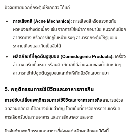
ปัจจัยภายนอกที่กระตุ้นให้เกิดสิว ได้แก่
การเสียดสี (Acne Mechanica):
การเสียดสีหรือแรงกดทับ
ผิวหนังอย่างต่อเนื่อง เช่น จากการใส่หน้ากากอนามัย หมวกกันน็อก
สายรัดคาง หรือการขัดถูใบหน้าแรงๆ สามารถกระตุ้นให้รูขุมขน
ระคายเคืองและเกิดเป็นสิวได้
ผลิตภัณฑ์ที่อุดตันรูขุมขน (Comedogenic Products):
เครื่อง
สำอาง ครีมเนื้อหนา หรือผลิตภัณฑ์ที่มีส่วนผสมของน้ำมันหนักๆ
สามารถเข้าไปอุดตันรูขุมขนและทำให้เกิดสิวอักเสบตามมา
5. พฤติกรรมการใช้ชีวิตและอาหารการกิน
การปรับเปลี่ยนพฤติกรรมการใช้ชีวิตและอาหารการกิน
สามารถช่วย
ลดสิวผดอักเสบได้อย่างมีนัยสำคัญ โดยเน้นที่การจัดการความเครียด
การเลือกรับประทานอาหาร และการรักษาความสะอาด
ปัจจัยด้านพฤติกรรมและอาหารที่ส่งผลต่อสิวผดอักเสบมีดังนี้