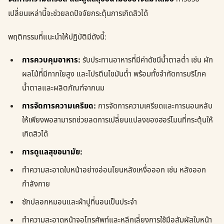
เปลี่ยนเหล่านี้จะช่วยลดปัจจัยกระตุ้นการเกิดสิวได้
พฤติกรรมที่แนะนำให้ปฏิบัติมีดังนี้:
การควบคุมอาหาร:
รับประทานอาหารที่มีค่าดัชนีน้ำตาลต่ำ เช่น ผัก
ผลไม้ที่มีกากใยสูง และโปรตีนไขมันต่ำ พร้อมทั้งจำกัดการบริโภค
น้ำตาลและผลิตภัณฑ์จากนม
การจัดการความเครียด:
การจัดการความเครียดและการนอนหลับ
ให้เพียงพอสามารถช่วยลดการเปลี่ยนแปลงของฮอร์โมนที่กระตุ้นให้
เกิดสิวได้
การดูแลสุขอนามัย:
ทำความสะอาดใบหน้าอย่างอ่อนโยนหลังเหงื่อออก เช่น หลังออก
กำลังกาย
ซักปลอกหมอนและผ้าปูที่นอนเป็นประจำ
ทำความสะอาดหน้าจอโทรศัพท์และหลีกเลี่ยงการใช้มือสัมผัสใบหน้า