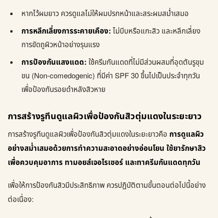
หากไว้ผมยาว ควรดูแลไม่ให้ผมปรกหน้าและสระผมสม่ำเสมอ
การหลีกเลี่ยงการระคายเคือง:
ไม่บีบหรือแกะสิว และหลีกเลี่ยง
การขัดถูผิวหน้าอย่างรุนแรง
การป้องกันแสงแดด:
ใช้ครีมกันแดดที่ไม่มีส่วนผสมที่อุดตันรูขุม
ขน (Non-comedogenic) ที่มีค่า SPF 30 ขึ้นไปเป็นประจำทุกวัน
เพื่อป้องกันรอยดำหลังสิวหาย
การสร้างรูทีนดูแลผิวเพื่อป้องกันสิวตุ่มแดงในระยะยาว
การสร้างรูทีนดูแลผิวเพื่อป้องกันสิวตุ่มแดงในระยะยาวคือ
การดูแลผิว
อย่างสม่ำเสมอด้วยการทำความสะอาดอย่างอ่อนโยน ใช้ยารักษาสิว
เพื่อควบคุมอาการ ทามอยส์เจอไรเซอร์ และทาครีมกันแดดทุกวัน
เพื่อให้การป้องกันสิวมีประสิทธิภาพ ควรปฏิบัติตามขั้นตอนต่อไปนี้อย่าง
ต่อเนื่อง: