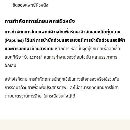
ชิดของแพทย์ผิวหนัง
การทำหัตถการโดยแพทย์ผิวหนัง
การทำหัตถการโดยแพทย์ผิวหนังเพื่อรักษาสิวอักเสบชนิดตุ่มแดง
(Papules) ได้แก่ การบำบัดด้วยแสงเลเซอร์ การบำบัดด้วยแสงสีฟ้า
และการลอกผิวด้วยสารเคมี
หัตถการเหล่านี้มีจุดมุ่งหมายเพื่อลดเชื้อ
แบคทีเรีย *C. acnes* ลดการทำงานของต่อมไขมัน และบรรเทาการ
อักเสบ
อย่างไรก็ตาม การทำหัตถการมักถูกใช้เป็นทางเลือกรองหรือใช้ร่วมกับ
การรักษาด้วยยาเพื่อเพิ่มประสิทธิภาพ และไม่สามารถทดแทนการใช้ยา
ตามมาตรฐานการรักษาในกรณีส่วนใหญ่ได้