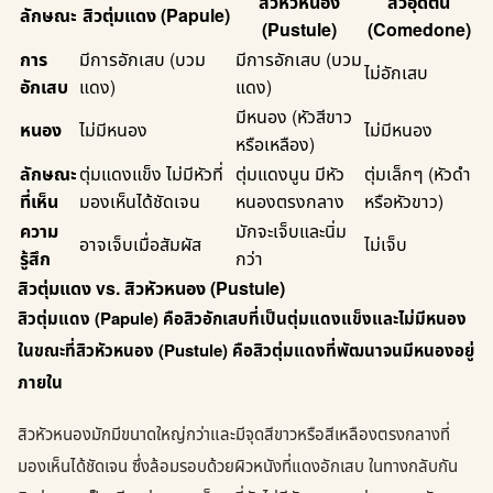
สิวหัวหนอง
สิวอุดตัน
ลักษณะ
สิวตุ่มแดง (Papule)
(Pustule)
(Comedone)
การ
มีการอักเสบ (บวม
มีการอักเสบ (บวม
ไม่อักเสบ
อักเสบ
แดง)
แดง)
มีหนอง (หัวสีขาว
หนอง
ไม่มีหนอง
ไม่มีหนอง
หรือเหลือง)
ลักษณะ
ตุ่มแดงแข็ง ไม่มีหัวที่
ตุ่มแดงนูน มีหัว
ตุ่มเล็กๆ (หัวดำ
ที่เห็น
มองเห็นได้ชัดเจน
หนองตรงกลาง
หรือหัวขาว)
ความ
มักจะเจ็บและนิ่ม
อาจเจ็บเมื่อสัมผัส
ไม่เจ็บ
รู้สึก
กว่า
สิวตุ่มแดง vs. สิวหัวหนอง (Pustule)
สิวตุ่มแดง (Papule) คือสิวอักเสบที่เป็นตุ่มแดงแข็งและไม่มีหนอง
ในขณะที่สิวหัวหนอง (Pustule) คือสิวตุ่มแดงที่พัฒนาจนมีหนองอยู่
ภายใน
สิวหัวหนองมักมีขนาดใหญ่กว่าและมีจุดสีขาวหรือสีเหลืองตรงกลางที่
มองเห็นได้ชัดเจน ซึ่งล้อมรอบด้วยผิวหนังที่แดงอักเสบ ในทางกลับกัน