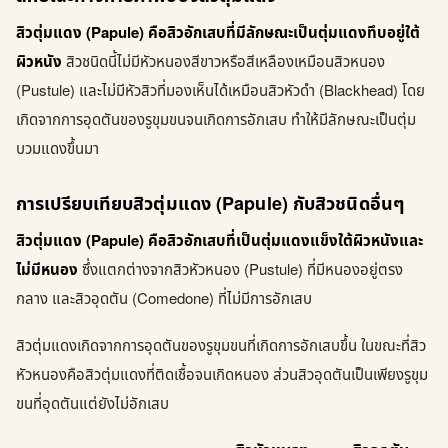
สิวตุ่มแดง (Papule) คือสิวอักเสบที่มีลักษณะเป็นตุ่มแดงทึบอยู่ใต้
ผิวหนัง
สิวชนิดนี้ไม่มีหัวหนองสีขาวหรือสีเหลืองเหมือนสิวหนอง
(Pustule) และไม่มีหัวสิวที่มองเห็นได้เหมือนสิวหัวดำ (Blackhead) โดย
เกิดจากการอุดตันของรูขุมขนจนเกิดการอักเสบ ทำให้มีลักษณะเป็นตุ่ม
บวมแดงขึ้นมา
การเปรียบเทียบสิวตุ่มแดง (Papule) กับสิวชนิดอื่นๆ
สิวตุ่มแดง (Papule) คือสิวอักเสบที่เป็นตุ่มแดงแข็งใต้ผิวหนังและ
ไม่มีหนอง
ซึ่งแตกต่างจากสิวหัวหนอง (Pustule) ที่มีหนองอยู่ตรง
กลาง และสิวอุดตัน (Comedone) ที่ไม่มีการอักเสบ
สิวตุ่มแดงเกิดจากการอุดตันของรูขุมขนที่เกิดการอักเสบขึ้น ในขณะที่สิว
หัวหนองคือสิวตุ่มแดงที่ติดเชื้อจนเกิดหนอง ส่วนสิวอุดตันเป็นเพียงรูขุม
ขนที่อุดตันแต่ยังไม่อักเสบ