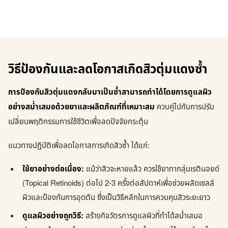
วิธีป้องกันและลดโอกาสเกิดสิวตุ่มแดงซ้ำ
การป้องกันสิวตุ่มแดงกลับมาเป็นซ้ำสามารถทำได้โดยการดูแลผิว
อย่างสม่ำเสมอด้วยยาและผลิตภัณฑ์ที่เหมาะสม
ควบคู่ไปกับการปรับ
เปลี่ยนพฤติกรรมการใช้ชีวิตเพื่อลดปัจจัยกระตุ้น
แนวทางปฏิบัติเพื่อลดโอกาสการเกิดสิวซ้ำ ได้แก่:
ใช้ยาอย่างต่อเนื่อง:
แม้ว่าสิวจะหายแล้ว ควรใช้ยาทากลุ่มเรตินอยด์
(Topical Retinoids) ต่อไป 2-3 ครั้งต่อสัปดาห์เพื่อช่วยผลัดเซลล์
ผิวและป้องกันการอุดตัน ซึ่งเป็นวิธีหลักในการควบคุมสิวระยะยาว
ดูแลผิวอย่างถูกวิธี:
สร้างกิจวัตรการดูแลผิวที่ทำได้สม่ำเสมอ