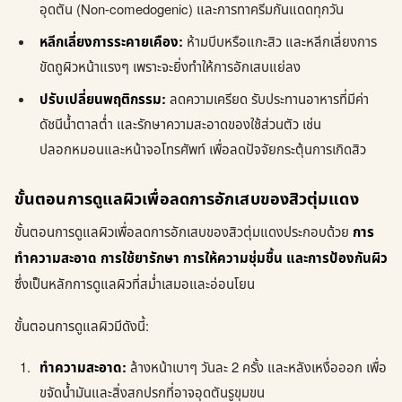
อุดตัน (Non-comedogenic) และการทาครีมกันแดดทุกวัน
หลีกเลี่ยงการระคายเคือง:
ห้ามบีบหรือแกะสิว และหลีกเลี่ยงการ
ขัดถูผิวหน้าแรงๆ เพราะจะยิ่งทำให้การอักเสบแย่ลง
ปรับเปลี่ยนพฤติกรรม:
ลดความเครียด รับประทานอาหารที่มีค่า
ดัชนีน้ำตาลต่ำ และรักษาความสะอาดของใช้ส่วนตัว เช่น
ปลอกหมอนและหน้าจอโทรศัพท์ เพื่อลดปัจจัยกระตุ้นการเกิดสิว
ขั้นตอนการดูแลผิวเพื่อลดการอักเสบของสิวตุ่มแดง
ขั้นตอนการดูแลผิวเพื่อลดการอักเสบของสิวตุ่มแดงประกอบด้วย
การ
ทำความสะอาด การใช้ยารักษา การให้ความชุ่มชื้น และการป้องกันผิว
ซึ่งเป็นหลักการดูแลผิวที่สม่ำเสมอและอ่อนโยน
ขั้นตอนการดูแลผิวมีดังนี้:
ทำความสะอาด:
ล้างหน้าเบาๆ วันละ 2 ครั้ง และหลังเหงื่อออก เพื่อ
ขจัดน้ำมันและสิ่งสกปรกที่อาจอุดตันรูขุมขน