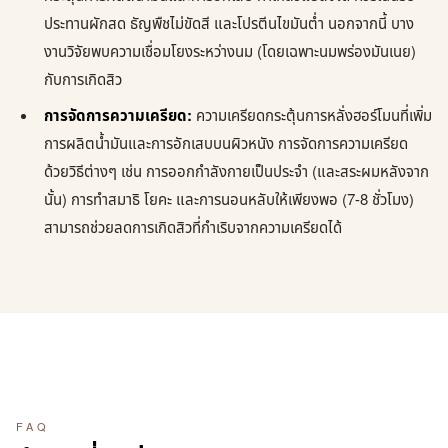
ประทานผักสด ธัญพืชไม่ขัดสี และโปรตีนไขมันต่ำ นอกจากนี้ บาง
งานวิจัยพบความเชื่อมโยงระหว่างนม (โดยเฉพาะนมพร่องมันเนย)
กับการเกิดสิว
การจัดการความเครียด:
ความเครียดกระตุ้นการหลั่งฮอร์โมนที่เพิ่ม
การผลิตน้ำมันและการอักเสบบนผิวหนัง การจัดการความเครียด
ด้วยวิธีต่างๆ เช่น การออกกำลังกายเป็นประจำ (และสระผมหลังจาก
นั้น) การทำสมาธิ โยคะ และการนอนหลับให้เพียงพอ (7-8 ชั่วโมง)
สามารถช่วยลดการเกิดสิวที่กำเริบจากความเครียดได้
FAQ