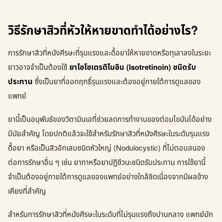
วิธีรักษาสิวที่หัวให้หายขาดทำได้อย่างไร?
การรักษาสิวที่หนังศีรษะที่รุนแรงและดื้อยาให้หายขาดหรือทุเลาลงในระยะ
ยาวอาจจำเป็นต้องใช้
ยาไอโซเตรติโนอิน (Isotretinoin) ชนิดรับ
ประทาน
ซึ่งเป็นยาที่ออกฤทธิ์รุนแรงและต้องอยู่ภายใต้การดูแลของ
แพทย์
ยานี้เป็นอนุพันธ์ของวิตามินเอที่ช่วยลดการทำงานของต่อมไขมันได้อย่าง
มีนัยสำคัญ โดยปกติแล้วจะใช้สำหรับรักษาสิวที่หนังศีรษะในระดับรุนแรง
ดื้อยา หรือเป็นสิวอักเสบชนิดหัวใหญ่ (Nodulocystic) ที่ไม่ตอบสนอง
ต่อการรักษาอื่น ๆ เช่น ยาทาหรือยาปฏิชีวนะชนิดรับประทาน การใช้ยานี้
จำเป็นต้องอยู่ภายใต้การดูแลของแพทย์อย่างใกล้ชิดเนื่องจากมีผลข้าง
เคียงที่สำคัญ
สำหรับการรักษาสิวที่หนังศีรษะในระดับที่ไม่รุนแรงถึงปานกลาง แพทย์มัก