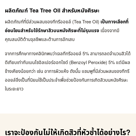
ผลิตภัณฑ์ Tea Tree Oil สำหรับหนังศีรษะ
ผลิตภัณฑ์ที่มีส่วนผสมของทีทรีออยล์ (Tea Tree Oil)
เป็นทางเลือกที่
อ่อนโยนสำหรับใช้รักษาสิวบนหนังศีรษะที่ไม่รุนแรง
เนื่องจากมี
คุณสมบัติต้านจุลชีพและต้านการอักเสบ
จากการศึกษาทางคลินิกพบว่าเจลทีทรีออยล์ 5% สามารถลดจำนวนสิวได้
ดีเทียบเท่ากับเบนโซอิลเปอร์ออกไซด์ (Benzoyl Peroxide) 5% แต่มีผล
ข้างเคียงน้อยกว่า เช่น อาการผิวแห้ง ดังนั้น แชมพูที่มีส่วนผสมของทีทรี
ออยล์จึงเป็นที่นิยมใช้เป็นประจำเพื่อช่วยป้องกันการเกิดสิวบนหนังศีรษะ
ในระยะยาว
เราจะป้องกันไม่ให้เกิดสิวที่หัวซ้ำได้อย่างไร?