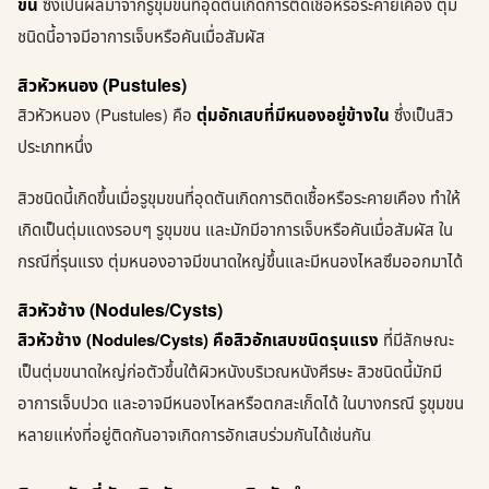
ขน
ซึ่งเป็นผลมาจากรูขุมขนที่อุดตันเกิดการติดเชื้อหรือระคายเคือง ตุ่ม
ชนิดนี้อาจมีอาการเจ็บหรือคันเมื่อสัมผัส
สิวหัวหนอง (Pustules)
สิวหัวหนอง (Pustules) คือ
ตุ่มอักเสบที่มีหนองอยู่ข้างใน
ซึ่งเป็นสิว
ประเภทหนึ่ง
สิวชนิดนี้เกิดขึ้นเมื่อรูขุมขนที่อุดตันเกิดการติดเชื้อหรือระคายเคือง ทำให้
เกิดเป็นตุ่มแดงรอบๆ รูขุมขน และมักมีอาการเจ็บหรือคันเมื่อสัมผัส ใน
กรณีที่รุนแรง ตุ่มหนองอาจมีขนาดใหญ่ขึ้นและมีหนองไหลซึมออกมาได้
สิวหัวช้าง (Nodules/Cysts)
สิวหัวช้าง (Nodules/Cysts) คือสิวอักเสบชนิดรุนแรง
ที่มีลักษณะ
เป็นตุ่มขนาดใหญ่ก่อตัวขึ้นใต้ผิวหนังบริเวณหนังศีรษะ สิวชนิดนี้มักมี
อาการเจ็บปวด และอาจมีหนองไหลหรือตกสะเก็ดได้ ในบางกรณี รูขุมขน
หลายแห่งที่อยู่ติดกันอาจเกิดการอักเสบร่วมกันได้เช่นกัน