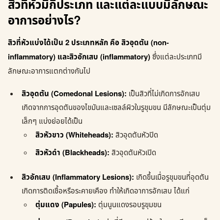
สิวที่หัวมีกี่ประเภท และแต่ละแบบมีลักษณะ
อาการอย่างไร?
สิวที่หัวแบ่งได้เป็น 2 ประเภทหลัก คือ สิวอุดตัน (non-
inflammatory) และสิวอักเสบ (inflammatory)
ซึ่งแต่ละประเภทมี
ลักษณะอาการแตกต่างกันไป
สิวอุดตัน (Comedonal Lesions):
เป็นสิวที่ไม่เกิดการอักเสบ
เกิดจากการอุดตันของไขมันและเซลล์ผิวในรูขุมขน มีลักษณะเป็นตุ่ม
เล็กๆ แบ่งย่อยได้เป็น
สิวหัวขาว (Whiteheads):
สิวอุดตันหัวปิด
สิวหัวดำ (Blackheads):
สิวอุดตันหัวเปิด
สิวอักเสบ (Inflammatory Lesions):
เกิดขึ้นเมื่อรูขุมขนที่อุดตัน
เกิดการติดเชื้อหรือระคายเคือง ทำให้เกิดอาการอักเสบ ได้แก่
ตุ่มแดง (Papules):
ตุ่มนูนแดงรอบรูขุมขน