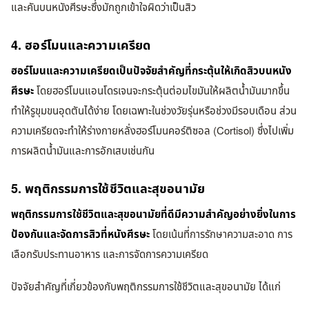
และคันบนหนังศีรษะซึ่งมักถูกเข้าใจผิดว่าเป็นสิว
4. ฮอร์โมนและความเครียด
ฮอร์โมนและความเครียดเป็นปัจจัยสำคัญที่กระตุ้นให้เกิดสิวบนหนัง
ศีรษะ
โดยฮอร์โมนแอนโดรเจนจะกระตุ้นต่อมไขมันให้ผลิตน้ำมันมากขึ้น
ทำให้รูขุมขนอุดตันได้ง่าย โดยเฉพาะในช่วงวัยรุ่นหรือช่วงมีรอบเดือน ส่วน
ความเครียดจะทำให้ร่างกายหลั่งฮอร์โมนคอร์ติซอล (Cortisol) ซึ่งไปเพิ่ม
การผลิตน้ำมันและการอักเสบเช่นกัน
5. พฤติกรรมการใช้ชีวิตและสุขอนามัย
พฤติกรรมการใช้ชีวิตและสุขอนามัยที่ดีมีความสำคัญอย่างยิ่งในการ
ป้องกันและจัดการสิวที่หนังศีรษะ
โดยเน้นที่การรักษาความสะอาด การ
เลือกรับประทานอาหาร และการจัดการความเครียด
ปัจจัยสำคัญที่เกี่ยวข้องกับพฤติกรรมการใช้ชีวิตและสุขอนามัย ได้แก่