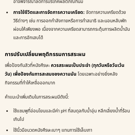
อาจพิจารณาลดการบริโภคผลิตภัณฑ์นม
การใช้ชีวิตและการจัดการความเครียด:
จัดการความเครียดด้วย
วิธีต่างๆ เช่น การออกกำลังกายหรือการทำสมาธิ และนอนหลับพัก
ผ่อนให้เพียงพอ เนื่องจากความเครียดสามารถกระตุ้นการผลิตน้ำมัน
และการอักเสบได้
การปรับเปลี่ยนพฤติกรรมการสระผม
เพื่อป้องกันสิวที่หนังศีรษะ
ควรสระผมเป็นประจำ (ทุกวันหรือวันเว้น
วัน) เพื่อป้องกันการสะสมของความมัน
โดยเฉพาะอย่างยิ่งหลัง
กิจกรรมที่ทำให้เหงื่อออกมาก
คำแนะนำเพิ่มเติมในการสระผมมีดังนี้:
ใช้แชมพูที่อ่อนโยนและมีค่า pH ที่สมดุลกับน้ำอุ่น หลีกเลี่ยงน้ำที่ร้อน
เกินไป
ใช้นิ้วมือนวดหนังศีรษะเบาๆ แทนการใช้เล็บเกา