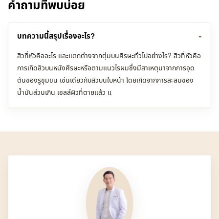
คำถามที่พบบ่อย
บทความนี้สรุปเรื่องอะไร?
สิวที่หัวคืออะไร และแตกต่างจากตุ่มบนศีรษะทั่วไปอย่างไร? สิวที่หัวคือ
การเกิดสิวบนหนังศีรษะหรือตามแนวไรผมซึ่งมีสาเหตุมาจากการอุด
ตันของรูขุมขน เช่นเดียวกับสิวบนใบหน้า โดยเกิดจากการสะสมของ
น้ำมันส่วนเกิน เซลล์ผิวที่ตายแล้ว แ