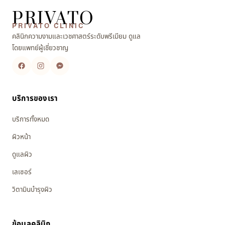
PRIVATO
PRIVATO CLINIC
คลินิกความงามและเวชศาสตร์ระดับพรีเมียม ดูแล
โดยแพทย์ผู้เชี่ยวชาญ
บริการของเรา
บริการทั้งหมด
ผิวหน้า
ดูแลผิว
เลเซอร์
วิตามินบำรุงผิว
ข้อมูลคลินิก