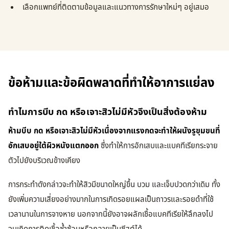
เลือกแพทย์ที่ติดตามข้อมูลและแนวทางการรักษาใหม่ๆ อยู่เสมอ
ข้อห้ามและข้อผิดพลาดที่ทำให้อาการแย่ลง
ทำไมการบีบ กด หรือเจาะสิวไม่มีหัวจึงเป็นสิ่งต้องห้าม
ห้ามบีบ กด หรือเจาะสิวไม่มีหัวเนื่องจากแรงกดจะทำให้ผนังรูขุมขนที่
อักเสบอยู่ใต้ผิวหนังแตกออก
ซึ่งทำให้การอักเสบและแบคทีเรียกระจาย
ตัวไปยังบริเวณข้างเคียง
การกระทำดังกล่าวจะทำให้สิวมีขนาดใหญ่ขึ้น บวม และเจ็บปวดกว่าเดิม ทั้ง
ยังเพิ่มความเสี่ยงอย่างมากในการเกิดรอยแผลเป็นถาวรและรอยดำที่ใช้
เวลานานในการจางหาย นอกจากนี้ยังอาจผลักเชื้อแบคทีเรียให้ลึกลงไป