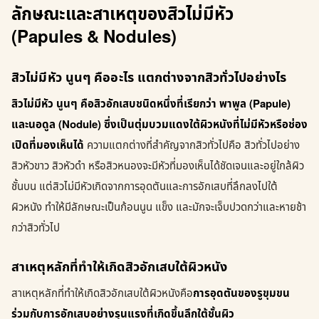
ลักษณะและสาเหตุของสิวไม่มีหัว
(Papules & Nodules)
สิวไม่มีหัว นูนๆ คืออะไร แตกต่างจากสิวทั่วไปอย่างไร
สิวไม่มีหัว นูนๆ คือสิวอักเสบชนิดหนึ่งที่เรียกว่า พาพูล (Papule)
และนอดูล (Nodule) ซึ่งเป็นตุ่มบวมแดงใต้ผิวหนังที่ไม่มีหัวหรือช่อง
เปิดที่มองเห็นได้
ความแตกต่างที่สำคัญจากสิวทั่วไปคือ สิวทั่วไปอย่าง
สิวหัวขาว สิวหัวดำ หรือสิวหนองจะมีหัวที่มองเห็นได้ชัดเจนและอยู่ใกล้ผิว
ชั้นบน แต่สิวไม่มีหัวเกิดจากการอุดตันและการอักเสบที่ลึกลงไปใต้
ผิวหนัง ทำให้มีลักษณะเป็นก้อนนูน แข็ง และมักจะเจ็บปวดกว่าและหายช้า
กว่าสิวทั่วไป
สาเหตุหลักที่ทำให้เกิดสิวอักเสบใต้ผิวหนัง
สาเหตุหลักที่ทำให้เกิดสิวอักเสบใต้ผิวหนังคือ
การอุดตันของรูขุมขน
ร่วมกับการอักเสบอย่างรุนแรงที่เกิดขึ้นลึกใต้ชั้นผิว