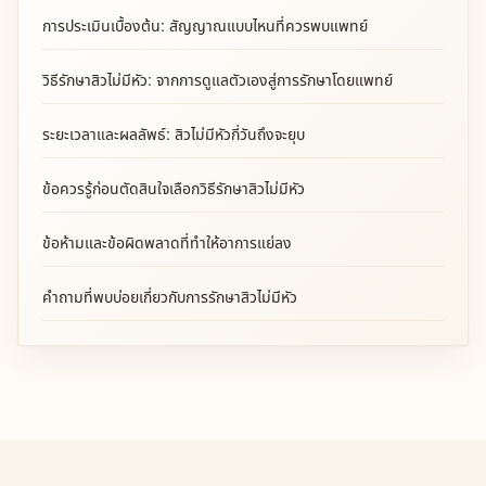
การประเมินเบื้องต้น: สัญญาณแบบไหนที่ควรพบแพทย์
วิธีรักษาสิวไม่มีหัว: จากการดูแลตัวเองสู่การรักษาโดยแพทย์
ระยะเวลาและผลลัพธ์: สิวไม่มีหัวกี่วันถึงจะยุบ
ข้อควรรู้ก่อนตัดสินใจเลือกวิธีรักษาสิวไม่มีหัว
ข้อห้ามและข้อผิดพลาดที่ทำให้อาการแย่ลง
คำถามที่พบบ่อยเกี่ยวกับการรักษาสิวไม่มีหัว