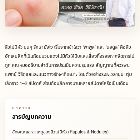
สิวไม่มีหัว นูนๆ รักษายังไง เริ่มจากเข้าใจว่า ‘พาพูล’ และ ‘นอดูล’ คือสิว
อักเสบลึกที่เป็นก้อนบวมแดงไม่มีหัวให้บีบและเสี่ยงทิ้งรอยหากจัดการไม่
ถูก คุณหมออธิบายลำดับการประเมินความรุนแรง สัญญาณที่ควรพบ
แพทย์ วิธีดูแลและแนวทางรักษาที่เหมาะ โดยตัวอย่างระยะเวลายุบ: ตุ่ม
เล็กราว 1–2 สัปดาห์ ส่วนก้อนลึกอาจนานหลายสัปดาห์หรือเป็นเดือน.
บทความ
สารบัญบทความ
ลักษณะและสาเหตุของสิวไม่มีหัว (Papules & Nodules)