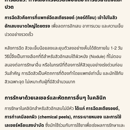
ปวด
การฉีดสิวคือการที่แพทย์ฉีดสเตียรอยด์ (คอร์ติโซน) เข้าไปในสิว
อักเสบขนาดใหญ่โดยตรง
เพื่อลดการอักเสบ อาการบวม และความเจ็บ
ปวดอย่างรวดเร็ว
หลังการฉีด สิวจะเจ็บน้อยลงและยุบตัวลงอย่างเห็นได้ชัดภายใน 1-2 วัน
วิธีนี้จึงเป็นทางเลือกที่ดีสำหรับสิวอักเสบใต้ผิวหนัง (Nodule) ที่ไม่ตอบ
สนองต่อการรักษาอื่น หรือในกรณีที่ต้องการให้สิวยุบอย่างเร่งด่วนก่อน
วันสำคัญ การฉีดสิวเป็นหัตถการที่ต้องทำโดยแพทย์เท่านั้น และมักใช้กับ
สิวเฉพาะจุด ไม่เหมาะกับผู้ที่มีสิวจำนวนมาก
การรักษาด้วยเลเซอร์และหัตถการอื่นๆ ในคลินิก
การรักษาในคลินิกสำหรับสิวอักเสบไม่มีหัว
ได้แก่ การฉีดสเตียรอยด์,
การทำเคมีลอกผิว (chemical peels), การระบายหนอง และการใช้
เลเซอร์หรือแสงบำบัด
ซึ่งมักใช้ร่วมกับการใช้ยาเพื่อเร่งผลการรักษาและ