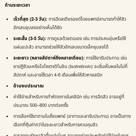
ด้านระยะเวลา
เร็วที่สุด (2-3 วัน):
การฉีดสเตียรอยด์โดยแพทย์สามารถทำให้สิว
อักเสบยุบลงอย่างเห็นได้ชัด
ระยะสั้น (3-5 วัน):
การดูแลด้วยตนเอง เช่น การประคบอุ่นหรือใช้
แผ่นแปะสิว สามารถช่วยให้สิวอักเสบขนาดเล็กยุบลงได้
ระยะยาว (หลายสัปดาห์ถึงหลายเดือน):
การใช้ยารับประทาน เช่น
ยาปฏิชีวนะหรือไอโซเตรติโนอิน (Isotretinoin) จะเริ่มเห็นผลในไม่กี่
สัปดาห์ และอาจใช้เวลา 4-6 เดือนเพื่อให้สิวหายสนิท
ด้านงบประมาณ
ค่าใช้จ่ายสำหรับการทำหัตถการในคลินิก เช่น การฉีดสิว อาจอยู่ที่
ประมาณ 500–800 บาทต่อครั้ง
การเลือกใช้ยาตามใบสั่งแพทย์ (ยาทาและยารับประทาน) อาจเป็นทาง
เลือกที่คุ้มค่ากว่าในระยะยาวสำหรับการควบคุมสิว
การลงทุนรักษาสิวตั้งแต่เนิ่นๆ สามารถช่วยประหยัดค่าใช้จ่ายในการ