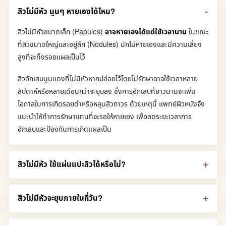
สิวไม่มีหัว นูนๆ หายเองได้ไหม?
สิวไม่มีหัวขนาดเล็ก (Papules)
อาจหายเองได้แต่ใช้เวลานาน
ในขณะ
ที่สิวขนาดใหญ่และอยู่ลึก (Nodules) มักไม่หายเองและมีความเสี่ยง
สูงที่จะทิ้งรอยแผลเป็นไว้
สิวอักเสบนูนแดงที่ไม่มีหัวหากปล่อยไว้โดยไม่รักษาอาจใช้เวลาหลาย
สัปดาห์หรือหลายเดือนกว่าจะยุบลง ซึ่งการอักเสบที่ยาวนานจะเพิ่ม
โอกาสในการเกิดรอยดำหรือหลุมสิวถาวร ด้วยเหตุนี้ แพทย์ผิวหนังจึง
แนะนำให้ทำการรักษาแทนที่จะรอให้หายเอง เพื่อลดระยะเวลาการ
อักเสบและป้องกันการเกิดแผลเป็น
สิวไม่มีหัว ใช้แผ่นแปะสิวได้หรือไม่?
สิวไม่มีหัวจะยุบภายในกี่วัน?