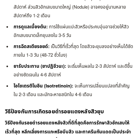
สัปดาห์ ส่วนสิวอักเสบขนาดใหญ่ (Nodule) อาจคงอยู่นานหลาย
สัปดาห์ถึง 1-2 เดือน
การดูแลเบื้องต้น:
การใช้แผ่นแปะสิวหรือประคบอุ่นอาจช่วยให้สิว
อักเสบขนาดเล็กยุบลงใน 3-5 วัน
การฉีดสเตียรอยด์:
เป็นวิธีที่เร็วที่สุด โดยสิวจะยุบลงอย่างเห็นได้ชัด
ภายใน 1-3 วัน (48-72 ชั่วโมง)
ยารับประทาน (ยาปฏิชีวนะ):
จะเริ่มเห็นผลใน 2-3 สัปดาห์ และดีขึ้น
อย่างชัดเจนใน 4-6 สัปดาห์
ไอโซเตรติโนอิน (Isotretinoin):
จะเห็นการเปลี่ยนแปลงที่สำคัญ
ใน 2-3 เดือน และมักจะหายสนิทใน 4-6 เดือน
วิธีป้องกันการเกิดรอยดำรอยแดงหลังสิวยุบ
วิธีป้องกันรอยดำรอยแดงหลังสิวที่ดีที่สุดคือการรักษาสิวอักเสบให้
เร็วที่สุด หลีกเลี่ยงการแกะหรือบีบสิว และทาครีมกันแดดเป็นประจำ