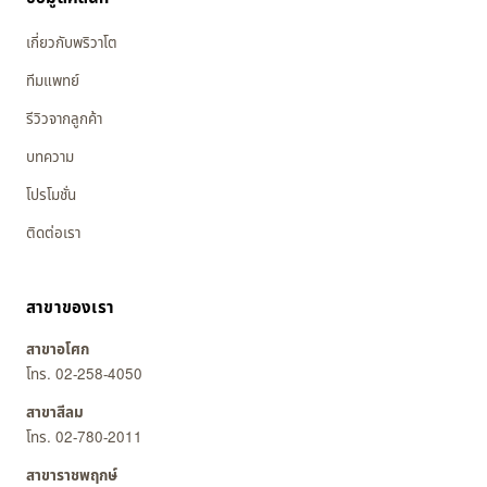
เกี่ยวกับพริวาโต
ทีมแพทย์
รีวิวจากลูกค้า
บทความ
โปรโมชั่น
ติดต่อเรา
สาขาของเรา
สาขาอโศก
โทร. 02-258-4050
สาขาสีลม
โทร. 02-780-2011
สาขาราชพฤกษ์