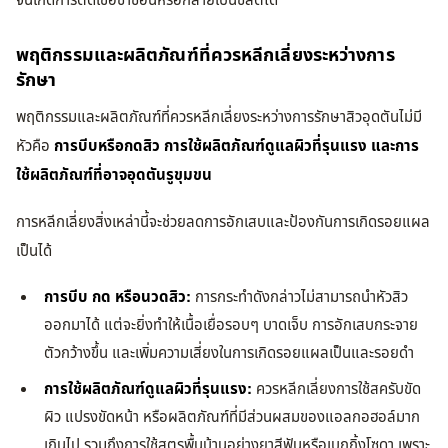
จนเกิดการติดเชื้อซ้ำซ้อนหรือกลายเป็นซีสต์ได้
พฤติกรรมและผลิตภัณฑ์ที่ควรหลีกเลี่ยงระหว่างการ
รักษา
พฤติกรรมและผลิตภัณฑ์ที่ควรหลีกเลี่ยงระหว่างการรักษาสิวอุดตันไม่มี
หัวคือ
การบีบหรือกดสิว การใช้ผลิตภัณฑ์ดูแลผิวที่รุนแรง และการ
ใช้ผลิตภัณฑ์ที่อาจอุดตันรูขุมขน
การหลีกเลี่ยงสิ่งเหล่านี้จะช่วยลดการอักเสบและป้องกันการเกิดรอยแผล
เป็นได้
การบีบ กด หรือนวดสิว:
การกระทำดังกล่าวไม่สามารถนำหัวสิว
ออกมาได้ แต่จะยิ่งทำให้เนื้อเยื่อรอบๆ บาดเจ็บ การอักเสบกระจาย
ตัวกว้างขึ้น และเพิ่มความเสี่ยงในการเกิดรอยแผลเป็นและรอยดำ
การใช้ผลิตภัณฑ์ดูแลผิวที่รุนแรง:
ควรหลีกเลี่ยงการใช้สครับขัด
ผิว แปรงขัดหน้า หรือผลิตภัณฑ์ที่มีส่วนผสมของแอลกอฮอล์มาก
เกินไป รวมถึงการใช้สูตรพื้นบ้านอย่างยาสีฟันหรือเบกกิ้งโซดา เพราะ