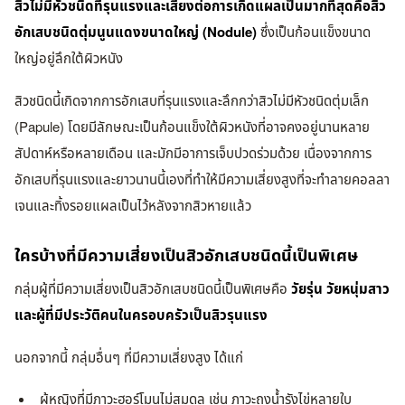
สิวไม่มีหัวชนิดที่รุนแรงและเสี่ยงต่อการเกิดแผลเป็นมากที่สุดคือสิว
อักเสบชนิดตุ่มนูนแดงขนาดใหญ่ (Nodule)
ซึ่งเป็นก้อนแข็งขนาด
ใหญ่อยู่ลึกใต้ผิวหนัง
สิวชนิดนี้เกิดจากการอักเสบที่รุนแรงและลึกกว่าสิวไม่มีหัวชนิดตุ่มเล็ก
(Papule) โดยมีลักษณะเป็นก้อนแข็งใต้ผิวหนังที่อาจคงอยู่นานหลาย
สัปดาห์หรือหลายเดือน และมักมีอาการเจ็บปวดร่วมด้วย เนื่องจากการ
อักเสบที่รุนแรงและยาวนานนี้เองที่ทำให้มีความเสี่ยงสูงที่จะทำลายคอลลา
เจนและทิ้งรอยแผลเป็นไว้หลังจากสิวหายแล้ว
ใครบ้างที่มีความเสี่ยงเป็นสิวอักเสบชนิดนี้เป็นพิเศษ
กลุ่มผู้ที่มีความเสี่ยงเป็นสิวอักเสบชนิดนี้เป็นพิเศษคือ
วัยรุ่น วัยหนุ่มสาว
และผู้ที่มีประวัติคนในครอบครัวเป็นสิวรุนแรง
นอกจากนี้ กลุ่มอื่นๆ ที่มีความเสี่ยงสูง ได้แก่
ผู้หญิงที่มีภาวะฮอร์โมนไม่สมดุล เช่น ภาวะถุงน้ำรังไข่หลายใบ