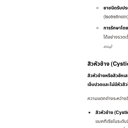
ยาชนิดรับปร
(Isotretinoin
การรักษาโด
ได้อย่างรวดเ
2024)
สิวหัวช้าง (Cys
สิวหัวช้างหรือสิวอัก
เจ็บปวดและไม่มีหัวสิว
ความแตกต่างระหว่างสิว
สิวหัวช้าง (Cys
แบคทีเรียในระดับล