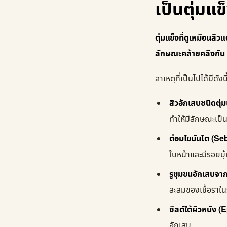
เป็นตุ่มแข
ตุ่มแข็งที่ดูเหมือนสิ
ลักษณะคล้ายคลึงกัน
สาเหตุที่เป็นไปได้มีดังนี
สิวอักเสบชนิดตุ
ทำให้มีลักษณะเป็น
ต่อมไขมันโต (S
ใบหน้าและมีรอยบ
รูขุมขนอักเสบจาก
สะสมของเชื้อราใน
ซีสต์ใต้ผิวหนัง 
อักเสบ