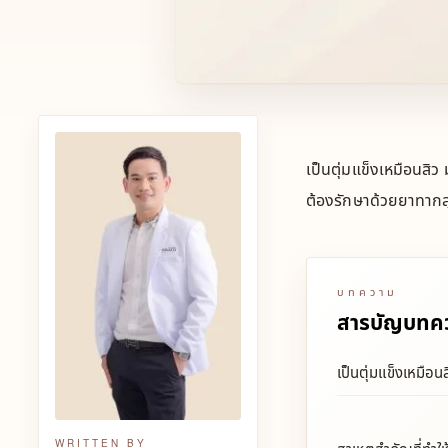
เป็นตุ่มแข็งเหมือนสิว
ต้องรักษาด้วยยาทากลุ
บทความ
สารบัญบทค
เป็นตุ่มแข็งเหมือนส
WRITTEN BY