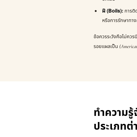
ฝี (Boils):
การติด
หรือการรักษาทา
ข้อควรระวังคือไม่ควรบ
รอยแผลเป็น
(America
ทำความรู้
ประเภทต่