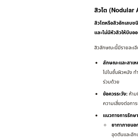
สิวไต (Nodular 
สิวไตหรือสิวอักเสบชน
และไม่มีหัวสิวให้บีบอ
สิวลักษณะนี้มีรายละเอี
ลักษณะและสาเหต
ไปในชั้นผิวหนัง ท
ร่วมด้วย
ข้อควรระวัง:
ห้าม
ความเสี่ยงต่อการเ
แนวทางการรักษา
ยาทาภายนอ
อุดตันและอัก