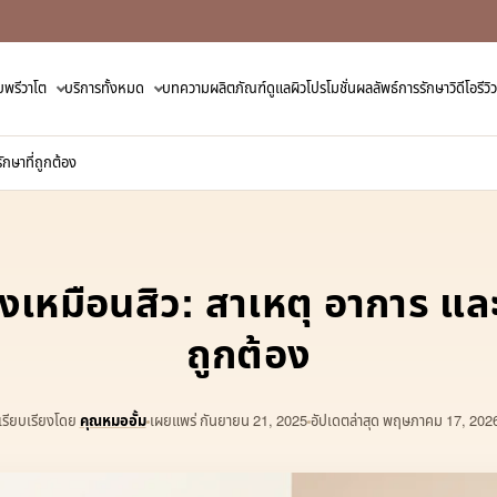
ับพรีวาโต
บริการทั้งหมด
บทความ
ผลิตภัณฑ์ดูแลผิว
โปรโมชั่น
ผลลัพธ์การรักษา
วิดีโอรี
รักษาที่ถูกต้อง
็งเหมือนสิว: สาเหตุ อาการ และว
ถูกต้อง
เรียบเรียงโดย
คุณหมออั้ม
เผยแพร่
กันยายน 21, 2025
อัปเดตล่าสุด พฤษภาคม 17, 202