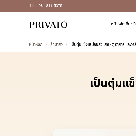
TEL: 081-841-5075
หน้าหลัก
เกี่ยวก
หน้าหลัก
›
รักษาสิว
›
เป็นตุ่มแข็งเหมือนสิว: สาเหตุ อาการ และวิธี
เป็นตุ่มแข