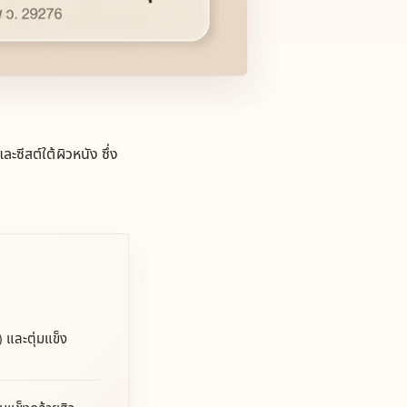
ซีสต์ใต้ผิวหนัง ซึ่ง
) และตุ่มแข็ง