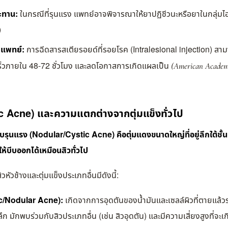
ะทาน:
ในกรณีที่รุนแรง แพทย์อาจพิจารณาให้ยาปฏิชีวนะหรือยาในกลุ่มไ
)
ยแพทย์:
การฉีดสารสเตียรอยด์ที่รอยโรค (Intralesional injection) สาม
ร็วภายใน 48-72 ชั่วโมง และลดโอกาสการเกิดแผลเป็น
(American Academ
tic Acne) และความแตกต่างจากตุ่มแข็งทั่วไป
เสบรุนแรง (Nodular/Cystic Acne) คือตุ่มแดงขนาดใหญ่ที่อยู่ลึกใต้ชั้น
ให้บีบออกได้เหมือนสิวทั่วไป
หัวช้างและตุ่มแข็งประเภทอื่นมีดังนี้:
tic/Nodular Acne):
เกิดจากการอุดตันของน้ำมันและเซลล์ผิวที่ตายแล้วร
ึก มักพบร่วมกับสิวประเภทอื่น (เช่น สิวอุดตัน) และมีความเสี่ยงสูงที่จ