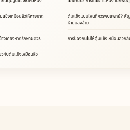
เกิดตุ่มนูนแข็งใต้ผิวหนัง
ลักษณะอาการและตำแหน่งที่มักพบตุ่
ุ่มแข็งเหมือนสิวให้หายขาด
ตุ่มแข็งแบบไหนที่ควรพบแพทย์? สั
ห้ามมองข้าม
้างเคียงหากรักษาผิดวิธี
การป้องกันไม่ให้ตุ่มแข็งเหมือนสิวกลั
ยวกับตุ่มแข็งเหมือนสิว