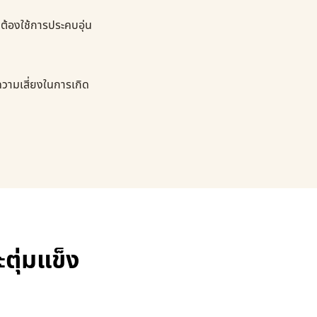
จต้องใช้การประคบอุ่น
ความเสี่ยงในการเกิด
ตุ่มแข็ง