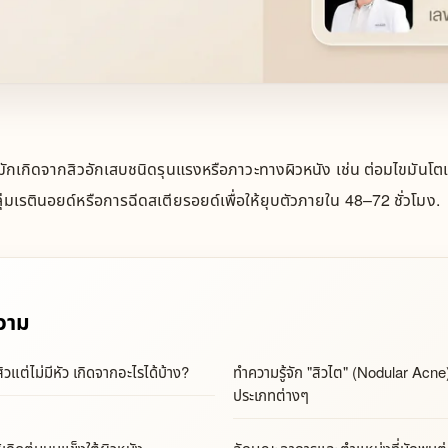
 มักเกิดจากสิวอักเสบชนิดรุนแรงหรือภาวะทางผิวหนัง เช่น ต่อมไขมันโตและ
่มเรตินอยด์หรือการฉีดสเตียรอยด์เพื่อให้ยุบตัวภายใน 48–72 ชั่วโมง.
วาม
ิวแต่ไม่มีหัว เกิดจากอะไรได้บ้าง?
ทำความรู้จัก "สิวไต" (Nodular Acne
ประเภทต่างๆ