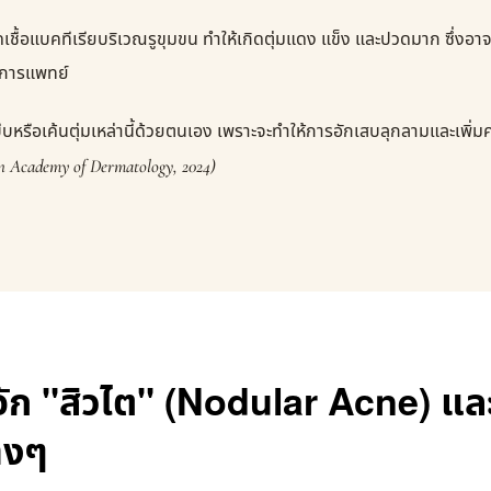
เชื้อแบคทีเรียบริเวณรูขุมขน ทำให้เกิดตุ่มแดง แข็ง และปวดมาก ซึ่งอา
งการแพทย์
ีบหรือเค้นตุ่มเหล่านี้ด้วยตนเอง เพราะจะทำให้การอักเสบลุกลามและเพิ่ม
n Academy of Dermatology, 2024)
จัก "สิวไต" (Nodular Acne) และ
างๆ