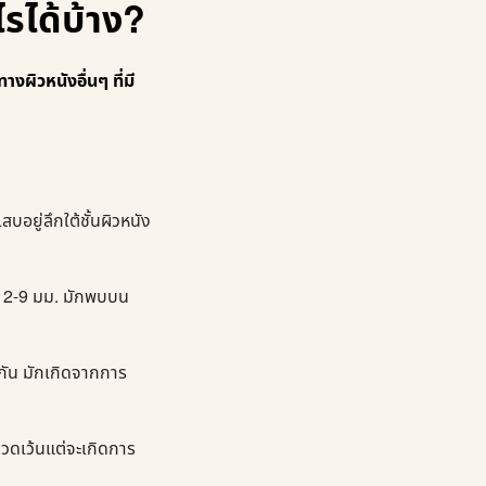
ไรได้บ้าง?
งผิวหนังอื่นๆ ที่มี
สบอยู่ลึกใต้ชั้นผิวหนัง
าด 2-9 มม. มักพบบน
กัน มักเกิดจากการ
ปวดเว้นแต่จะเกิดการ