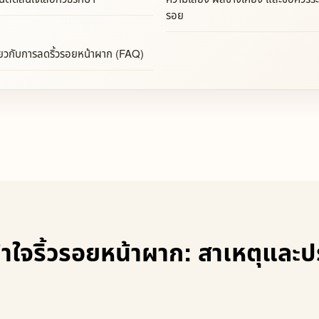
รอย
่ยวกับการลดริ้วรอยหน้าผาก (FAQ)
าใจริ้วรอยหน้าผาก: สาเหตุและปร