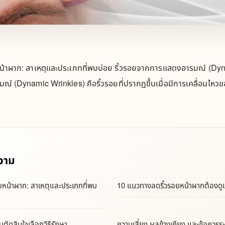
หน้าผาก: สาเหตุและประเภทที่พบบ่อย ริ้วรอยจากการแสดงอารมณ์ (Dyna
 (Dynamic Wrinkles) คือริ้วรอยที่ปรากฏขึ้นเมื่อมีการเคลื่อนไหวข
วาม
อยหน้าผาก: สาเหตุและประเภทที่พบ
10 แนวทางลดริ้วรอยหน้าผากต้องดู
ตัดสินใจเลือกวิธีรักษา
ความเสี่ยง ผลข้างเคียง และข้อควรระว