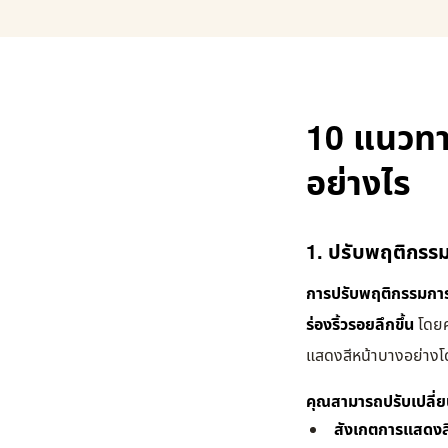
10 แนวทา
อย่างไร
1. ปรับพฤติกรร
การปรับพฤติกรรมการแ
ร่องริ้วรอยลึกขึ้น
โดยค
แสดงสีหน้าบางอย่างโดย
คุณสามารถปรับเปลี่ยน
สังเกตการแสดงสี