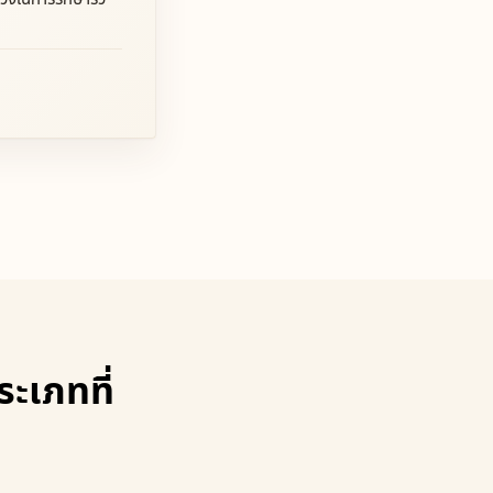
ะเภทที่