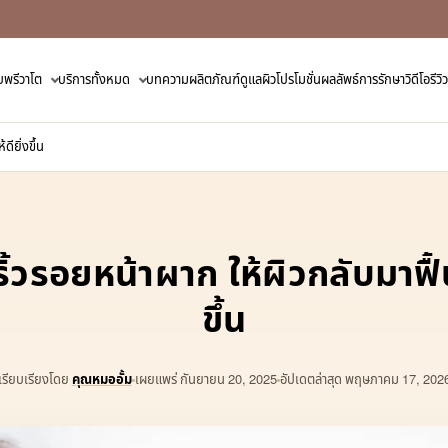
ับพรีวาโต
บริการทั้งหมด
บทความ
ผลิตภัณฑ์ดูแลผิว
โปรโมชั่น
ผลลัพธ์การรักษา
วิดีโอรี
ดียิ่งขึ้น
ริ้วรอยหน้าผาก ให้ผิวกลับมาฟื้นฟ
ขึ้น
เรียบเรียงโดย
คุณหมออั้ม
เผยแพร่
กันยายน 20, 2025
อัปเดตล่าสุด พฤษภาคม 17, 202