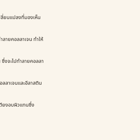
เปลี่ยนแปลงที่มองเห็น
ี่ทำลายคอลลาเจน ทำให้
น ซึ่งจะไปทำลายคอลลา
คอลลาเจนและอีลาสติน
ตียงอบผิวแทนซึ่ง