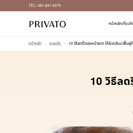
TEL: 081-841-5075
หน้าหลัก
เกี่ยวก
หน้าหลัก
›
ชะลอวัย
›
10 วิธีลดริ้วรอยหน้าผาก ให้ผิวกลับมาฟื้นฟูให้
10 วิธีลด