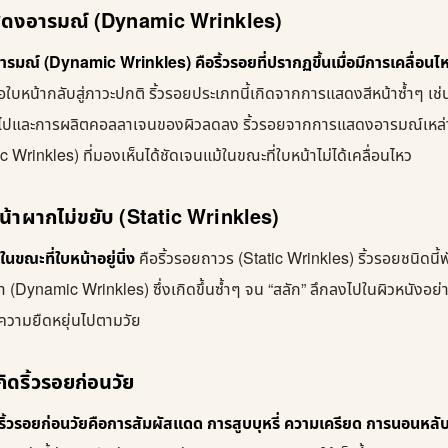
สดงอารมณ์ (Dynamic Wrinkles)
มณ์ (Dynamic Wrinkles) คือริ้วรอยที่ปรากฏขึ้นเมื่อมีการเคลื่อนไ
อใบหน้ากลับสู่ภาวะปกติ ริ้วรอยประเภทนี้เกิดจากการแสดงสีหน้าซ้ำๆ เช่น
่านไปและการผลิตคอลลาเจนของผิวลดลง ริ้วรอยจากการแสดงอารมณ์เหล่
c Wrinkles) ที่มองเห็นได้ชัดเจนแม้ในขณะที่ใบหน้าไม่ได้เคลื่อนไหว
หน้าผากไม่ขยับ (Static Wrinkles)
ในขณะที่ใบหน้าอยู่นิ่ง
คือริ้วรอยถาวร (Static Wrinkles) ริ้วรอยชนิดนี้
 (Dynamic Wrinkles) ซึ่งเกิดขึ้นซ้ำๆ จน “สลัก” ลึกลงไปในผิวหนังอย่
วามยืดหยุ่นไปตามวัย
เกิดริ้วรอยก่อนวัย
เกิดริ้วรอยก่อนวัยคือการสัมผัสแดด การสูบบุหรี่ ความเครียด การนอนหล