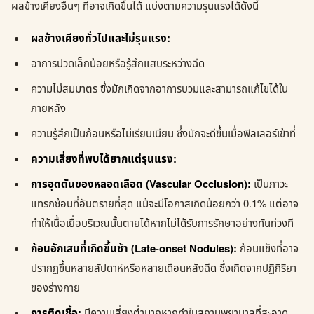
ผลข้างเคียงอื่นๆ ที่อาจเกิดขึ้นได้ แบ่งตามความรุนแรงได้ดังนี้
ผลข้างเคียงทั่วไปและไม่รุนแรง:
อาการปวดเล็กน้อยหรือรู้สึกแสบระหว่างฉีด
ความไม่สมมาตร ซึ่งมักเกิดจากอาการบวมและสามารถแก้ไขได้ใน
ภายหลัง
ความรู้สึกเป็นก้อนหรือไม่เรียบเนียน ซึ่งมักจะดีขึ้นเมื่อฟิลเลอร์เข้าที่
ความเสี่ยงที่พบได้ยากแต่รุนแรง:
การอุดตันของหลอดเลือด (Vascular Occlusion):
เป็นภาวะ
แทรกซ้อนที่อันตรายที่สุด แม้จะมีโอกาสเกิดน้อยกว่า 0.1% แต่อาจ
ทำให้เนื้อเยื่อบริเวณนั้นตายได้หากไม่ได้รับการรักษาอย่างทันท่วงที
ก้อนอักเสบที่เกิดขึ้นช้า (Late-onset Nodules):
ก้อนแข็งที่อาจ
ปรากฏขึ้นหลายสัปดาห์หรือหลายเดือนหลังฉีด ซึ่งเกิดจากปฏิกิริยา
ของร่างกาย
การติดเชื้อ:
มีความเสี่ยงต่ำมากหากทำในสถานพยาบาลที่สะอาด