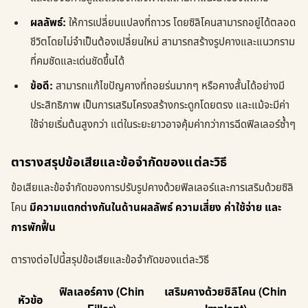
ผลลัพธ์:
ให้การเปลี่ยนแปลงที่ถาวร โดยซิลิโคนสามารถอยู่ได้ตลอด
ชีวิตโดยไม่จำเป็นต้องเปลี่ยนใหม่ สามารถสร้างรูปคางและแนวกราม
ที่คมชัดและเด่นชัดขึ้นได้
ข้อดี:
สามารถแก้ไขปัญคางที่ถอยร่นมากๆ หรือคางสั้นได้อย่างมี
ประสิทธิภาพ เป็นการเสริมโครงสร้างกระดูกโดยตรง และแม้จะมีค่า
ใช้จ่ายเริ่มต้นสูงกว่า แต่ในระยะยาวอาจคุ้มค่ากว่าการฉีดฟิลเลอร์ซ้ำๆ
ตารางสรุปข้อเสียและข้อจำกัดของแต่ละวิธี
ข้อเสียและข้อจำกัดของการปรับรูปคางด้วยฟิลเลอร์และการเสริมด้วยซิลิ
โคน
มีความแตกต่างกันในด้านผลลัพธ์ ความเสี่ยง ค่าใช้จ่าย และ
การพักฟื้น
ตารางต่อไปนี้สรุปข้อเสียและข้อจำกัดของแต่ละวิธี
ฟิลเลอร์คาง (Chin
เสริมคางด้วยซิลิโคน (Chin
หัวข้อ