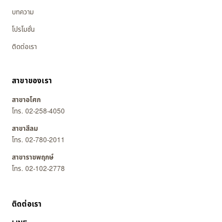
บทความ
โปรโมชั่น
ติดต่อเรา
สาขาของเรา
สาขาอโศก
โทร. 02-258-4050
สาขาสีลม
โทร. 02-780-2011
สาขาราชพฤกษ์
โทร. 02-102-2778
ติดต่อเรา