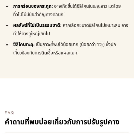
การกร่อนของกระดูก:
อาจเกิดขึ้นใต้ซิลิโคนในระยะยาว แต่โดย
ทั่วไปไม่มีนัยสำคัญทางคลินิก
ผลลัพธ์ที่ไม่เป็นธรรมชาติ:
หากเลือกขนาดซิลิโคนไม่เหมาะสม อาจ
ทำให้คางดูใหญ่เกินไป
ซิลิโคนทะลุ:
เป็นภาวะที่พบได้น้อยมาก (น้อยกว่า 1%) ซึ่งมัก
เกี่ยวข้องกับการติดเชื้อหรือแผลแยก
FAQ
คำถามที่พบบ่อยเกี่ยวกับการปรับรูปคาง