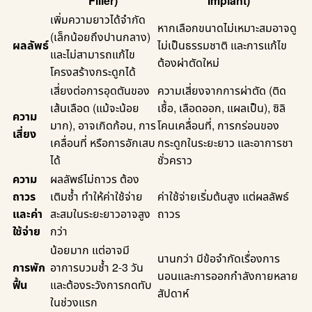
Filler)
Implant)
เพิ่มความยาวได้จำกัด
หากเลือกขนาดไม่เหมาะสมอาจดู
(เล็กน้อยถึงปานกลาง)
ผลลัพธ์
ไม่เป็นธรรมชาติ และการแก้ไข
และไม่สามารถแก้ไข
ต้องผ่าตัดใหม่
โครงสร้างกระดูกได้
เสี่ยงต่อการอุดตันของ
ความเสี่ยงจากการผ่าตัด (ติด
เส้นเลือด (แม้จะน้อย
เชื้อ, เลือดออก, แผลเป็น), ซิลิ
ความ
มาก), อาจเกิดก้อน, การ
โคนเคลื่อนที่, การกร่อนของ
เสี่ยง
เคลื่อนที่ หรือการอักเสบ
กระดูกในระยะยาว และอาการชา
ได้
ชั่วคราว
ความ
ผลลัพธ์ไม่ถาวร ต้อง
ถาวร
เติมซ้ำ ทำให้ค่าใช้จ่าย
ค่าใช้จ่ายเริ่มต้นสูง แต่ผลลัพธ์
และค่า
สะสมในระยะยาวอาจสูง
ถาวร
ใช้จ่าย
กว่า
น้อยมาก แต่อาจมี
นานกว่า มีข้อจำกัดเรื่องการ
การพัก
อาการบวมช้ำ 2-3 วัน
นอนและการออกกำลังกายหลาย
ฟื้น
และต้องระวังการกดทับ
สัปดาห์
ในช่วงแรก