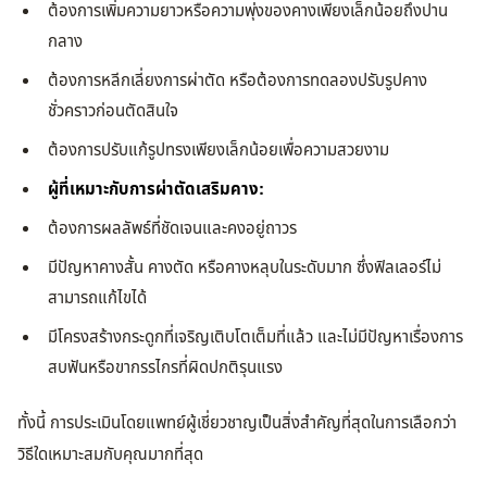
ต้องการเพิ่มความยาวหรือความพุ่งของคางเพียงเล็กน้อยถึงปาน
กลาง
ต้องการหลีกเลี่ยงการผ่าตัด หรือต้องการทดลองปรับรูปคาง
ชั่วคราวก่อนตัดสินใจ
ต้องการปรับแก้รูปทรงเพียงเล็กน้อยเพื่อความสวยงาม
ผู้ที่เหมาะกับการผ่าตัดเสริมคาง:
ต้องการผลลัพธ์ที่ชัดเจนและคงอยู่ถาวร
มีปัญหาคางสั้น คางตัด หรือคางหลุบในระดับมาก ซึ่งฟิลเลอร์ไม่
สามารถแก้ไขได้
มีโครงสร้างกระดูกที่เจริญเติบโตเต็มที่แล้ว และไม่มีปัญหาเรื่องการ
สบฟันหรือขากรรไกรที่ผิดปกติรุนแรง
ทั้งนี้ การประเมินโดยแพทย์ผู้เชี่ยวชาญเป็นสิ่งสำคัญที่สุดในการเลือกว่า
วิธีใดเหมาะสมกับคุณมากที่สุด