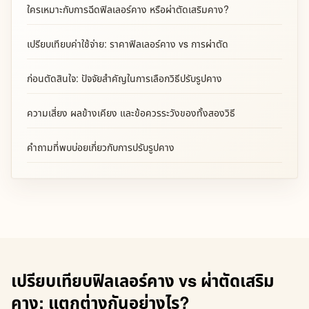
ใครเหมาะกับการฉีดฟิลเลอร์คาง หรือผ่าตัดเสริมคาง?
เปรียบเทียบค่าใช้จ่าย: ราคาฟิลเลอร์คาง vs การผ่าตัด
ก่อนตัดสินใจ: ปัจจัยสำคัญในการเลือกวิธีปรับรูปคาง
ความเสี่ยง ผลข้างเคียง และข้อควรระวังของทั้งสองวิธี
คำถามที่พบบ่อยเกี่ยวกับการปรับรูปคาง
เปรียบเทียบฟิลเลอร์คาง vs ผ่าตัดเสริม
คาง: แตกต่างกันอย่างไร?