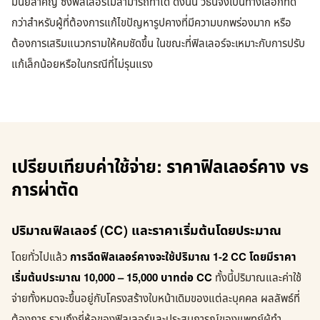
มีนัยสำคัญ ซึ่งฟิลเลอร์ไม่สามารถทำได้ ดังนั้น วิธีนี้จึงเป็นทางเลือกที่ดี
กว่าสำหรับผู้ที่ต้องการแก้ไขปัญหารูปคางที่มีความบกพร่องมาก หรือ
ต้องการเสริมแนวกรามให้คมชัดขึ้น ในขณะที่ฟิลเลอร์จะเหมาะกับการปรับ
แก้เล็กน้อยหรือในกรณีที่ไม่รุนแรง
เปรียบเทียบค่าใช้จ่าย: ราคาฟิลเลอร์คาง vs
การผ่าตัด
ปริมาณฟิลเลอร์ (CC) และราคาเริ่มต้นโดยประมาณ
โดยทั่วไปแล้ว
การฉีดฟิลเลอร์คางจะใช้ปริมาณ 1-2 CC โดยมีราคา
เริ่มต้นประมาณ 10,000 – 15,000 บาทต่อ CC
ทั้งนี้ปริมาณและค่าใช้
จ่ายทั้งหมดจะขึ้นอยู่กับโครงสร้างใบหน้าเดิมของแต่ละบุคคล ผลลัพธ์ที่
ต้องการ รวมถึงยี่ห้อของฟิลเลอร์และประสบการณ์ของแพทย์ผู้ทำ