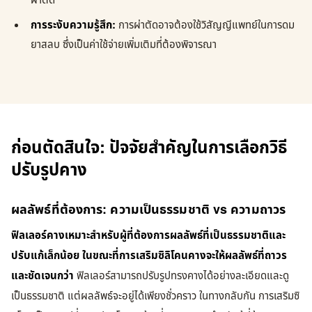
ผ่าตัด
การระงับความรู้สึก:
การผ่าตัดอาจต้องใช้วิสัญญีแพทย์ในการดม
ยาสลบ ซึ่งเป็นค่าใช้จ่ายเพิ่มเติมที่ต้องพิจารณา
ก่อนตัดสินใจ: ปัจจัยสำคัญในการเลือกวิธี
ปรับรูปคาง
ผลลัพธ์ที่ต้องการ: ความเป็นธรรมชาติ vs ความถาวร
ฟิลเลอร์คางเหมาะสำหรับผู้ที่ต้องการผลลัพธ์ที่เป็นธรรมชาติและ
ปรับแก้เล็กน้อย ในขณะที่การเสริมซิลิโคนคางจะให้ผลลัพธ์ที่ถาวร
และชัดเจนกว่า
ฟิลเลอร์สามารถปรับรูปทรงคางได้อย่างละเอียดและดู
เป็นธรรมชาติ แต่ผลลัพธ์จะอยู่ได้เพียงชั่วคราว ในทางกลับกัน การเสริมซิ