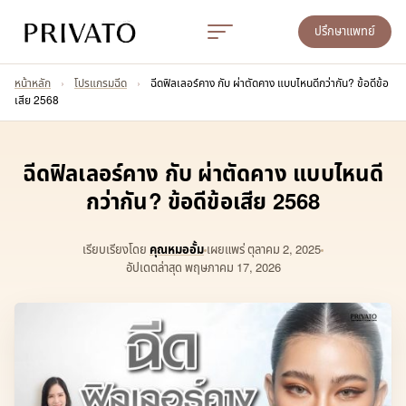
ปรึกษาแพทย์
หน้าหลัก
›
โปรแกรมฉีด
›
ฉีดฟิลเลอร์คาง กับ ผ่าตัดคาง แบบไหนดีกว่ากัน? ข้อดีข้อ
เสีย 2568
ฉีดฟิลเลอร์คาง กับ ผ่าตัดคาง แบบไหนดี
กว่ากัน? ข้อดีข้อเสีย 2568
เรียบเรียงโดย
คุณหมออั้ม
เผยแพร่
ตุลาคม 2, 2025
อัปเดตล่าสุด พฤษภาคม 17, 2026