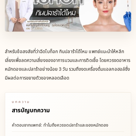
สำหรับข้อสงสัยที่ว่าฉีดโบท็อก กินปลาร้าได้ไหม แพทย์แนะนำให้หลีก
เลี่ยงเพื่อลดความเสี่ยงของอาการบวมและการติดเชื้อ โดยควรงดอาหาร
หมักดองและปลาร้าอย่างน้อย 3 วัน รวมถึงงดเครื่องดื่มแอลกอฮอล์ซึ่ง
มีผลต่อการขยายตัวของหลอดเลือด
บทความ
สารบัญบทความ
คำตอบจากแพทย์: ทำไมถึงควรงดปลาร้าและของหมักดอง