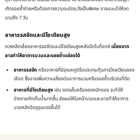
เกิดรอยช้ำง่ายหรือต้องการความระมัดระวังเป็นพิเศษ อาจแนะนำให้งด
นานถึง 7 วัน
อาหารรสจัดและมีโซเดียมสูง
ควรหลีกเลี่ยงอาหารรสจัดและมีโซเดียมสูงหลังฉีดโบท็อกซ์
เนื่องจาก
อาจทำให้อาการบวมและรอยช้ำแย่ลงได้
อาหารรสจัด
หรืออาหารที่มีอุณหภูมิร้อนจะกระตุ้นการไหลเวียนของ
เลือด ซึ่งอาจเพิ่มความเสี่ยงต่ออาการบวมหรือรอยช้ำบริเวณที่ฉีด
อาหารที่มีโซเดียมสูง
เช่น ของเค็มหรือของหมักดอง จะทำให้
ร่างกายกักเก็บน้ำมากขึ้น ส่งผลให้ใบหน้าบวมและอาจทำให้อาการ
บวมหลังฉีดดูรุนแรงขึ้นได้