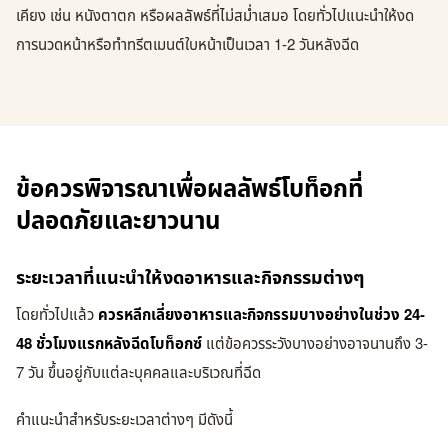
เคียง เช่น หนังตาตก หรือผลลัพธ์ที่ไม่สม่ำเสมอ โดยทั่วไปแนะนำให้งด
การนวดหน้าหรือทำทรีตเมนต์ใบหน้าเป็นเวลา 1-2 วันหลังฉีด
ข้อควรพิจารณาเพื่อผลลัพธ์โบท็อกที่
ปลอดภัยและยาวนาน
ระยะเวลาที่แนะนำให้งดอาหารและกิจกรรมต่างๆ
โดยทั่วไปแล้ว
ควรหลีกเลี่ยงอาหารและกิจกรรมบางอย่างในช่วง 24-
48 ชั่วโมงแรกหลังฉีดโบท็อกซ์
แต่ข้อควรระวังบางอย่างอาจนานถึง 3-
7 วัน ขึ้นอยู่กับแต่ละบุคคลและบริเวณที่ฉีด
คำแนะนำสำหรับระยะเวลาต่างๆ มีดังนี้