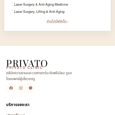
Laser Surgery & Anti-Aging Medicine
Laser Surgery, Lifting & Anti-Aging
อ่านโปรไฟล์เต็ม ›
PRIVATO
PRIVATO CLINIC
คลินิกความงามและเวชศาสตร์ระดับพรีเมียม ดูแล
โดยแพทย์ผู้เชี่ยวชาญ
บริการของเรา