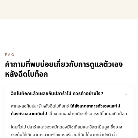
FAQ
คำถามที่พบบ่อยเกี่ยวกับการดูแลตัวเอง
หลังฉีดโบท็อก
ฉีดโบท็อกแล้วเผลอกินปลาร้าไป ควรทำอย่างไร?
หากเผลอกินปลาร้าหลังฉีดโบท็อกซ์
ให้สังเกตอาการตัวเองและไม่
ต้องกังวลมากเกินไป
เนื่องจากผลข้างเคียงที่รุนแรงมีโอกาสเกิดน้อย
โดยทั่วไป ปลาร้าและของหมักดองมีโซเดียมและฮีสตามีนสูง ซึ่งอาจ
กระตุ้นให้เกิดอาการบวมหรือแดงบริเวณที่ฉีดได้มากกว่าปกติ คำ