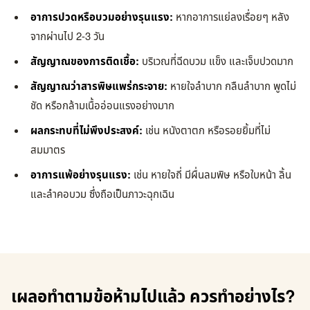
อาการปวดหรือบวมอย่างรุนแรง:
หากอาการแย่ลงเรื่อยๆ หลัง
จากผ่านไป 2-3 วัน
สัญญาณของการติดเชื้อ:
บริเวณที่ฉีดบวม แข็ง และเจ็บปวดมาก
สัญญาณว่าสารพิษแพร่กระจาย:
หายใจลำบาก กลืนลำบาก พูดไม่
ชัด หรือกล้ามเนื้ออ่อนแรงอย่างมาก
ผลกระทบที่ไม่พึงประสงค์:
เช่น หนังตาตก หรือรอยยิ้มที่ไม่
สมมาตร
อาการแพ้อย่างรุนแรง:
เช่น หายใจถี่ มีผื่นลมพิษ หรือใบหน้า ลิ้น
และลำคอบวม ซึ่งถือเป็นภาวะฉุกเฉิน
เผลอทำตามข้อห้ามไปแล้ว ควรทำอย่างไร?