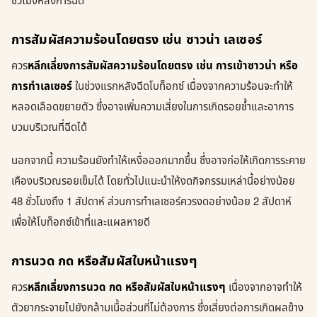
ชั่วโมงหลังการฉีด
การสัมผัสความร้อนโดยตรง เช่น ซาวน่า เลเซอร์
ควร
หลีกเลี่ยงการสัมผัสความร้อนโดยตรง เช่น การเข้าซาวน่า หรือ
การทำเลเซอร์
ในช่วงแรกหลังฉีดโบท็อกซ์ เนื่องจากความร้อนจะทำให้
หลอดเลือดขยายตัว ซึ่งอาจเพิ่มความเสี่ยงในการเกิดรอยช้ำและอาการ
บวมบริเวณที่ฉีดได้
นอกจากนี้ ความร้อนยังทำให้เหงื่อออกมากขึ้น ซึ่งอาจก่อให้เกิดการระคาย
เคืองบริเวณรอยเข็มได้ โดยทั่วไปแนะนำให้งดกิจกรรมเหล่านี้อย่างน้อย
48 ชั่วโมงถึง 1 สัปดาห์ ส่วนการทำเลเซอร์ควรงดอย่างน้อย 2 สัปดาห์
เพื่อให้โบท็อกซ์เข้าที่และแผลหายดี
การนวด กด หรือสัมผัสใบหน้าแรงๆ
ควร
หลีกเลี่ยงการนวด กด หรือสัมผัสใบหน้าแรงๆ
เนื่องจากอาจทำให้
ตัวยากระจายไปยังกล้ามเนื้อส่วนที่ไม่ต้องการ ซึ่งเสี่ยงต่อการเกิดผลข้าง