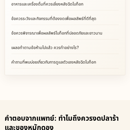
อาหารและเครื่องดื่มที่ควรเลี่ยงหลังฉีดโบท็อก
ข้อควรระวังและกิจกรรมที่ต้องงดเพื่อผลลัพธ์ที่ดีที่สุด
ข้อควรพิจารณาเพื่อผลลัพธ์โบท็อกที่ปลอดภัยและยาวนาน
เผลอทำตามข้อห้ามไปแล้ว ควรทำอย่างไร?
คำถามที่พบบ่อยเกี่ยวกับการดูแลตัวเองหลังฉีดโบท็อก
คำตอบจากแพทย์: ทำไมถึงควรงดปลาร้า
และของหมักดอง