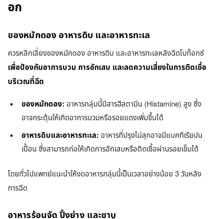
อก
ของหมักดอง อาหารดิบ และอาหารทะเล
ควรหลีกเลี่ยงของหมักดอง อาหารดิบ และอาหารทะเลหลังฉีดโบท็อกซ์
เพื่อป้องกันอาการบวม การอักเสบ และลดความเสี่ยงในการติดเชื้อ
บริเวณที่ฉีด
ของหมักดอง:
อาหารกลุ่มนี้มีสารฮีสตามีน (Histamine) สูง ซึ่ง
อาจกระตุ้นให้เกิดอาการบวมหรือรอยแดงเพิ่มขึ้นได้
อาหารดิบและอาหารทะเล:
อาหารที่ปรุงไม่สุกอาจมีแบคทีเรียปน
เปื้อน ซึ่งสามารถก่อให้เกิดการอักเสบหรือติดเชื้อผ่านรอยเข็มได้
โดยทั่วไปแพทย์แนะนำให้งดอาหารกลุ่มนี้เป็นเวลาอย่างน้อย 3 วันหลัง
การฉีด
อาหารร้อนจัด ปิ้งย่าง และชาบู