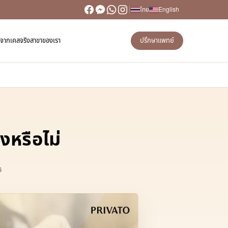
ไทย
English
วิวจากเคสจริง
สาขาของเรา
ปรึกษาแพทย์
ุ้มไหม เสี่ยงหรือไม่
6