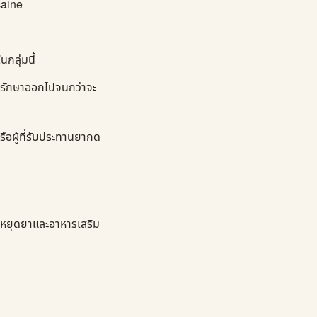
caine
กลุ่มนี้
การรักษาออกไปจนกว่าจะ
ือผู้ที่รับประทานยากด
อหยุดยาและอาหารเสริม