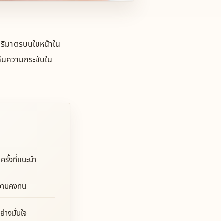
ปริมาตรบนใบหน้าใน
คืนความกระชับใน
รั้งที่แนะนำ
ะความคงทน
่างมั่นใจ