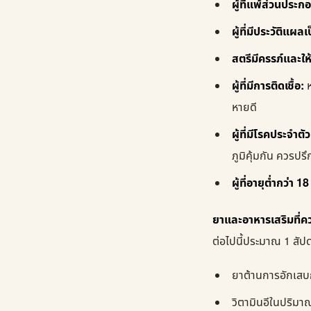
ผู้ที่แพ้ส่วนประก
ผู้ที่มีประวัติแผล
สตรีมีครรภ์และให
ผู้ที่มีการติดเชื้อ:
ห
หายดี
ผู้ที่มีโรคประจำต
ภูมิคุ้มกัน ควรป
ผู้ที่อายุต่ำกว่า 18 
ยาและอาหารเสริมที่ค
ต่อไปนี้ประมาณ 1 สัป
ยาต้านการอักเสบก
วิตามินอีในปริมา