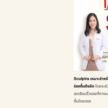
Sculptra เหมาะสำหร
ร่องตื้นถึงลึก
โดยจะช่ว
ลดเลือนริ้วรอยที่คางแ
ตื้นโดยตรง