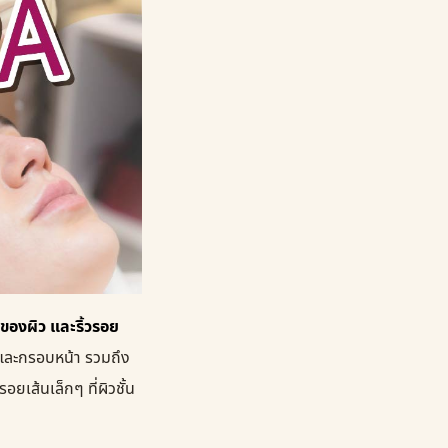
องผิว และริ้วรอย
 และกรอบหน้า รวมถึง
ยเส้นเล็กๆ ที่ผิวชั้น