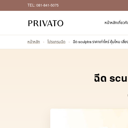
TEL: 081-841-5075
หน้าหลัก
เกี่ยวก
หน้าหลัก
›
โปรแกรมฉีด
›
ฉีด sculptra ราคาเท่าไหร่ คุ้มไหม เสี่ย