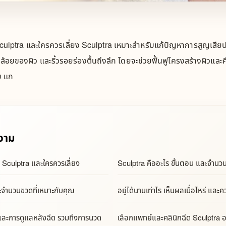
culptra และใครควรเลี่ยง Sculptra เหมาะสำหรับแก้ปัญหาการสูญเสีย
อยของผิว และริ้วรอยร่องตื้นถึงลึก โดยจะช่วยฟื้นฟูโครงสร้างผิวและ
บ แก
วาม
 Sculptra และใครควรเลี่ยง
Sculptra คืออะไร ขั้นตอน และจำนวนค
ะจำนวนขวดที่เหมาะกับคุณ
อยู่ได้นานเท่าไร เห็นผลเมื่อไหร่ แล
 และการดูแลหลังฉีด รวมถึงการนวด
เลือกแพทย์และคลินิกฉีด Sculptra อย