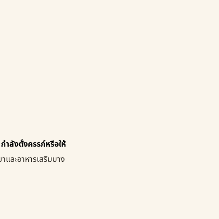
กำลังตั้งครรภ์หรือให้
้ยาและอาหารเสริมบาง