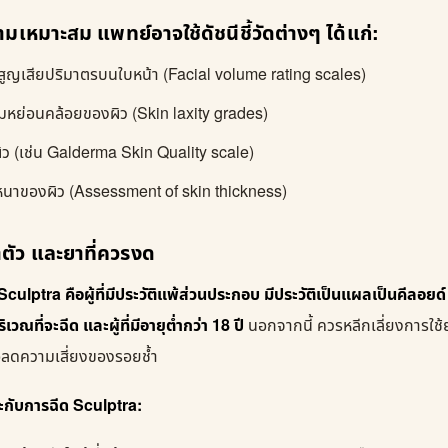
เหมาะสม แพทย์อาจใช้ดัชนีชี้วัดต่างๆ ได้แก่:
สูญเสียปริมาตรบนใบหน้า (Facial volume rating scales)
มหย่อนคล้อยของผิว (Skin laxity grades)
ว (เช่น Galderma Skin Quality scale)
นาของผิว (Assessment of skin thickness)
ำตัว และยาที่ควรงด
culptra คือผู้ที่มีประวัติแพ้ส่วนประกอบ มีประวัติเป็นแผลเป็นคีลอยด์ 
เวณที่จะฉีด และผู้ที่มีอายุต่ำกว่า 18 ปี
นอกจากนี้ ควรหลีกเลี่ยงการใช
่อลดความเสี่ยงของรอยช้ำ
มาะกับการฉีด Sculptra: