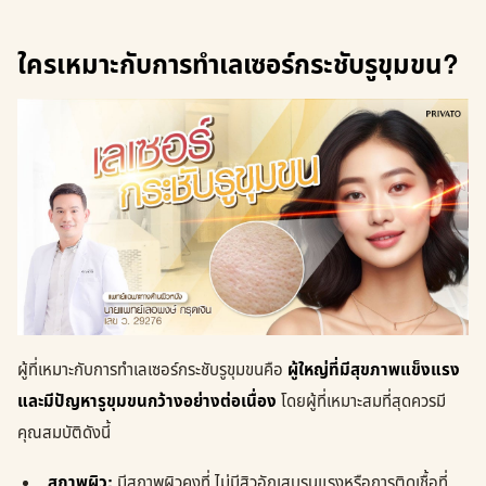
ใครเหมาะกับการทำเลเซอร์กระชับรูขุมขน?
ผู้ที่เหมาะกับการทำเลเซอร์กระชับรูขุมขนคือ
ผู้ใหญ่ที่มีสุขภาพแข็งแรง
และมีปัญหารูขุมขนกว้างอย่างต่อเนื่อง
โดยผู้ที่เหมาะสมที่สุดควรมี
คุณสมบัติดังนี้
สภาพผิว:
มีสภาพผิวคงที่ ไม่มีสิวอักเสบรุนแรงหรือการติดเชื้อที่