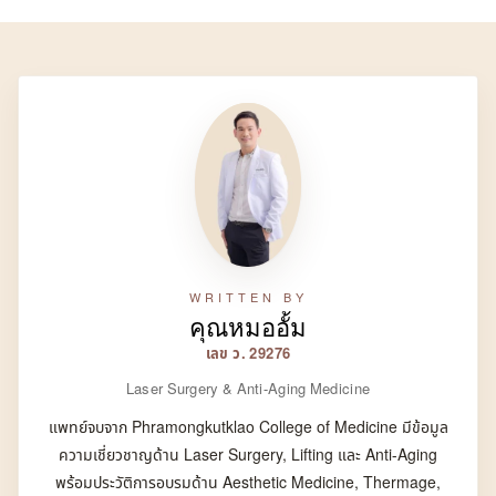
WRITTEN BY
คุณหมออั้ม
เลข ว. 29276
Laser Surgery & Anti-Aging Medicine
แพทย์จบจาก Phramongkutklao College of Medicine มีข้อมูล
ความเชี่ยวชาญด้าน Laser Surgery, Lifting และ Anti-Aging
พร้อมประวัติการอบรมด้าน Aesthetic Medicine, Thermage,