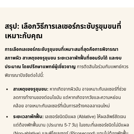
สรุป: เลือกวิธีการเลเซอร์กระชับรูขุมขนที่
เหมาะกับคุณ
การเลือกเลเซอร์กระชับรูขุมขนที่เหมาะสมที่สุดคือการพิจารณา
สภาพผิว สาเหตุของรูขุมขน ระยะเวลาพักฟื้นที่ยอมรับได้ และงบ
ประมาณ โดยปรึกษาแพทย์ผู้เชี่ยวชาญ
การตัดสินใจร่วมกับแพทย์ควร
พิจารณาปัจจัยต่อไปนี้:
สาเหตุของรูขุมขน:
หากเกิดจากผิวมัน อาจเหมาะกับเลเซอร์ที่ช่วย
ลดการทำงานของต่อมไขมัน แต่หากเกิดจากวัยและความหย่อน
คล้อย อาจเหมาะกับเลเซอร์ที่เน้นการสร้างคอลลาเจนใหม่
ระยะเวลาพักฟื้น:
เลเซอร์ชนิดมีแผล (Ablative) ให้ผลลัพธ์ชัดเจน
แต่ต้องพักฟื้นนาน (ประมาณ 5-7 วัน) ในขณะที่เลเซอร์ชนิดไม่มีแผล
(Non-ablative) และพิโคเลเซอร์ (Picosecond) แทบไม่ต้องพักฟื้น