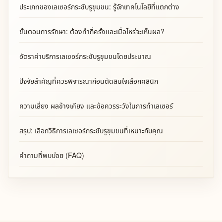
ประเภทของเลเซอร์กระชับรูขุมขน: รู้จักเทคโนโลยีที่แตกต่าง
ขั้นตอนการรักษา: ต้องทำกี่ครั้งและเมื่อไหร่จะเห็นผล?
อัตราค่าบริการเลเซอร์กระชับรูขุมขนโดยประมาณ
ปัจจัยสำคัญที่ควรพิจารณาก่อนตัดสินใจเลือกคลินิก
ความเสี่ยง ผลข้างเคียง และข้อควรระวังในการทำเลเซอร์
สรุป: เลือกวิธีการเลเซอร์กระชับรูขุมขนที่เหมาะกับคุณ
คำถามที่พบบ่อย (FAQ)