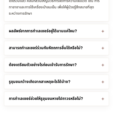
โดยรวมแล้ว คลินิกส่วนใหญ่มีวิธีการจัดการความเจ็บปวด เช่น การ
ทายาชาและการใช้เครื่องเป่าลมเย็น เพื่อให้ผู้ป่วยรู้สึกสบายที่สุด
ระหว่างการรักษา
ผลลัพธ์จากการทำเลเซอร์อยู่ได้นานแค่ไหน?
สามารถทำเลเซอร์ร่วมกับหัตถการอื่นได้หรือไม่?
ต้องเตรียมตัวอย่างไรก่อนเข้ารับการรักษา?
รูขุมขนกว้างเกิดจากสาเหตุอะไรได้บ้าง?
การทำเลเซอร์ช่วยให้รูขุมขนหายไปถาวรหรือไม่?