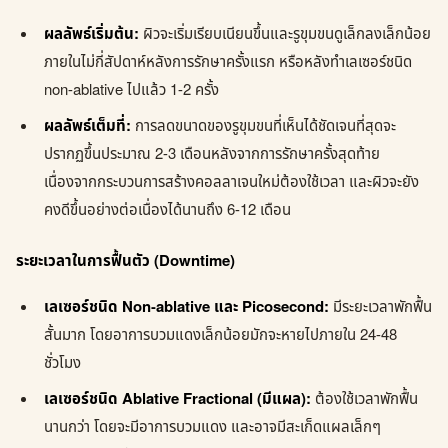
ผลลัพธ์เริ่มต้น:
ผิวจะเริ่มเรียบเนียนขึ้นและรูขุมขนดูเล็กลงเล็กน้อย
ภายในไม่กี่สัปดาห์หลังการรักษาครั้งแรก หรือหลังทำเลเซอร์ชนิด
non-ablative ไปแล้ว 1-2 ครั้ง
ผลลัพธ์เต็มที่:
การลดขนาดของรูขุมขนที่เห็นได้ชัดเจนที่สุดจะ
ปรากฏขึ้นประมาณ 2-3 เดือนหลังจากการรักษาครั้งสุดท้าย
เนื่องจากกระบวนการสร้างคอลลาเจนใหม่ต้องใช้เวลา และผิวจะยัง
คงดีขึ้นอย่างต่อเนื่องได้นานถึง 6-12 เดือน
ระยะเวลาในการฟื้นตัว (Downtime)
เลเซอร์ชนิด Non-ablative และ Picosecond:
มีระยะเวลาพักฟื้น
สั้นมาก โดยอาการบวมแดงเล็กน้อยมักจะหายไปภายใน 24-48
ชั่วโมง
เลเซอร์ชนิด Ablative Fractional (มีแผล):
ต้องใช้เวลาพักฟื้น
นานกว่า โดยจะมีอาการบวมแดง และอาจมีสะเก็ดแผลเล็กๆ