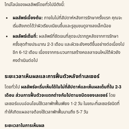
ไทม์ไลน์ของผลลัพธ์โดยทั่วไปมีดังนี้:
ผลลัพธ์เบื้องต้น:
ภายในไม่กี่สัปดาห์หลังการรักษาครั้งแรก คุณจะ
เริ่มสังเกตได้ว่าผิวเรียบเนียนขึ้นและรูขุมขนดูจางลงเล็กน้อย
ผลลัพธ์เต็มที่:
ผลลัพธ์ที่ชัดเจนที่สุดจะปรากฏหลังจากการรักษา
ครั้งสุดท้ายประมาณ 2-3 เดือน และผิวจะยังคงดีขึ้นอย่างต่อเนื่องไป
อีก 6-12 เดือน เนื่องจากกระบวนการสร้างคอลลาเจนใหม่ใต้ผิวยัง
คงดำเนินต่อไป
ระยะเวลาเห็นผลและการฟื้นตัวหลังทำเลเซอร์
โดยทั่วไป
ผลลัพธ์จะเริ่มเห็นได้ในไม่กี่สัปดาห์และเห็นผลเต็มที่ใน 2-3
เดือน ส่วนการฟื้นตัวจะแตกต่างกันไปตามชนิดของเลเซอร์
โดย
เลเซอร์แบบอ่อนโยนใช้เวลาพักฟื้นเพียง 1-2 วัน ในขณะที่เลเซอร์ชนิดที่
ทำให้เกิดแผลอาจต้องใช้เวลาพักฟื้นนานถึง 5-7 วัน
ระยะเวลาในการเห็นผล