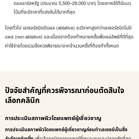
ดอลลาร์สหรัฐ (ประมาณ 5,500–29,000 บาท) โดยเกาหลีใต้มีแนว
โน้มที่จะมีราคาที่แข่งขันได้มากที่สุด
โดยทั่วไป เลเซอร์ชนิดมีแผล (ablative) จะมีราคาสูงกว่าเลเซอร์ชนิดไม่มี
แผล (non-ablative) และเนื่องจากต้องทำหลายครั้งเพื่อผลลัพธ์ที่ดีที่สุด
ค่าใช้จ่ายโดยรวมจึงควรพิจารณาจากจำนวนครั้งที่ต้องทำทั้งหมด
ปัจจัยสำคัญที่ควรพิจารณาก่อนตัดสินใจ
เลือกคลินิก
การประเมินสภาพผิวโดยแพทย์ผู้เชี่ยวชาญ
การประเมินสภาพผิวโดยแพทย์ผู้เชี่ยวชาญก่อนทำเลเซอร์เป็นสิ่ง
สำคัญอย่างยิ่ง
เพื่อเลือกชนิดของเลเซอร์ที่เหมาะสมและปลอดภัยที่สุด