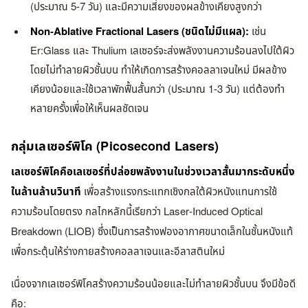
(ประมาณ 5-7 วัน) และมีความเสี่ยงของผลข้างเคียงสูงกว่า
Non-Ablative Fractional Lasers (ชนิดไม่มีแผล):
เช่น
Er:Glass และ Thulium เลเซอร์จะส่งพลังงานความร้อนลงไปใต้ผิว
โดยไม่ทำลายผิวชั้นบน ทำให้เกิดการสร้างคอลลาเจนใหม่ มีผลข้าง
เคียงน้อยและใช้เวลาพักฟื้นสั้นกว่า (ประมาณ 1-3 วัน) แต่ต้องทำ
หลายครั้งเพื่อให้เห็นผลชัดเจน
กลุ่มเลเซอร์พิโค (Picosecond Lasers)
เลเซอร์พิโคคือเลเซอร์ที่ปล่อยพลังงานในช่วงเวลาสั้นมากระดับหนึ่ง
ในล้านล้านวินาที
เพื่อสร้างแรงกระแทกเชิงกลใต้ผิวหนังแทนการใช้
ความร้อนโดยตรง กลไกหลักนี้เรียกว่า Laser-Induced Optical
Breakdown (LIOB) ซึ่งเป็นการสร้างฟองอากาศขนาดเล็กในชั้นหนังแท้
เพื่อกระตุ้นให้ร่างกายสร้างคอลลาเจนและอีลาสตินใหม่
เนื่องจากเลเซอร์พิโคสร้างความร้อนน้อยและไม่ทำลายผิวชั้นบน จึงมีข้อดี
คือ: