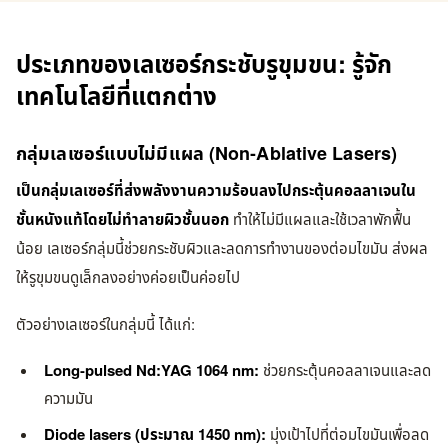
ประเภทของเลเซอร์กระชับรูขุมขน: รู้จัก
เทคโนโลยีที่แตกต่าง
กลุ่มเลเซอร์แบบไม่มีแผล (Non-Ablative Lasers)
เป็นกลุ่มเลเซอร์ที่ส่งพลังงานความร้อนลงไปกระตุ้นคอลลาเจนใน
ชั้นหนังแท้โดยไม่ทำลายผิวชั้นนอก
ทำให้ไม่มีแผลและใช้เวลาพักฟื้น
น้อย เลเซอร์กลุ่มนี้ช่วยกระชับผิวและลดการทำงานของต่อมไขมัน ส่งผล
ให้รูขุมขนดูเล็กลงอย่างค่อยเป็นค่อยไป
ตัวอย่างเลเซอร์ในกลุ่มนี้ ได้แก่:
Long-pulsed Nd:YAG 1064 nm:
ช่วยกระตุ้นคอลลาเจนและลด
ความมัน
Diode lasers (ประมาณ 1450 nm):
มุ่งเป้าไปที่ต่อมไขมันเพื่อลด