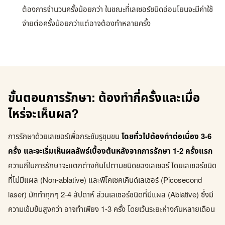
ต้องการจำนวนครั้งน้อยกว่า ในขณะที่เลเซอร์ชนิดอ่อนโยนจะมีค่าใช้
จ่ายต่อครั้งน้อยกว่าแต่อาจต้องทำหลายครั้ง
ขั้นตอนการรักษา: ต้องทำกี่ครั้งและเมื่อ
ไหร่จะเห็นผล?
การรักษาด้วยเลเซอร์เพื่อกระชับรูขุมขน
โดยทั่วไปต้องทำต่อเนื่อง 3-6
ครั้ง และจะเริ่มเห็นผลลัพธ์เบื้องต้นหลังจากการรักษา 1-2 ครั้งแรก
ความถี่ในการรักษาจะแตกต่างกันไปตามชนิดของเลเซอร์ โดยเลเซอร์ชนิด
ที่ไม่มีแผล (Non-ablative) และพิโคเซคเคินด์เลเซอร์ (Picosecond
laser) มักทำทุกๆ 2-4 สัปดาห์ ส่วนเลเซอร์ชนิดที่มีแผล (Ablative) ซึ่งมี
ความเข้มข้นสูงกว่า อาจทำเพียง 1-3 ครั้ง โดยเว้นระยะห่างกันหลายเดือน