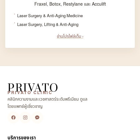
Fraxel, Botox, Restylane และ Acculift
Laser Surgery & Anti-Aging Medicine
Laser Surgery, Lifting & Anti-Aging
อ่านโปรไฟล์เต็ม ›
PRIVATO
PRIVATO CLINIC
คลินิกความงามและเวชศาสตร์ระดับพรีเมียม ดูแล
โดยแพทย์ผู้เชี่ยวชาญ
บริการของเรา