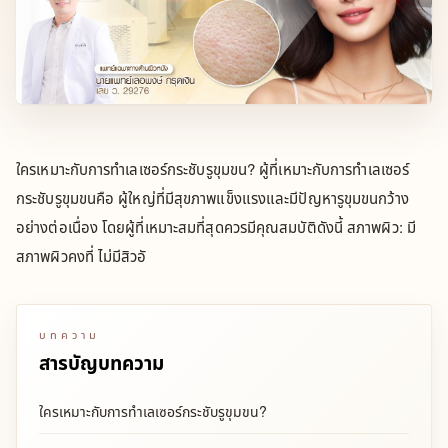
ใครเหมาะกับการทำเลเซอร์กระชับรูขุมขน? ผู้ที่เหมาะกับการทำเลเซอร์
กระชับรูขุมขนคือ ผู้ใหญ่ที่มีสุขภาพแข็งแรงและมีปัญหารูขุมขนกว้าง
อย่างต่อเนื่อง โดยผู้ที่เหมาะสมที่สุดควรมีคุณสมบัติดังนี้ สภาพผิว: มี
สภาพผิวคงที่ ไม่มีสิวอั
บทความ
สารบัญบทความ
ใครเหมาะกับการทำเลเซอร์กระชับรูขุมขน?