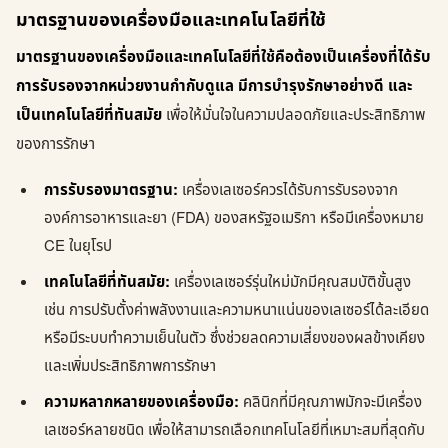
มาตรฐานของเครื่องมือและเทคโนโลยีที่ใช้
มาตรฐานของเครื่องมือและเทคโนโลยีที่ใช้คือต้องเป็นเครื่องที่ได้รับ
การรับรองจากหน่วยงานกำกับดูแล มีการบำรุงรักษาอย่างดี และ
เป็นเทคโนโลยีที่ทันสมัย
เพื่อให้มั่นใจในความปลอดภัยและประสิทธิภาพ
ของการรักษา
การรับรองมาตรฐาน:
เครื่องเลเซอร์ควรได้รับการรับรองจาก
องค์การอาหารและยา (FDA) ของสหรัฐอเมริกา หรือมีเครื่องหมาย
CE ในยุโรป
เทคโนโลยีที่ทันสมัย:
เครื่องเลเซอร์รุ่นใหม่มักมีคุณสมบัติขั้นสูง
เช่น การปรับตั้งค่าพลังงานและความหนาแน่นของเลเซอร์ได้ละเอียด
หรือมีระบบทำความเย็นในตัว ซึ่งช่วยลดความเสี่ยงของผลข้างเคียง
และเพิ่มประสิทธิภาพการรักษา
ความหลากหลายของเครื่องมือ:
คลินิกที่มีคุณภาพมักจะมีเครื่อง
เลเซอร์หลายชนิด เพื่อให้สามารถเลือกเทคโนโลยีที่เหมาะสมที่สุดกับ