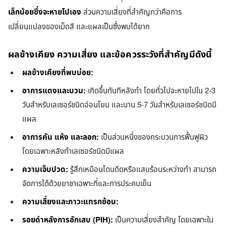
เล็กน้อยซึ่งจะหายไปเอง
ส่วนความเสี่ยงที่สำคัญกว่าคือการ
เปลี่ยนแปลงของเม็ดสี และแผลเป็นซึ่งพบได้ยาก
ผลข้างเคียง ความเสี่ยง และข้อควรระวังที่สำคัญมีดังนี้
ผลข้างเคียงที่พบบ่อย:
อาการแดงและบวม:
เกิดขึ้นทันทีหลังทำ โดยทั่วไปจะหายไปใน 2-3
วันสำหรับเลเซอร์ชนิดอ่อนโยน และนาน 5-7 วันสำหรับเลเซอร์ชนิดมี
แผล
อาการคัน แห้ง และลอก:
เป็นส่วนหนึ่งของกระบวนการฟื้นฟูผิว
โดยเฉพาะหลังทำเลเซอร์ชนิดมีแผล
ความเจ็บปวด:
รู้สึกเหมือนโดนดีดหรือแสบร้อนระหว่างทำ สามารถ
จัดการได้ด้วยยาชาเฉพาะที่และการประคบเย็น
ความเสี่ยงและภาวะแทรกซ้อน:
รอยดำหลังการอักเสบ (PIH):
เป็นความเสี่ยงสำคัญ โดยเฉพาะใน