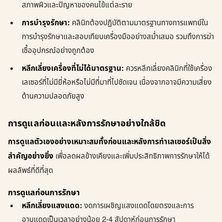
สภาพผิวและปัญหาของคนไข้แต่ละราย
การบำรุงรักษา:
คลินิกต้องปฏิบัติตามมาตรฐานทางการแพทย์ใน
การบำรุงรักษาและสอบเทียบเครื่องมืออย่างสม่ำเสมอ รวมถึงการฆ่า
เชื้ออุปกรณ์อย่างถูกต้อง
หลีกเลี่ยงเครื่องที่ไม่ได้มาตรฐาน:
ควรหลีกเลี่ยงคลินิกที่ใช้เครื่อง
เลเซอร์ที่ไม่มียี่ห้อหรือไม่มีที่มาที่ไปชัดเจน เนื่องจากอาจมีความเสี่ยง
ด้านความปลอดภัยสูง
การดูแลก่อนและหลังการรักษาอย่างใกล้ชิด
การดูแลตัวเองอย่างเหมาะสมทั้งก่อนและหลังการทำเลเซอร์เป็นสิ่ง
สำคัญอย่างยิ่ง
เพื่อลดผลข้างเคียงและเพิ่มประสิทธิภาพการรักษาให้ได้
ผลลัพธ์ที่ดีที่สุด
การดูแลก่อนการรักษา
หลีกเลี่ยงแสงแดด:
งดการเผชิญแสงแดดโดยตรงและการ
อาบแดดเป็นเวลาอย่างน้อย 2-4 สัปดาห์ก่อนการรักษา