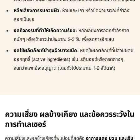
หลีกเลี่ยงการรบกวนผิว:
ห้ามแกะ เกา หรือขัดผิวบริเวณที่กำลัง
ลอกเป็นขุย
งดกิจกรรมที่ทำให้เกิดความร้อน:
หลีกเลี่ยงการออกกำลังกาย
หนักๆ หรือเข้าซาวน่าประมาณ 2-3 วัน เพื่อลดการอักเสบ
งดใช้ผลิตภัณฑ์บำรุงผิวบางชนิด:
หยุดใช้ผลิตภัณฑ์ที่มีส่วนผสม
ออกฤทธิ์ (active ingredients) เช่น เรตินอยด์หรือกรดต่างๆ
จนกว่าแพทย์จะอนุญาต (โดยทั่วไปประมาณ 1-2 สัปดาห์)
ความเสี่ยง ผลข้างเคียง และข้อควรระวังใน
การทำเลเซอร์
ความเสี่ยงและผลข้างเคียงที่พบบ่อยที่สุดคือ
อาการแดง บวม และเจ็บ