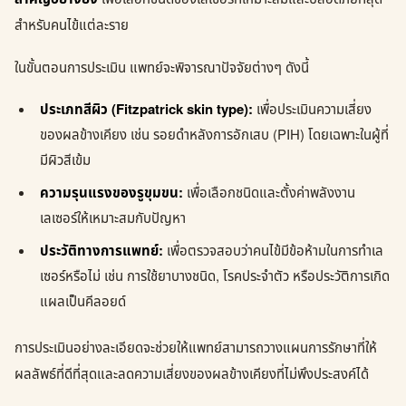
สำหรับคนไข้แต่ละราย
ในขั้นตอนการประเมิน แพทย์จะพิจารณาปัจจัยต่างๆ ดังนี้
ประเภทสีผิว (Fitzpatrick skin type):
เพื่อประเมินความเสี่ยง
ของผลข้างเคียง เช่น รอยดำหลังการอักเสบ (PIH) โดยเฉพาะในผู้ที่
มีผิวสีเข้ม
ความรุนแรงของรูขุมขน:
เพื่อเลือกชนิดและตั้งค่าพลังงาน
เลเซอร์ให้เหมาะสมกับปัญหา
ประวัติทางการแพทย์:
เพื่อตรวจสอบว่าคนไข้มีข้อห้ามในการทำเล
เซอร์หรือไม่ เช่น การใช้ยาบางชนิด, โรคประจำตัว หรือประวัติการเกิด
แผลเป็นคีลอยด์
การประเมินอย่างละเอียดจะช่วยให้แพทย์สามารถวางแผนการรักษาที่ให้
ผลลัพธ์ที่ดีที่สุดและลดความเสี่ยงของผลข้างเคียงที่ไม่พึงประสงค์ได้