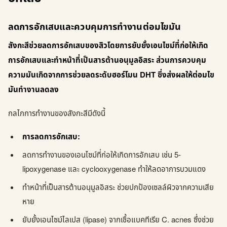
ลดการอักเสบและควบคุมการทำงานต่อมไขมัน
สังกะสีช่วยลดการอักเสบของสิวโดยการยับยั้งเอนไซม์ที่ก่อให้เกิด
การอักเสบและทำหน้าที่เป็นสารต้านอนุมูลอิสระ ส่วนการควบคุม
ความมันเกิดจากการช่วยลดระดับฮอร์โมน DHT ซึ่งส่งผลให้ต่อมไข
มันทำงานลดลง
กลไกการทำงานของสังกะสีมีดังนี้
การลดการอักเสบ:
ลดการทำงานของเอนไซม์ที่ก่อให้เกิดการอักเสบ เช่น 5-
lipoxygenase และ cyclooxygenase ทำให้ลดอาการบวมแดง
ทำหน้าที่เป็นสารต้านอนุมูลอิสระ ช่วยปกป้องเซลล์ผิวจากความเสีย
หาย
ยับยั้งเอนไซม์ไลเปส (lipase) จากเชื้อแบคทีเรีย C. acnes ซึ่งช่วย