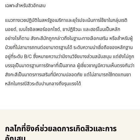
เฉพาะสำหรับสิวอักเสบ
แนวทางเวชปฏิบัติในสหรัฐอเมริกาและยุโรปจะเน้นการใช้ยาในกลุ่มเรติ
นอยด์, เบนโซอิลเพอร์ออกไซด์, ยาปฏิชีวนะ และฮอร์โมนเป็นหลัก
อย่างไรก็ตาม สังกะสีมักถูกกล่าวถึงในฐานะทางเลือกเสริม หรือสำหรับผู้
ป่วยที่ไม่สามารถทนต่อยามาตรฐานได้ ระดับความน่าเชื่อถือของหลักฐาน
อยู่ที่ระดับ B/C ซึ่งหมายความว่ามีงานวิจัยบางส่วนสนับสนุน แต่ยังไม่ถูก
บรรจุเป็นมาตรฐานการรักษาที่เป็นสากล ผู้เชี่ยวชาญมีความเห็นตรงกันว่า
สังกะสีเป็นมาตรการเสริมที่มีความปลอดภัย แต่ไม่สามารถใช้ทดแทนยา
หลักในกรณีสิวระดับปานกลางถึงรุนแรงได้
กลไกที่ซิงค์ช่วยลดการเกิดสิวและการ
อักเสบ