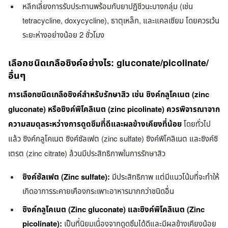
หลีกเลี่ยงการรับประทานพร้อมกับยาปฏิชีวนะบางกลุ่ม (เช่น
tetracycline, doxycycline), ธาตุเหล็ก, และแคลเซียม โดยควรเว้น
ระยะห่างอย่างน้อย 2 ชั่วโมง
เลือกชนิดเกลือซิงค์อย่างไร: gluconate/picolinate/
อื่นๆ
การเลือกชนิดเกลือซิงค์สำหรับรักษาสิว เช่น ซิงค์กลูโคเนต (zinc
gluconate) หรือซิงค์พิโคลิเนต (zinc picolinate) ควรพิจารณาจาก
ความสมดุลระหว่างการดูดซึมที่ดีและผลข้างเคียงที่น้อย
โดยทั่วไป
แล้ว ซิงค์กลูโคเนต ซิงค์ซัลเฟต (zinc sulfate) ซิงค์พิโคลิเนต และซิงค์ซิ
เตรต (zinc citrate) ล้วนมีประสิทธิภาพในการรักษาสิว
ซิงค์ซัลเฟต (Zinc sulfate):
มีประสิทธิภาพ แต่มีแนวโน้มที่จะทำให้
เกิดอาการระคายเคืองกระเพาะอาหารมากกว่าชนิดอื่น
ซิงค์กลูโคเนต (Zinc gluconate) และซิงค์พิโคลิเนต (Zinc
picolinate):
เป็นที่นิยมเนื่องจากดูดซึมได้ดีและมีผลข้างเคียงน้อย