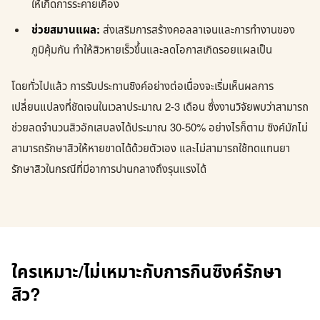
ให้เกิดการระคายเคือง
ช่วยสมานแผล:
ส่งเสริมการสร้างคอลลาเจนและการทำงานของ
ภูมิคุ้มกัน ทำให้สิวหายเร็วขึ้นและลดโอกาสเกิดรอยแผลเป็น
โดยทั่วไปแล้ว การรับประทานซิงค์อย่างต่อเนื่องจะเริ่มเห็นผลการ
เปลี่ยนแปลงที่ชัดเจนในเวลาประมาณ 2-3 เดือน ซึ่งงานวิจัยพบว่าสามารถ
ช่วยลดจำนวนสิวอักเสบลงได้ประมาณ 30-50% อย่างไรก็ตาม ซิงค์มักไม่
สามารถรักษาสิวให้หายขาดได้ด้วยตัวเอง และไม่สามารถใช้ทดแทนยา
รักษาสิวในกรณีที่มีอาการปานกลางถึงรุนแรงได้
ใครเหมาะ/ไม่เหมาะกับการกินซิงค์รักษา
สิว?