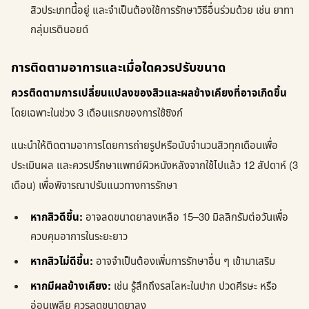
สิวประเภทนี้อยู่ และจำเป็นต้องใช้การรักษาวิธีอื่นร่วมด้วย เช่น ยาทา
กลุ่มเรตินอยด์
การติดตามอาการและเมื่อใดควรปรับขนาด
ควรติดตามการเปลี่ยนแปลงของสิวและผลข้างเคียงที่อาจเกิดขึ้น
โดยเฉพาะในช่วง 3 เดือนแรกของการใช้ซิงก์
แนะนำให้ติดตามอาการโดยการถ่ายรูปหรือนับจำนวนสิวทุกเดือนเพื่อ
ประเมินผล และควรปรึกษาแพทย์ผิวหนังหลังจากใช้ไปแล้ว 12 สัปดาห์ (3
เดือน) เพื่อพิจารณาปรับแนวทางการรักษา
หากสิวดีขึ้น:
อาจลดขนาดยาลงเหลือ 15–30 มิลลิกรัมต่อวันเพื่อ
ควบคุมอาการในระยะยาว
หากสิวไม่ดีขึ้น:
อาจจำเป็นต้องเพิ่มการรักษาอื่น ๆ เข้ามาเสริม
หากมีผลข้างเคียง:
เช่น รู้สึกถึงรสโลหะในปาก ปวดศีรษะ หรือ
อ่อนเพลีย ควรลดขนาดยาลง