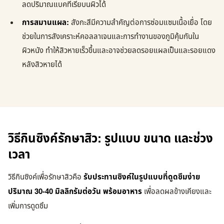
ลดปริมาณแบคทีเรียบนผิวได้
การสมานแผล:
สังกะสีมีความสำคัญต่อการซ่อมแซมเนื้อเยื่อ โดย
ช่วยในการสังเคราะห์คอลลาเจนและการทำงานของภูมิคุ้มกันใน
ผิวหนัง ทำให้สิวหายเร็วขึ้นและอาจช่วยลดรอยแผลเป็นและรอยแดง
หลังสิวหายได้
วิธีกินซิงค์รักษาสิว: รูปแบบ ขนาด และช่วง
เวลา
วิธีกินซิงค์เพื่อรักษาสิวคือ
รับประทานซิงค์ในรูปแบบที่ดูดซึมง่าย
ปริมาณ 30-40 มิลลิกรัมต่อวัน พร้อมอาหาร
เพื่อลดผลข้างเคียงและ
เพิ่มการดูดซึม