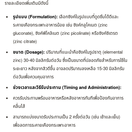
รายละเอียดเพิ่มเติมมีดังนี้
รูปแบบ (Formulation):
เลือกซิงค์ในรูปแบบที่ดูดซึมได้ดีและ
ระคายเคืองกระเพาะอาหารน้อย เช่น ซิงค์กลูโคเนต (zinc
gluconate), ซิงค์พิโคลิเนต (zinc picolinate) หรือซิงค์ซิเตรต
(zinc citrate)
ขนาด (Dosage):
ปริมาณที่แนะนำคือซิงค์ในรูปธาตุ (elemental
zinc) 30-40 มิลลิกรัมต่อวัน ซึ่งเป็นขนาดที่ปลอดภัยสำหรับการใช้ใน
ระยะยาว หลังจากสิวดีขึ้น อาจลดปริมาณลงเหลือ 15-30 มิลลิกรัม
ต่อวันเพื่อควบคุมอาการ
ช่วงเวลาและวิธีรับประทาน (Timing and Administration):
ควรรับประทานพร้อมอาหารหรือหลังอาหารทันทีเพื่อป้องกันอาการ
คลื่นไส้
สามารถแบ่งขนาดรับประทานเป็น 2 ครั้งต่อวัน (เช่น เช้าและเย็น)
เพื่อลดการระคายเคืองกระเพาะอาหาร