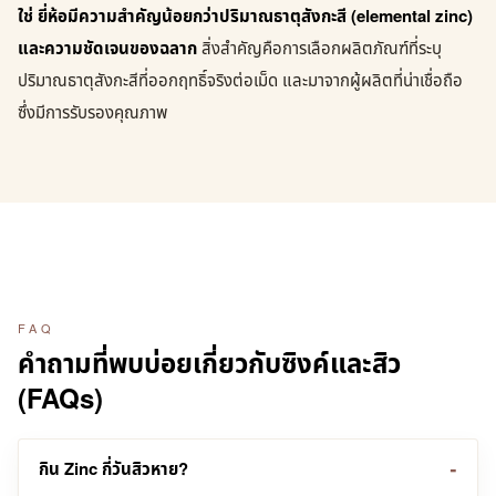
ใช่ ยี่ห้อมีความสำคัญน้อยกว่าปริมาณธาตุสังกะสี (elemental zinc)
และความชัดเจนของฉลาก
สิ่งสำคัญคือการเลือกผลิตภัณฑ์ที่ระบุ
ปริมาณธาตุสังกะสีที่ออกฤทธิ์จริงต่อเม็ด และมาจากผู้ผลิตที่น่าเชื่อถือ
ซึ่งมีการรับรองคุณภาพ
FAQ
คำถามที่พบบ่อยเกี่ยวกับซิงค์และสิว
(FAQs)
กิน Zinc กี่วันสิวหาย?