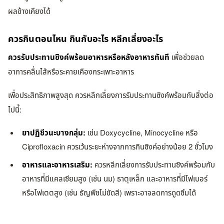
ผลข้างเคียงได้
ควรกินตอนไหน กินกับอะไร หลีกเลี่ยงอะไร
ควรรับประทานซิงค์พร้อมอาหารหรือหลังอาหารทันที
เพื่อช่วยลด
อาการคลื่นไส้หรือระคายเคืองกระเพาะอาหาร
เพื่อประสิทธิภาพสูงสุด ควรหลีกเลี่ยงการรับประทานซิงค์พร้อมกับสิ่งต่อ
ไปนี้:
ยาปฏิชีวนะบางกลุ่ม:
เช่น Doxycycline, Minocycline หรือ
Ciprofloxacin ควรเว้นระยะห่างจากการกินซิงค์อย่างน้อย 2 ชั่วโมง
อาหารและอาหารเสริม:
ควรหลีกเลี่ยงการรับประทานซิงค์พร้อมกับ
อาหารที่มีแคลเซียมสูง (เช่น นม) ธาตุเหล็ก และอาหารที่มีไฟเบอร์
หรือไฟเตตสูง (เช่น ธัญพืชไม่ขัดสี) เพราะอาจลดการดูดซึมได้