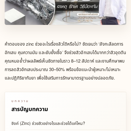
คำตอบของ zinc ช่วยอะไรเรื่องสิวไดิหรือไม่? ชัดเจนว่า ‘สังกะสีลดการ
อักเสบ คุมความมัน และยับยั้งเชื้อ’ จึงช่วยสิวอักเสบได้มากกว่าสิวอุดตัน
คุณหมอย้ำว่าผลลัพธ์เห็นชัดภายในราว 8–12 สัปดาห์ และงานศึกษาพบ
การลดสิวอักเสบประมาณ 30–50% พร้อมข้อแนะนำผู้เหมาะ/ไม่เหมาะ
และปฏิกิริยากับยา เพื่อใช้เสริมการรักษามาตรฐานอย่างปลอดภัย.
บทความ
สารบัญบทความ
ซิงค์ (Zinc) ช่วยสิวอย่างไรและช่วยได้แค่ไหน?