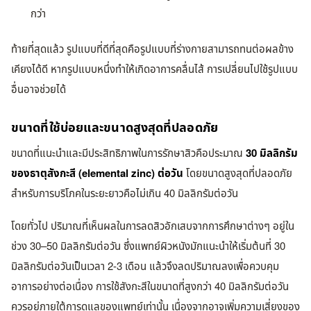
กว่า
ท้ายที่สุดแล้ว รูปแบบที่ดีที่สุดคือรูปแบบที่ร่างกายสามารถทนต่อผลข้าง
เคียงได้ดี หากรูปแบบหนึ่งทำให้เกิดอาการคลื่นไส้ การเปลี่ยนไปใช้รูปแบบ
อื่นอาจช่วยได้
ขนาดที่ใช้บ่อยและขนาดสูงสุดที่ปลอดภัย
ขนาดที่แนะนำและมีประสิทธิภาพในการรักษาสิวคือประมาณ
30 มิลลิกรัม
ของธาตุสังกะสี (elemental zinc) ต่อวัน
โดยขนาดสูงสุดที่ปลอดภัย
สำหรับการบริโภคในระยะยาวคือไม่เกิน 40 มิลลิกรัมต่อวัน
โดยทั่วไป ปริมาณที่เห็นผลในการลดสิวอักเสบจากการศึกษาต่างๆ อยู่ใน
ช่วง 30–50 มิลลิกรัมต่อวัน ซึ่งแพทย์ผิวหนังมักแนะนำให้เริ่มต้นที่ 30
มิลลิกรัมต่อวันเป็นเวลา 2-3 เดือน แล้วจึงลดปริมาณลงเพื่อควบคุม
อาการอย่างต่อเนื่อง การใช้สังกะสีในขนาดที่สูงกว่า 40 มิลลิกรัมต่อวัน
ควรอยู่ภายใต้การดูแลของแพทย์เท่านั้น เนื่องจากอาจเพิ่มความเสี่ยงของ