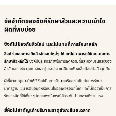
ข้อจำกัดของซิงค์รักษาสิวและความเข้าใจ
ผิดที่พบบ่อย
ซิงค์ไม่ป้องกันสิวใหม่ และไม่แทนที่การรักษาหลัก
ซิงค์ช่วยลดการเกิดสิวอักเสบใหม่ๆ ได้ แต่ไม่สามารถใช้ทดแทนการ
รักษาสิวหลักได้
ซิงค์มีประสิทธิภาพในการลดความถี่และความรุนแรงของ
สิวอักเสบ เช่น ตุ่มแดงและตุ่มหนอง แต่มีผลเพียงเล็กน้อยต่อสิวอุดตัน
ผู้เชี่ยวชาญแนะนำให้ใช้ซิงค์เป็นการรักษาเสริมควบคู่ไปกับการรักษา
มาตรฐาน เช่น เรตินอยด์หรือเบนโซอิลเพอร์ออกไซด์ และไม่ถือว่าเป็นการ
รักษาหลักที่ใช้เดี่ยวๆ โดยเฉพาะในกรณีสิวระดับปานกลางถึงรุนแรง
ยี่ห้อไม่สำคัญเท่าปริมาณธาตุสังกะสีและฉลาก