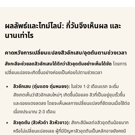
ผลลัพธ์และไทม์ไลน์: กี่วันจึงเห็นผล และ
นานเท่าไร
คาดหวังการเปลี่ยนแปลงสิวอักเสบ/อุดตันตามช่วงเวลา
สังกะสีจะช่วยลดสิวอักเสบได้ดีกว่าสิวอุดตันอย่างเห็นได้ชัด
โดยการ
เปลี่ยนแปลงจะเกิดขึ้นอย่างค่อยเป็นค่อยไปตามช่วงเวลา
สิวอักเสบ (ตุ่มแดง ตุ่มหนอง):
ในช่วง 1-2 เดือนแรก จะเริ่ม
สังเกตเห็นว่าสิวอักเสบใหม่ๆ เกิดขึ้นน้อยลง สิวที่เป็นอยู่ยุบเร็วขึ้น
และรอยแดงลดลง โดยจะเห็นผลการเปลี่ยนแปลงที่ชัดเจนเมื่อใช้ต่อ
เนื่องประมาณ 2-3 เดือน
สิวอุดตัน (สิวหัวดำ สิวหัวขาว):
สังกะสีมีผลต่อสิวอุดตันน้อยมาก
หรือไม่เปลี่ยนแปลงเลย ผู้ที่มีปัญหาสิวอุดตันเป็นหลักอาจยังคงมี