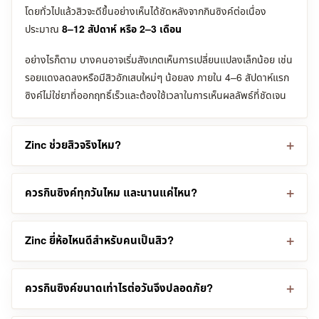
โดยทั่วไปแล้วสิวจะดีขึ้นอย่างเห็นได้ชัดหลังจากกินซิงค์ต่อเนื่อง
ประมาณ
8–12 สัปดาห์ หรือ 2–3 เดือน
อย่างไรก็ตาม บางคนอาจเริ่มสังเกตเห็นการเปลี่ยนแปลงเล็กน้อย เช่น
รอยแดงลดลงหรือมีสิวอักเสบใหม่ๆ น้อยลง ภายใน 4–6 สัปดาห์แรก
ซิงค์ไม่ใช่ยาที่ออกฤทธิ์เร็วและต้องใช้เวลาในการเห็นผลลัพธ์ที่ชัดเจน
Zinc ช่วยสิวจริงไหม?
ควรกินซิงค์ทุกวันไหม และนานแค่ไหน?
Zinc ยี่ห้อไหนดีสำหรับคนเป็นสิว?
ควรกินซิงค์ขนาดเท่าไรต่อวันจึงปลอดภัย?