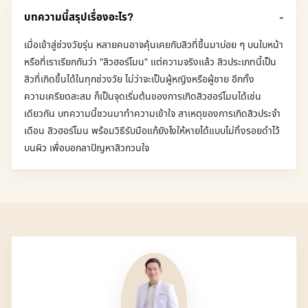
บทความนี้สรุปเรื่องอะไร?
เมื่อเข้าสู่ช่วงวัยรุ่น หลายคนอาจคุ้นเคยกับสิวที่ขึ้นมาบ่อย ๆ บนใบหน้า
หรือที่เราเรียกกันว่า "สิวฮอร์โมน" แต่ความจริงแล้ว สิวประเภทนี้เป็น
สิวที่เกิดขึ้นได้ในทุกช่วงวัย ไม่ว่าจะเป็นผู้หญิงหรือผู้ชาย อีกทั้ง
ความเครียดสะสม ก็เป็นจุดเริ่มต้นของการเกิดสิวฮอร์โมนได้เช่น
เดียวกัน บทความนี้ชวนมาทำความเข้าใจ สาเหตุของการเกิดสิวประจำ
เดือน สิวฮอร์โมน พร้อมวิธีรับมือแก้ยังไงให้หายได้แบบไม่ทิ้งรอยดำไว้
บนผิว เพื่อบอกลาปัญหาสิวกวนใจ