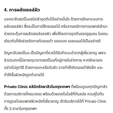
4. การผลัดเซลล์ผิว
บอกลาสิวฮอร์โมนชนิดสิวอุดตันได้อย่างมั่นใจ ด้วยการรักษาแบบการ
ผลัดเซลล์ผิว ซึ่งจะเป็นการใช้กรดผลไม้ หรือสารเคมีทางการแพทย์เข้ามา
ช่วยกระตุ้นการผลัดเซลล์ของผิว เพื่อให้ลดการอุดตันของรูขุมขน ในขณะ
เดียวกันก็ยังช่วยจัดการกับรอยดำ รอยแดง รอยแผลได้เป็นอย่างดี
ปัญหาสิวฮอร์โมน เป็นปัญหาที่ควรได้รับคำแนะนำจากผู้เชี่ยวชาญ เพราะ
สิวประเภทนี้มีสาเหตุมาจากฮอร์โมนที่อยู่ภายในร่างกาย หากรักษาเอง
อย่างไม่ถูกวิธี ด้วยการแกะหรือบีบสิว อาจทำให้เกิดรอยดำฝังลึก และ
ทำให้ชั้นผิวหนังถูกทำลายได้
Privato Clinic คลินิกรักษาสิวในกรุงเทพฯ
ที่พร้อมดูแลทุกปัญหาสิว
ด้วยการบริการที่ครบวงจร พร้อมด้วยเทคโนโลยีที่ทันสมัย ควบคู่ไปกับ
การดูแลโดยแพทย์ผิวหนังที่เชี่ยวชาญ เข้ารับบริการได้ที่ Privato Clinic
ทั้ง 3 สาขาในกรุงเทพฯ