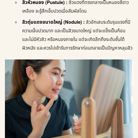
สิวหัวหนอง (Pustule) :
สิวแดงที่ตรงกลางเป็นหนองสีขาว
เหลือง จะรู้สึกเจ็บปวดเมื่อสัมผัสโดน
สิวตุ่มแดงขนาดใหญ่ (Nodule) :
สิวอักเสบระดับรุนแรงที่มี
ความเจ็บปวดมาก และเป็นสิวขนาดใหญ่ แต่จะแข็งเป็นก้อน
และไม่มีหัวสิว หรือหนองภายใน แต่จะเกิดลึกถึงระดับชั้นใต้
ผิวหนัง และควรไปเข้ารับการรักษาก่อนกลายเป็นปัญหาหลุมสิว