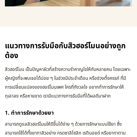
แนวทางการรับมือกับสิวฮอร์โมนอย่างถูก
ต้อง
สิวฮอร์โมน เป็นปัญหาผิวที่สร้างความรำคาญใจให้กับหลายคน โดยเฉพาะ
ผู้หญิงที่จะพบเจอได้บ่อย ๆ ในช่วงมีประจำเดือน หรือช่วงตั้งครรภ์ ที่มี
การเปลี่ยนแปลงของฮอร์โมนเพศ ใครที่กังวลใจ อยากทำการรักษาให้
ทุเลาลง หรือหายขาด เรามีแนวทางการรับมือที่ได้ผลดีมาฝาก
1. ทำการรักษาด้วยยา
สามารถดูแลสิวฮอร์โมนให้ดีขึ้นได้ง่าย ๆ ด้วยการรักษาแบบใช้ยา ซึ่ง
สามารถใช้ได้ทั้งยาทาสิวอย่าง กรดซาลิไซลิก เรตินอยด์ หรือยาทาตาม