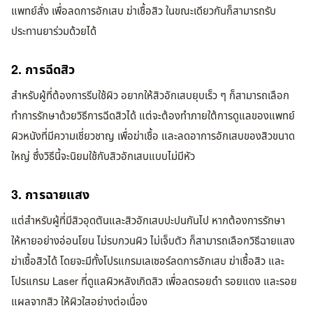
แพทย์สั่ง เพื่อลดการอักเสบ ฆ่าเชื้อสิว ในขณะเดียวกันก็สามารถรับ
ประทานยาร่วมด้วยได้
2. การฉีดสิว
สำหรับผู้ที่ต้องการรีบใช้ผิว อยากให้สิวอักเสบยุบเร็ว ๆ ก็สามารถเลือก
ทำการรักษาด้วยวิธีการฉีดสิวได้ แต่จะต้องทำภายใต้การดูแลของแพทย์
ผิวหนังที่มีความเชี่ยวชาญ เพื่อฆ่าเชื้อ และลดอาการอักเสบของสิวขนาด
ใหญ่ ซึ่งวิธีนี้จะนิยมใช้กับสิวอักเสบแบบไม่มีหัว
3. การฉายแสง
แต่สำหรับผู้ที่มีสิวอุดตันและสิวอักเสบปะปนกันไป หากต้องการรักษา
ให้หายอย่างอ่อนโยน ไม่รบกวนผิว ไม่เจ็บตัว ก็สามารถเลือกวิธีฉายแสง
ฆ่าเชื้อสิวได้ โดยจะมีทั้งโปรแกรมเลเซอร์ลดการอักเสบ ฆ่าเชื้อสิว และ
โปรแกรม Laser ที่ดูแลผิวหลังเกิดสิว เพื่อลดรอยดำ รอยแดง และรอย
แผลจากสิว ให้ผิวใสอย่างต่อเนื่อง