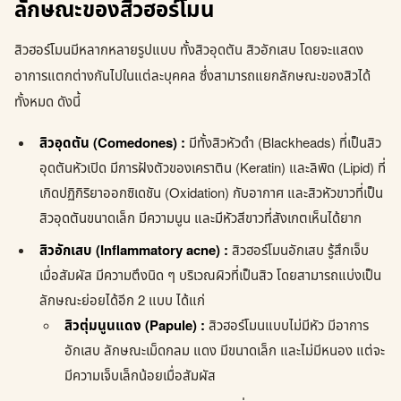
ลักษณะของสิวฮอร์โมน
สิวฮอร์โมนมีหลากหลายรูปแบบ ทั้งสิวอุดตัน สิวอักเสบ โดยจะแสดง
อาการแตกต่างกันไปในแต่ละบุคคล ซึ่งสามารถแยกลักษณะของสิวได้
ทั้งหมด ดังนี้
สิวอุดตัน (Comedones) :
มีทั้งสิวหัวดำ (Blackheads) ที่เป็นสิว
อุดตันหัวเปิด มีการฝังตัวของเคราติน (Keratin) และลิพิด (Lipid) ที่
เกิดปฏิกิริยาออกซิเดชัน (Oxidation) กับอากาศ และสิวหัวขาวที่เป็น
สิวอุดตันขนาดเล็ก มีความนูน และมีหัวสีขาวที่สังเกตเห็นได้ยาก
สิวอักเสบ (Inflammatory acne) :
สิวฮอร์โมนอักเสบ รู้สึกเจ็บ
เมื่อสัมผัส มีความตึงนิด ๆ บริเวณผิวที่เป็นสิว โดยสามารถแบ่งเป็น
ลักษณะย่อยได้อีก 2 แบบ ได้แก่
สิวตุ่มนูนแดง (Papule) :
สิวฮอร์โมนแบบไม่มีหัว มีอาการ
อักเสบ ลักษณะเม็ดกลม แดง มีขนาดเล็ก และไม่มีหนอง แต่จะ
มีความเจ็บเล็กน้อยเมื่อสัมผัส