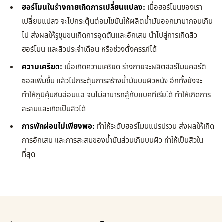
ฮอร์โมนในร่างกายเกิดการเปลี่ยนแปลง:
เมื่อฮอร์โมนของเรา
เปลี่ยนแปลง จะไปกระตุ้นต่อมไขมันให้ผลิตน้ำมันออกมามากจนเกิน
ไป ส่งผลให้รูขุมขนเกิดการอุดตันและอักเสบ นำไปสู่การเกิดสิว
ฮอร์โมน และสิวประจำเดือน หรือช่วงตั้งครรภ์ได้
ความเครียด:
เมื่อเกิดความเครียด ร่างกายจะผลิตฮอร์โมนคอร์ติ
ซอลเพิ่มขึ้น แล้วไปกระตุ้นการสร้างน้ำมันบนผิวหนัง อีกทั้งยังจะ
ทำให้ภูมิคุ้มกันอ่อนแอ จนไม่สามารถสู้กับแบคทีเรียได้ ทำให้เกิดการ
สะสมและเกิดเป็นสิวได้
การพักผ่อนไม่เพียงพอ:
ทำให้ระดับฮอร์โมนแปรปรวน ส่งผลให้เกิด
การอักเสบ และการสะสมของน้ำมันส่วนเกินบนผิว ทำให้เป็นสิวใน
ที่สุด