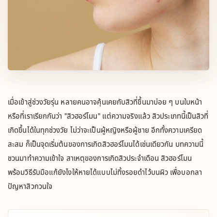
เมื่อเข้าสู่ช่วงวัยรุ่น หลายคนอาจคุ้นเคยกับสิวที่ขึ้นมาบ่อย ๆ บนใบหน้า
หรือที่เราเรียกกันว่า "สิวฮอร์โมน" แต่ความจริงแล้ว สิวประเภทนี้เป็นสิวที่
เกิดขึ้นได้ในทุกช่วงวัย ไม่ว่าจะเป็นผู้หญิงหรือผู้ชาย อีกทั้งความเครียด
สะสม ก็เป็นจุดเริ่มต้นของการเกิดสิวฮอร์โมนได้เช่นเดียวกัน บทความนี้
ชวนมาทำความเข้าใจ สาเหตุของการเกิดสิวประจำเดือน สิวฮอร์โมน
พร้อมวิธีรับมือแก้ยังไงให้หายได้แบบไม่ทิ้งรอยดำไว้บนผิว เพื่อบอกลา
ปัญหาสิวกวนใจ