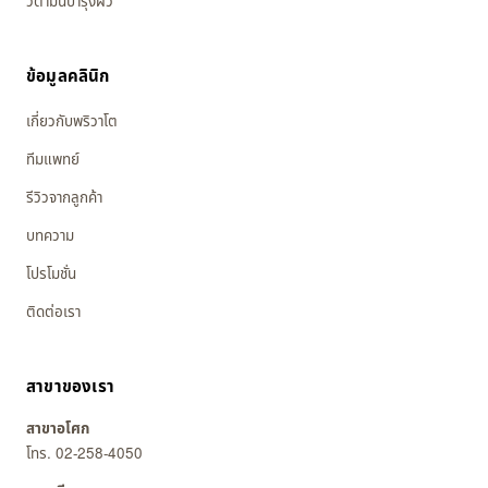
วิตามินบำรุงผิว
ข้อมูลคลินิก
เกี่ยวกับพริวาโต
ทีมแพทย์
รีวิวจากลูกค้า
บทความ
โปรโมชั่น
ติดต่อเรา
สาขาของเรา
สาขาอโศก
โทร. 02-258-4050