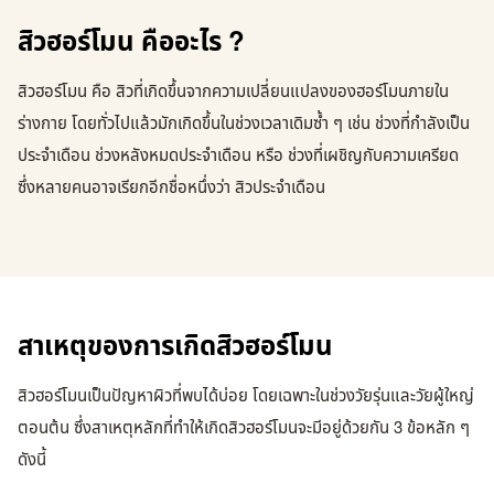
สิวฮอร์โมน คืออะไร ?
สิวฮอร์โมน คือ สิวที่เกิดขึ้นจากความเปลี่ยนแปลงของฮอร์โมนภายใน
ร่างกาย โดยทั่วไปแล้วมักเกิดขึ้นในช่วงเวลาเดิมซ้ำ ๆ เช่น ช่วงที่กำลังเป็น
ประจำเดือน ช่วงหลังหมดประจำเดือน หรือ ช่วงที่เผชิญกับความเครียด
ซึ่งหลายคนอาจเรียกอีกชื่อหนึ่งว่า สิวประจำเดือน
สาเหตุของการเกิดสิวฮอร์โมน
สิวฮอร์โมนเป็นปัญหาผิวที่พบได้บ่อย โดยเฉพาะในช่วงวัยรุ่นและวัยผู้ใหญ่
ตอนต้น ซึ่งสาเหตุหลักที่ทำให้เกิดสิวฮอร์โมนจะมีอยู่ด้วยกัน 3 ข้อหลัก ๆ
ดังนี้