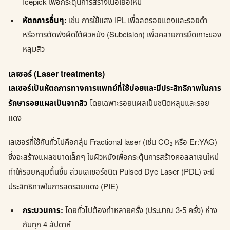
Icepick เพื่อกระตุ้นการสร้างเนื้อเยื่อใหม่
หัตถการอื่นๆ:
เช่น การใช้แสง IPL เพื่อลดรอยแดงและรอยดำ
หรือการตัดพังผืดใต้ผิวหนัง (Subcision) เพื่อคลายการยึดเกาะของ
หลุมสิว
เลเซอร์ (Laser treatments)
เลเซอร์เป็นหัตถการทางการแพทย์ที่ใช้บ่อยและมีประสิทธิภาพในการ
รักษารอยแผลเป็นจากสิว
โดยเฉพาะรอยแผลเป็นชนิดหลุมและรอย
แดง
เลเซอร์ที่ใช้กันทั่วไปคือกลุ่ม Fractional laser (เช่น CO₂ หรือ Er:YAG)
ซึ่งจะสร้างแผลขนาดเล็กๆ ในผิวหนังเพื่อกระตุ้นการสร้างคอลลาเจนใหม่
ทำให้รอยหลุมตื้นขึ้น ส่วนเลเซอร์ชนิด Pulsed Dye Laser (PDL) จะมี
ประสิทธิภาพในการลดรอยแดง (PIE)
กระบวนการ:
โดยทั่วไปต้องทำหลายครั้ง (ประมาณ 3-5 ครั้ง) ห่าง
กันทุก 4 สัปดาห์