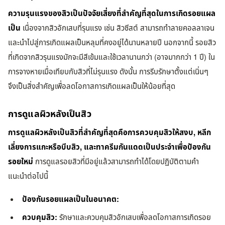
ความรุนแรงของสิวเป็นปัจจัยเสี่ยงที่สำคัญที่สุดในการเกิดรอยแผล
เป็น
เนื่องจากสิวอักเสบที่รุนแรง เช่น สิวซีสต์ สามารถทำลายคอลลาเจน
และนำไปสู่การเกิดแผลเป็นหลุมที่คงอยู่ได้นานหลายปี นอกจากนี้ รอยสิว
ที่เกิดจากสิวรุนแรงมักจะมีสีเข้มและใช้เวลานานกว่า (อาจมากกว่า 1 ปี) ใน
การจางหายเมื่อเทียบกับสิวที่ไม่รุนแรง ดังนั้น การรีบรักษาตั้งแต่เนิ่นๆ
จึงเป็นสิ่งสำคัญเพื่อลดโอกาสการเกิดแผลเป็นให้น้อยที่สุด
การดูแลผิวหลังเป็นสิว
การดูแลผิวหลังเป็นสิวที่สำคัญที่สุดคือการควบคุมสิวให้สงบ, หลีก
เลี่ยงการแกะหรือบีบสิว, และทาครีมกันแดดเป็นประจำเพื่อป้องกัน
รอยใหม่
การดูแลรอยสิวที่มีอยู่แล้วสามารถทำได้โดยปฏิบัติตามคำ
แนะนำต่อไปนี้
ป้องกันรอยแผลเป็นในอนาคต:
ควบคุมสิว:
รักษาและควบคุมสิวอักเสบเพื่อลดโอกาสการเกิดรอย