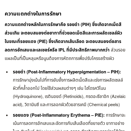
ความแตกต่างในการรักษา
ความแตกต่างหลักในการรักษาคือ รอยดำ (PIH) ซึ่งเกิดจากเม็ดสี
ส่วนเกิน จะตอบสนองต่อยาทาที่ช่วยลดเม็ดสีและการผลัดเซลล์ผิว
ในขณะที่รอยแดง (PIE) ซึ่งเกิดจากเส้นเลือด จะตอบสนองต่อสาร
ลดการอักเสบและเลเซอร์หรือ IPL ที่มีประสิทธิภาพมากกว่า
ส่วนรอย
แผลเป็นที่เป็นหลุมหรือนูนต้องการหัตถการเพื่อปรับโครงสร้างผิว
รอยดำ (Post-Inflammatory Hyperpigmentation – PIH):
การรักษามุ่งเน้นไปที่การยับยั้งการผลิตเม็ดสีและเร่งการผลัดเซลล์
ผิวที่คล้ำออกไป โดยใช้ส่วนผสมต่างๆ เช่น ไฮโดรควิโนน
(Hydroquinone), เรตินอยด์ (Retinoids), กรดอะซีลาอิก (Azelaic
acid), วิตามินซี และการลอกผิวด้วยสารเคมี (Chemical peels)
รอยแดง (Post-Inflammatory Erythema – PIE):
การรักษาจะ
เน้นการลดการอักเสบและจัดการกับเส้นเลือดที่ขยายตัว ยาทาอย่าง