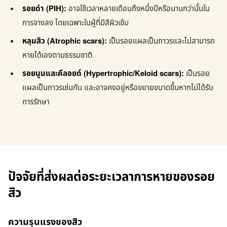
รอยดำ (PIH):
อาจใช้เวลาหลายเดือนถึงหนึ่งปีหรือนานกว่านั้นใน
การจางลง โดยเฉพาะในผู้ที่มีสีผิวเข้ม
หลุมสิว (Atrophic scars):
เป็นรอยแผลเป็นถาวรและไม่สามารถ
หายได้เองตามธรรมชาติ
รอยนูนและคีลอยด์ (Hypertrophic/Keloid scars):
เป็นรอย
แผลเป็นถาวรเช่นกัน และอาจคงอยู่หรือขยายขนาดขึ้นหากไม่ได้รับ
การรักษา
ปัจจัยที่ส่งผลต่อระยะเวลาการหายของรอย
สิว
ความรุนแรงของสิว