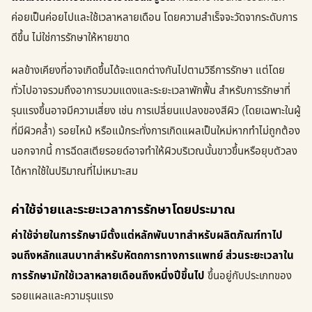
ค่อยเป็นค่อยไปและใช้เวลาหลายเดือน โดยความสำเร็จจะวัดจากระดับการ
ดีขึ้น ไม่ใช่การรักษาให้หายขาด
ผลข้างเคียงที่อาจเกิดขึ้นได้จะแตกต่างกันไปตามวิธีการรักษา แต่โดย
ทั่วไปอาจรวมถึงอาการบวมแดงและระยะเวลาพักฟื้น สำหรับการรักษาที่
รุนแรงขึ้นอาจมีความเสี่ยง เช่น การเปลี่ยนแปลงของสีผิว (โดยเฉพาะในผู้
ที่มีผิวคล้ำ) รอยไหม้ หรือแม้กระทั่งการเกิดแผลเป็นใหม่หากทำไม่ถูกต้อง
นอกจากนี้ การฉีดสเตียรอยด์อาจทำให้ผิวบริเวณนั้นขาวขึ้นหรือยุบตัวลง
ได้หากใช้ในปริมาณที่ไม่เหมาะสม
ค่าใช้จ่ายและระยะเวลาการรักษาโดยประมาณ
ค่าใช้จ่ายในการรักษามีตั้งแต่หลักพันบาทสำหรับผลิตภัณฑ์ทาไป
จนถึงหลักแสนบาทสำหรับหัตถการทางการแพทย์ ส่วนระยะเวลาใน
การรักษามักใช้เวลาหลายเดือนถึงหนึ่งปีขึ้นไป
ขึ้นอยู่กับประเภทของ
รอยแผลและความรุนแรง