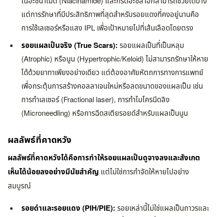
ไนอะซินาไมด์ (Niacinamide) และกรดอะซีลาอิกสามารถช่วยได้บ้าง
แต่การรักษาที่มีประสิทธิภาพที่สุดสำหรับรอยแดงที่คงอยู่นานคือ
การใช้เลเซอร์หรือแสง IPL เพื่อเป้าหมายไปที่เส้นเลือดโดยตรง
รอยแผลเป็นจริง (True Scars):
รอยแผลเป็นที่เป็นหลุม
(Atrophic) หรือนูน (Hypertrophic/Keloid) ไม่สามารถรักษาให้หาย
ได้ด้วยยาทาเพียงอย่างเดียว แต่ต้องอาศัยหัตถการทางการแพทย์
เพื่อกระตุ้นการสร้างคอลลาเจนใหม่หรือลดขนาดของแผลเป็น เช่น
การทำเลเซอร์ (Fractional laser), การทำไมโครนีดลิง
(Microneedling) หรือการฉีดสเตียรอยด์สำหรับแผลเป็นนูน
ผลลัพธ์ที่คาดหวัง
ผลลัพธ์ที่คาดหวังได้คือการทำให้รอยแผลเป็นดูจางลงและสังเกต
เห็นได้น้อยลงอย่างมีนัยสำคัญ
แต่ไม่ใช่การกำจัดให้หายไปอย่าง
สมบูรณ์
รอยดำและรอยแดง (PIH/PIE):
รอยเหล่านี้ไม่ใช่แผลเป็นถาวรและ