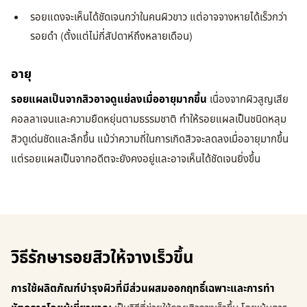
รอยแดงจะเห็นได้ชัดเจนกว่าในคนผิวขาว แต่อาจจางหายได้เร็วกว่า
รอยดำ (ตั้งแต่ไม่กี่สัปดาห์ถึงหลายเดือน)
อายุ
รอยแผลเป็นจากสิวอาจดูแย่ลงเมื่ออายุมากขึ้น
เนื่องจากผิวสูญเสีย
คอลลาเจนและความยืดหยุ่นตามธรรมชาติ ทำให้รอยแผลเป็นชนิดหลุม
สิวดูเด่นชัดและลึกขึ้น แม้ว่าความถี่ในการเกิดสิวจะลดลงเมื่ออายุมากขึ้น
แต่รอยแผลเป็นจากอดีตจะยังคงอยู่และอาจเห็นได้ชัดเจนยิ่งขึ้น
วิธีรักษารอยสิวให้จางเร็วขึ้น
การใช้ผลิตภัณฑ์บำรุงผิวที่มีส่วนผสมออกฤทธิ์เฉพาะและการทำ