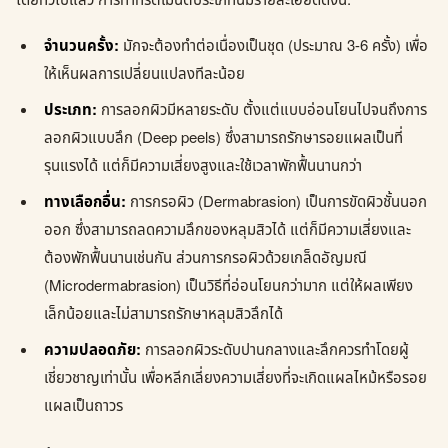
โดยทั่วไปแล้ว การทำทรีตเมนต์ประเภทนี้มีรายละเอียดดังนี้:
จำนวนครั้ง:
มักจะต้องทำต่อเนื่องเป็นชุด (ประมาณ 3-6 ครั้ง) เพื่อ
ให้เห็นผลการเปลี่ยนแปลงทีละน้อย
ประเภท:
การลอกผิวมีหลายระดับ ตั้งแต่แบบอ่อนโยนไปจนถึงการ
ลอกผิวแบบลึก (Deep peels) ซึ่งสามารถรักษารอยแผลเป็นที่
รุนแรงได้ แต่ก็มีความเสี่ยงสูงและใช้เวลาพักฟื้นนานกว่า
ทางเลือกอื่น:
การกรอผิว (Dermabrasion) เป็นการขัดผิวชั้นนอก
ออก ซึ่งสามารถลดความลึกของหลุมสิวได้ แต่ก็มีความเสี่ยงและ
ต้องพักฟื้นนานเช่นกัน ส่วนการกรอผิวด้วยเกล็ดอัญมณี
(Microdermabrasion) เป็นวิธีที่อ่อนโยนกว่ามาก แต่ให้ผลเพียง
เล็กน้อยและไม่สามารถรักษาหลุมสิวลึกได้
ความปลอดภัย:
การลอกผิวระดับปานกลางและลึกควรทำโดยผู้
เชี่ยวชาญเท่านั้น เพื่อหลีกเลี่ยงความเสี่ยงที่จะเกิดแผลไหม้หรือรอย
แผลเป็นถาวร