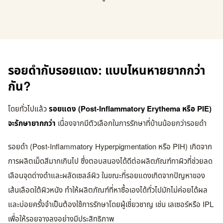
รอยดำกับรอยแดง: แบบไหนหายยากกว่า
กัน?
โดยทั่วไปแล้ว
รอยแดง (Post-Inflammatory Erythema หรือ PIE)
จะรักษายากกว่า
เนื่องจากมีตัวเลือกในการรักษาที่บ้านน้อยกว่ารอยดำ
รอยดำ (Post-Inflammatory Hyperpigmentation หรือ PIH) เกิดจาก
การผลิตเม็ดสีมากเกินไป ซึ่งตอบสนองได้ดีต่อผลิตภัณฑ์ทาผิวที่ช่วยลด
เลือนจุดด่างดำและผลัดเซลล์ผิว ในขณะที่รอยแดงเกิดจากปัญหาของ
เส้นเลือดใต้ผิวหนัง ทำให้ผลิตภัณฑ์ที่หาซื้อเองได้ทั่วไปมักไม่ค่อยได้ผล
และบ่อยครั้งจำเป็นต้องใช้การรักษาโดยผู้เชี่ยวชาญ เช่น เลเซอร์หรือ IPL
เพื่อให้รอยจางลงอย่างมีประสิทธิภาพ