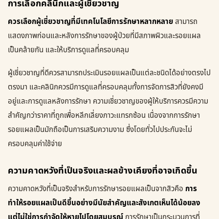
การเลือกคลินิกและผู้เชี่ยวชาญ
ควรเลือกผู้เชี่ยวชาญที่มีเทคโนโลยีการรักษาหลากหลาย
สามารถ
แสดงภาพก่อนและหลังการรักษาของผู้ป่วยที่มีสภาพผิวและรอยแผล
เป็นคล้ายกัน และให้บริการดูแลที่ครอบคลุม
ผู้เชี่ยวชาญที่ดีควรสามารถประเมินรอยแผลเป็นแต่ละชนิดได้อย่างตรงไป
ตรงมา และคลินิกควรมีการดูแลที่ครอบคลุมทั้งการจัดการสิวที่ยังคงมี
อยู่และการดูแลหลังการรักษา ความเชี่ยวชาญของผู้ให้บริการควรมีความ
สำคัญกว่าราคาที่ถูกเพื่อหลีกเลี่ยงภาวะแทรกซ้อน เนื่องจากการรักษา
รอยแผลเป็นมักถือเป็นการเสริมความงาม ซึ่งโดยทั่วไปประกันจะไม่
ครอบคลุมค่าใช้จ่าย
ความคาดหวังที่เป็นจริงและผลข้างเคียงที่อาจเกิดขึ้น
ความคาดหวังที่เป็นจริงสำหรับการรักษารอยแผลเป็นจากสิวคือ
การ
ทำให้รอยแผลเป็นดีขึ้นอย่างมีนัยสำคัญและสังเกตเห็นได้น้อยลง
แต่ไม่ใช่การกำจัดให้หายไปโดยสมบูรณ์
การรักษาเป็นกระบวนการที่