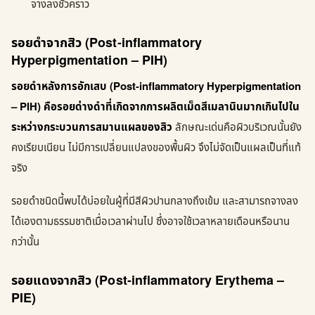
จางลงชั่วคราว
รอยดำจากสิว (Post-inflammatory
Hyperpigmentation – PIH)
รอยดำหลังการอักเสบ (Post-inflammatory Hyperpigmentation
– PIH) คือรอยด่างดำที่เกิดจากการผลิตเม็ดสีเมลานินมากเกินไปใน
ระหว่างกระบวนการสมานแผลของสิว
ลักษณะเด่นคือผิวบริเวณนั้นยัง
คงเรียบเนียน ไม่มีการเปลี่ยนแปลงของพื้นผิว จึงไม่จัดเป็นแผลเป็นที่แท้
จริง
รอยดำชนิดนี้พบได้บ่อยในผู้ที่มีสีผิวปานกลางถึงเข้ม และสามารถจางลง
ได้เองตามธรรมชาติเมื่อเวลาผ่านไป ซึ่งอาจใช้เวลาหลายเดือนหรือนาน
กว่านั้น
รอยแดงจากสิว (Post-inflammatory Erythema –
PIE)