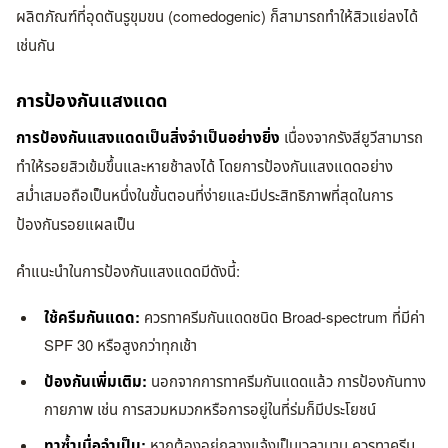
ผลิตภัณฑ์ที่อุดตันรูขุมขน (comedogenic) ก็สามารถทำให้สิวแย่ลงได้
เช่นกัน
การป้องกันแสงแดด
การป้องกันแสงแดดเป็นสิ่งจำเป็นอย่างยิ่ง
เนื่องจากรังสียูวีสามารถ
ทำให้รอยสิวเข้มขึ้นและหายช้าลงได้ โดยการป้องกันแสงแดดอย่าง
สม่ำเสมอถือเป็นหนึ่งในขั้นตอนที่ง่ายและมีประสิทธิภาพที่สุดในการ
ป้องกันรอยแผลเป็น
คำแนะนำในการป้องกันแสงแดดมีดังนี้:
ใช้ครีมกันแดด:
ควรทาครีมกันแดดชนิด Broad-spectrum ที่มีค่า
SPF 30 หรือสูงกว่าทุกเช้า
ป้องกันเพิ่มเติม:
นอกจากการทาครีมกันแดดแล้ว การป้องกันทาง
กายภาพ เช่น การสวมหมวกหรือการอยู่ในที่ร่มก็มีประโยชน์
ทาซ้ำเมื่อจำเป็น:
หากต้องอยู่กลางแจ้งเป็นเวลานาน ควรทาครีม