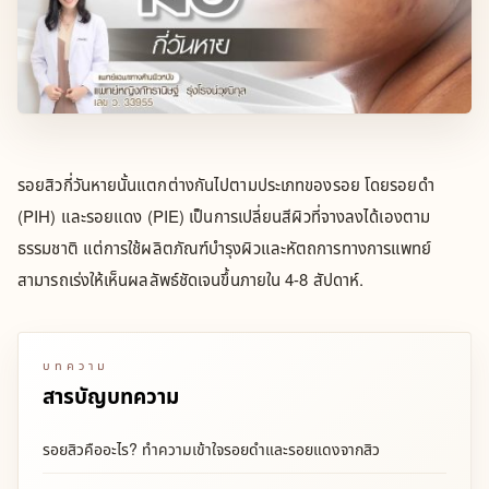
รอยสิวกี่วันหายนั้นแตกต่างกันไปตามประเภทของรอย โดยรอยดำ
(PIH) และรอยแดง (PIE) เป็นการเปลี่ยนสีผิวที่จางลงได้เองตาม
ธรรมชาติ แต่การใช้ผลิตภัณฑ์บำรุงผิวและหัตถการทางการแพทย์
สามารถเร่งให้เห็นผลลัพธ์ชัดเจนขึ้นภายใน 4-8 สัปดาห์.
บทความ
สารบัญบทความ
รอยสิวคืออะไร? ทำความเข้าใจรอยดำและรอยแดงจากสิว