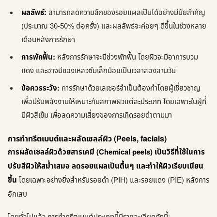
ผลลัพธ์:
สามารถลดความลึกของรอยแผลเป็นได้อย่างมีนัยสำคัญ
(ประมาณ 30-50% ต่อครั้ง) และผลลัพธ์จะค่อยๆ ดีขึ้นในช่วงหลาย
เดือนหลังการรักษา
การพักฟื้น:
หลังการรักษาจะมีช่วงพักฟื้น โดยผิวจะมีอาการบวม
แดง และอาจมีของเหลวซึมเล็กน้อยเป็นเวลาสองสามวัน
ข้อควรระวัง:
การรักษาด้วยเลเซอร์จำเป็นต้องทำโดยผู้เชี่ยวชาญ
เพื่อปรับพลังงานให้เหมาะกับสภาพผิวแต่ละประเภท โดยเฉพาะในผู้ที่
มีผิวสีเข้ม เพื่อลดความเสี่ยงของการเกิดรอยดำตามมา
การทำทรีตเมนต์และผลัดเซลล์ผิว (Peels, facials)
การผลัดเซลล์ผิวด้วยสารเคมี (Chemical peels) เป็นวิธีที่ใช้ในการ
ปรับสีผิวให้สม่ำเสมอ ลดรอยแผลเป็นตื้นๆ และทำให้ผิวเรียบเนียน
ขึ้น
โดยเฉพาะอย่างยิ่งสำหรับรอยดำ (PIH) และรอยแดง (PIE) หลังการ
อักเสบ