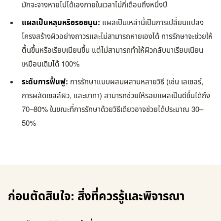
มักจะจางหายไปได้เองภายในเวลาไม่กี่เดือนถึงหนึ่งปี
แผลเป็นหลุมหรือรอยนูน:
แผลเป็นเหล่านี้เป็นการเปลี่ยนแปลง
โครงสร้างผิวอย่างถาวรและไม่สามารถหายเองได้ การรักษาจะช่วยให้
ตื้นขึ้นหรือเรียบเนียนขึ้น แต่ไม่สามารถทำให้ผิวกลับมาเรียบเนียน
เหมือนเดิมได้ 100%
ระดับการฟื้นฟู:
การรักษาแบบผสมผสานหลายวิธี (เช่น เลเซอร์,
การผลัดเซลล์ผิว, และยาทา) สามารถช่วยให้รอยแผลเป็นดีขึ้นได้ถึง
70–80% ในขณะที่การรักษาด้วยวิธีเดียวอาจช่วยได้ประมาณ 30–
50%
ก่อนตัดสินใจ: สิ่งที่ควรรู้และพิจารณา