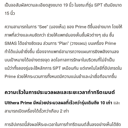
เป็นจอสัมผัสความละเอียดสูงขนาด 19 นิ้ว ในขณะที่รุ่น SPT เดิมมีขนาด
15 นิ้ว
ความสามารถในการ “See” (มองเห็น) ของ Prime ดีขึ้นอย่างมาก โดยให้
ภาพที่สว่างและคมชัดกว่า ช่วยให้แพทย์มองเห็นชั้นผิวต่างๆ เช่น ชั้น
SMAS ได้อย่างชัดเจน ส่วนการ “Plan” (วางแผน) บนเครื่อง Prime
ทำได้แม่นยำยิ่งขึ้น เนื่องจากแพทย์สามารถวางแผนการยิงพลังงานลง
บนเป้าหมายได้อย่างตรงจุด ลดโอกาสการรักษาในบริเวณที่ไม่จำเป็น
แม้ว่าทั้งสองรุ่นจะใช้หลักการ SPT เหมือนกัน แต่เทคโนโลยีที่อัปเกรดใน
Prime ช่วยให้กระบวนการทั้งหมดมีความแม่นยำและน่าเชื่อถือมากขึ้น
ความเร็วในการประมวลผลและระยะเวลาทำทรีตเมนต์
Ulthera Prime มีหน่วยประมวลผลที่เร็วกว่ารุ่นเดิมถึง 10 เท่า
และ
สามารถเปิดเครื่องได้เร็วกว่าเกือบ 2 เท่า
การอัปเกรดนี้ส่งผลให้ระยะเวลาในการทำทรีตเมนต์สั้นลงอย่างเห็นได้ชัด