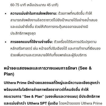
60-75 นาที เหลือประมาณ 45 นาที)
ความแม่นยำในการส่งพลังงาน:
ด้วยภาพที่คมชัดขึ้น ทำให้
สามารถส่งพลังงานอัลตราซาวด์ไปยังเป้าหมายได้อย่างสม่ำเสมอ
และแม่นยำยิ่งขึ้น ช่วยให้เกิดการกระตุ้นคอลลาเจนอย่างมี
ประสิทธิภาพสูงสุด
การออกแบบที่ใช้งานง่ายขึ้น:
ตัวเครื่องได้รับการปรับปรุงตาม
หลักสรีรศาสตร์ เช่น หน้าจอที่ปรับเอียงได้ และการทำงานที่เงียบลง
ช่วยเพิ่มความสะดวกสบายให้กับทั้งแพทย์และผู้รับบริการ
หน้าจอแสดงผลและการวางแผนการรักษา (See &
Plan)
Ulthera Prime มีหน้าจอแสดงผลที่ใหญ่และมีความละเอียดสูงกว่า
พร้อมเทคโนโลยีการถ่ายภาพอัลตราซาวด์ที่คมชัดขึ้น ทำให้
กระบวนการ “See & Plan” (มองเห็นและวางแผน) มีประสิทธิภาพ
และแม่นยำกว่า Ulthera SPT รุ่นเดิม
โดยหน้าจอของ Ulthera Prime