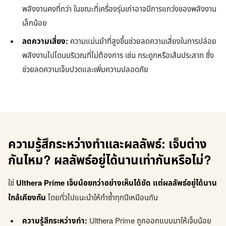
พลังงานคงที่กว่า ในขณะที่เครื่องรุ่นเก่าอาจมีการแกว่งของพลังงาน
เล็กน้อย
ลดความเสี่ยง:
ความแม่นยำที่สูงขึ้นช่วยลดความเสี่ยงในการปล่อย
พลังงานไปโดนบริเวณที่ไม่ต้องการ เช่น กระดูกหรือเส้นประสาท ซึ่ง
ช่วยลดความเจ็บปวดและเพิ่มความปลอดภัย
ความรู้สึกระหว่างทำและผลลัพธ์: เจ็บต่าง
กันไหม? ผลลัพธ์อยู่ได้นานเท่ากันหรือไม่?
ใช่
Ulthera Prime เจ็บน้อยกว่าอย่างเห็นได้ชัด แต่ผลลัพธ์อยู่ได้นาน
ใกล้เคียงกัน
โดยทั่วไปแนะนำให้ทำซ้ำทุกปีเหมือนกัน
ความรู้สึกระหว่างทำ:
Ulthera Prime ถูกออกแบบมาให้เจ็บน้อย