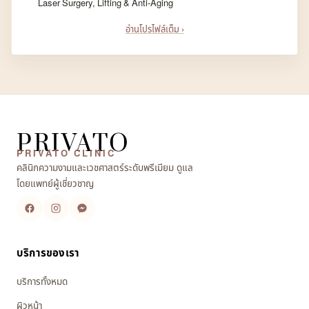
Laser Surgery, Lifting & Anti-Aging
อ่านโปรไฟล์เต็ม ›
PRIVATO
PRIVATO CLINIC
คลินิกความงามและเวชศาสตร์ระดับพรีเมียม ดูแล
โดยแพทย์ผู้เชี่ยวชาญ
บริการของเรา
บริการทั้งหมด
ผิวหน้า