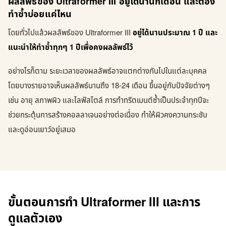
ผลลัพธ์ของ Ultraformer III อยู่ได้นานกี่เดือน และต้อง
ทำซ้ำบ่อยแค่ไหน
โดยทั่วไปแล้วผลลัพธ์ของ Ultraformer III
อยู่ได้นานประมาณ 1 ปี และ
แนะนำให้ทำซ้ำทุกๆ 1 ปีเพื่อคงผลลัพธ์ไว้
อย่างไรก็ตาม ระยะเวลาของผลลัพธ์อาจแตกต่างกันไปในแต่ละบุคคล
โดยบางรายอาจเห็นผลลัพธ์นานถึง 18-24 เดือน ขึ้นอยู่กับปัจจัยต่างๆ
เช่น อายุ สภาพผิว และไลฟ์สไตล์ การทำทรีตเมนต์ซ้ำเป็นประจำทุกปีจะ
ช่วยกระตุ้นการสร้างคอลลาเจนอย่างต่อเนื่อง ทำให้ผิวคงความกระชับ
และดูอ่อนเยาว์อยู่เสมอ
ขั้นตอนการทำ Ultraformer III และการ
ดูแลตัวเอง