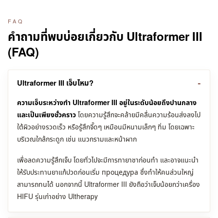
FAQ
คำถามที่พบบ่อยเกี่ยวกับ Ultraformer III
(FAQ)
Ultraformer III เจ็บไหม?
ความเจ็บระหว่างทำ Ultraformer III อยู่ในระดับน้อยถึงปานกลาง
และเป็นเพียงชั่วคราว
โดยความรู้สึกจะคล้ายมีคลื่นความร้อนส่งลงไป
ใต้ผิวอย่างรวดเร็ว หรือรู้สึกจี๊ดๆ เหมือนมีหนามเล็กๆ ทิ่ม โดยเฉพาะ
บริเวณใกล้กระดูก เช่น แนวกรามและหน้าผาก
เพื่อลดความรู้สึกเจ็บ โดยทั่วไปจะมีการทายาชาก่อนทำ และอาจแนะนำ
ให้รับประทานยาแก้ปวดก่อนเริ่ม процедура ซึ่งทำให้คนส่วนใหญ่
สามารถทนได้ นอกจากนี้ Ultraformer III ยังถือว่าเจ็บน้อยกว่าเครื่อง
HIFU รุ่นเก่าอย่าง Ultherapy