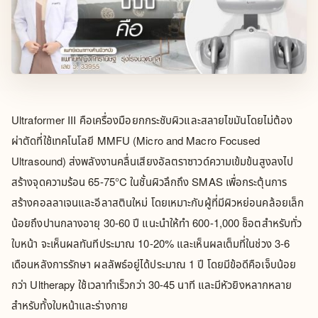
Ultraformer III คือเครื่องมือยกกระชับผิวและสลายไขมันโดยไม่ต้อง
ผ่าตัดที่ใช้เทคโนโลยี MMFU (Micro and Macro Focused
Ultrasound) ส่งพลังงานคลื่นเสียงอัลตราซาวด์ความเข้มข้นสูงลงไป
สร้างจุดความร้อน 65-75°C ในชั้นผิวลึกถึง SMAS เพื่อกระตุ้นการ
สร้างคอลลาเจนและอีลาสตินใหม่ โดยเหมาะกับผู้ที่มีผิวหย่อนคล้อยเล็ก
น้อยถึงปานกลางอายุ 30-60 ปี แนะนำให้ทำ 600-1,000 ช็อตสำหรับทั่ว
ใบหน้า จะเห็นผลทันทีประมาณ 10-20% และเห็นผลเต็มที่ในช่วง 3-6
เดือนหลังการรักษา ผลลัพธ์อยู่ได้ประมาณ 1 ปี โดยมีข้อดีคือเจ็บน้อย
กว่า Ultherapy ใช้เวลาทำเร็วกว่า 30-45 นาที และมีหัวยิงหลากหลาย
สำหรับทั้งใบหน้าและร่างกาย