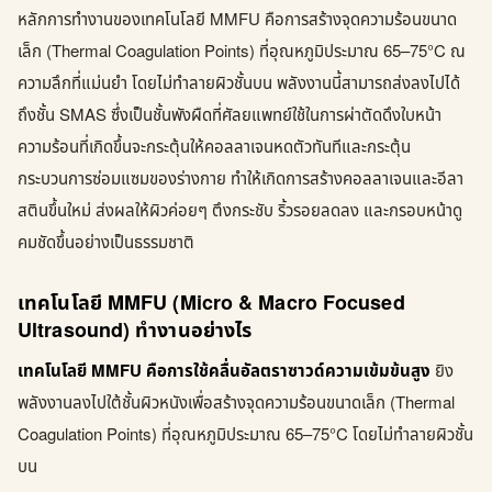
หลักการทำงานของเทคโนโลยี MMFU คือการสร้างจุดความร้อนขนาด
เล็ก (Thermal Coagulation Points) ที่อุณหภูมิประมาณ 65–75°C ณ
ความลึกที่แม่นยำ โดยไม่ทำลายผิวชั้นบน พลังงานนี้สามารถส่งลงไปได้
ถึงชั้น SMAS ซึ่งเป็นชั้นพังผืดที่ศัลยแพทย์ใช้ในการผ่าตัดดึงใบหน้า
ความร้อนที่เกิดขึ้นจะกระตุ้นให้คอลลาเจนหดตัวทันทีและกระตุ้น
กระบวนการซ่อมแซมของร่างกาย ทำให้เกิดการสร้างคอลลาเจนและอีลา
สตินขึ้นใหม่ ส่งผลให้ผิวค่อยๆ ตึงกระชับ ริ้วรอยลดลง และกรอบหน้าดู
คมชัดขึ้นอย่างเป็นธรรมชาติ
เทคโนโลยี MMFU (Micro & Macro Focused
Ultrasound) ทำงานอย่างไร
เทคโนโลยี MMFU คือการใช้คลื่นอัลตราซาวด์ความเข้มข้นสูง
ยิง
พลังงานลงไปใต้ชั้นผิวหนังเพื่อสร้างจุดความร้อนขนาดเล็ก (Thermal
Coagulation Points) ที่อุณหภูมิประมาณ 65–75°C โดยไม่ทำลายผิวชั้น
บน