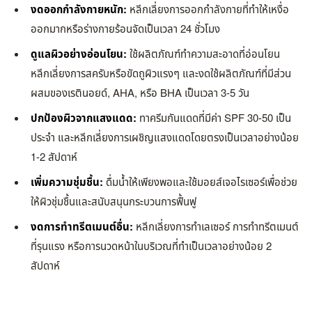
งดออกกำลังกายหนัก:
หลีกเลี่ยงการออกกำลังกายที่ทำให้เหงื่อ
ออกมากหรือร่างกายร้อนจัดเป็นเวลา 24 ชั่วโมง
ดูแลผิวอย่างอ่อนโยน:
ใช้ผลิตภัณฑ์ทำความสะอาดที่อ่อนโยน
หลีกเลี่ยงการสครับหรือขัดถูผิวแรงๆ และงดใช้ผลิตภัณฑ์ที่มีส่วน
ผสมของเรตินอยด์, AHA, หรือ BHA เป็นเวลา 3-5 วัน
ปกป้องผิวจากแสงแดด:
ทาครีมกันแดดที่มีค่า SPF 30-50 เป็น
ประจำ และหลีกเลี่ยงการเผชิญแสงแดดโดยตรงเป็นเวลาอย่างน้อย
1-2 สัปดาห์
เพิ่มความชุ่มชื้น:
ดื่มน้ำให้เพียงพอและใช้มอยส์เจอไรเซอร์เพื่อช่วย
ให้ผิวชุ่มชื้นและสนับสนุนกระบวนการฟื้นฟู
งดการทำทรีตเมนต์อื่น:
หลีกเลี่ยงการทำเลเซอร์ การทำทรีตเมนต์
ที่รุนแรง หรือการนวดหน้าในบริเวณที่ทำเป็นเวลาอย่างน้อย 2
สัปดาห์