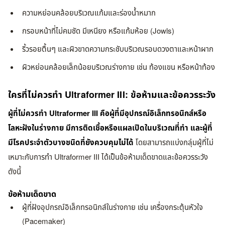
ความหย่อนคล้อยบริเวณแก้มและร่องน้ำหมาก
กรอบหน้าที่ไม่คมชัด มีเหนียง หรือแก้มห้อย (Jowls)
ริ้วรอยตื้นๆ และผิวขาดความกระชับบริเวณรอบดวงตาและหน้าผาก
ผิวหย่อนคล้อยเล็กน้อยบริเวณร่างกาย เช่น ท้องแขน หรือหน้าท้อง
ใครที่ไม่ควรทำ Ultraformer III: ข้อห้ามและข้อควรระวัง
ผู้ที่ไม่ควรทำ Ultraformer III คือผู้ที่มีอุปกรณ์อิเล็กทรอนิกส์หรือ
โลหะฝังในร่างกาย มีการติดเชื้อหรือแผลเปิดในบริเวณที่ทำ และผู้ที่
มีโรคประจำตัวบางชนิดที่ยังควบคุมไม่ได้
โดยสามารถแบ่งกลุ่มผู้ที่ไม่
เหมาะกับการทำ Ultraformer III ได้เป็นข้อห้ามเด็ดขาดและข้อควรระวัง
ดังนี้
ข้อห้ามเด็ดขาด
ผู้ที่ฝังอุปกรณ์อิเล็กทรอนิกส์ในร่างกาย เช่น เครื่องกระตุ้นหัวใจ
(Pacemaker)