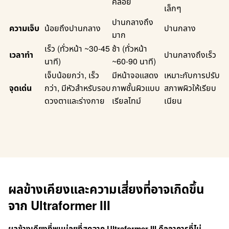
คล้อย
เล็กๆ
ปานกลางถึง
ความเจ็บ
น้อยถึงปานกลาง
ปานกลาง
มาก
เร็ว (ทั่วหน้า ~30-45
ช้า (ทั่วหน้า
เวลาทำ
ปานกลางถึงเร็ว
นาที)
~60-90 นาที)
เจ็บน้อยกว่า, เร็ว
มีหน้าจอแสดง
เหมาะกับการปรับ
จุดเด่น
กว่า, มีหัวสำหรับรอบ
ภาพชั้นผิวแบบ
สภาพผิวให้เรียบ
ดวงตาและร่างกาย
เรียลไทม์
เนียน
ผลข้างเคียงและความเสี่ยงที่อาจเกิดขึ้น
จาก Ultraformer III