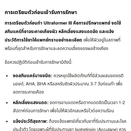
การเตรียมตัวก่อนเข้ารับการรักษา
การเตรียมตัวก่อนทำ Ultraformer III คือการปรึกษาแพทย์ งดใช้
สกินแคร์ที่อาจระคายเคืองผิว หลีกเลี่ยงแสงแดดจัด และแจ้ง
ประวัติการใช้ยาให้แพทย์ทราบอย่างละเอียด
เพื่อให้ผิวอยู่ในสภาพที่
พร้อมที่สุดสำหรับการรักษาและลดความเสี่ยงของผลข้างเคียง
ข้อควรปฏิบัติก่อนเข้ารับการรักษามีดังนี้:
งดสกินแคร์บางชนิด:
ควรหยุดใช้ผลิตภัณฑ์ที่มีส่วนผสมของเรติ
นอยด์, AHA, BHA หรือสครับขัดผิวประมาณ 3-7 วันก่อนทำ เพื่อ
ลดการระคายเคือง
หลีกเลี่ยงแสงแดด:
งดการอาบแดดหรือตากแดดจัดเป็นเวลา 1-2
สัปดาห์ก่อนการรักษา เพื่อไม่ให้ผิวอักเสบหรือไวต่อความร้อน
แจ้งประวัติสุขภาพ:
ต้องแจ้งแพทย์เกี่ยวกับยาที่รับประทานและโรค
ประจำตัว โดยเฉพาะผู้ที่รับประทานยา Isotretinoin (Accutane) ควร