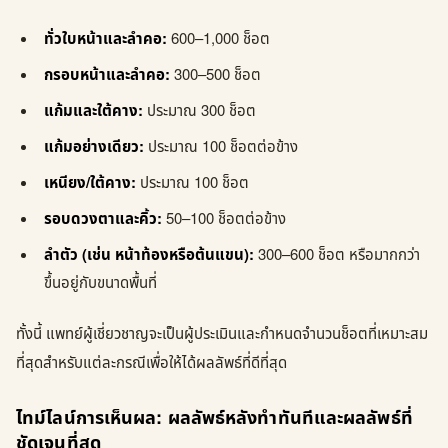
ทั่วใบหน้าและลำคอ:
600–1,000 ช็อต
กรอบหน้าและลำคอ:
300–500 ช็อต
แก้มและใต้คาง:
ประมาณ 300 ช็อต
แก้มอย่างเดียว:
ประมาณ 100 ช็อตต่อข้าง
เหนียง/ใต้คาง:
ประมาณ 100 ช็อต
รอบดวงตาและคิ้ว:
50–100 ช็อตต่อข้าง
ลำตัว (เช่น หน้าท้องหรือต้นแขน):
300–600 ช็อต หรือมากกว่า
ขึ้นอยู่กับขนาดพื้นที่
ทั้งนี้ แพทย์ผู้เชี่ยวชาญจะเป็นผู้ประเมินและกำหนดจำนวนช็อตที่เหมาะสม
ที่สุดสำหรับแต่ละกรณีเพื่อให้ได้ผลลัพธ์ที่ดีที่สุด
ไทม์ไลน์การเห็นผล: ผลลัพธ์หลังทำทันทีและผลลัพธ์ที่
ชัดเจนที่สุด