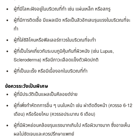
ผู้ที่มีโลหะฝังอยู่ในบริเวณที่ทำ เช่น แผ่นเหล็ก หรือสกรู
ผู้ที่มีการติดเชื้อ มีแผลเปิด หรือเป็นสิวอักเสบรุนแรงในบริเวณที่จะ
ทำ
ผู้ที่ใส่ซิลิโคนหรือฟิลเลอร์ถาวรในบริเวณที่จะทำ
ผู้ที่เป็นโรคเกี่ยวกับระบบภูมิคุ้มกันที่ผิวหนัง (เช่น Lupus,
Scleroderma) หรือมีภาวะเลือดแข็งตัวผิดปกติ
ผู้ที่เป็นมะเร็ง หรือมีเนื้องอกในบริเวณที่ทำ
ข้อควรระวังเป็นพิเศษ
ผู้ที่มีประวัติเป็นแผลเป็นคีลอยด์ง่าย
ผู้ที่เพิ่งทำหัตถการอื่น ๆ บนใบหน้า เช่น ผ่าตัดดึงหน้า (ควรรอ 6-12
เดือน) หรือร้อยไหม (ควรรอประมาณ 6 เดือน)
ผู้ที่มีผิวหย่อนคล้อยรุนแรงมากเกินไป หรือผิวบางมาก ซึ่งอาจเห็น
ผลไม่ชัดเจนและควรปรึกษาแพทย์