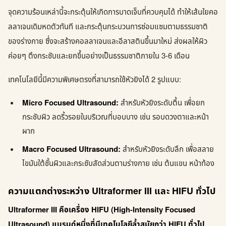
จุดความร้อนเหล่านี้จะกระตุ้นให้เกิดการบาดเจ็บที่ควบคุมได้ ทำให้เส้นใยคอ
ลลาเจนเดิมหดตัวทันที และกระตุ้นกระบวนการซ่อมแซมตามธรรมชาติ
ของร่างกาย ซึ่งจะสร้างคอลลาเจนและอีลาสตินขึ้นมาใหม่ ส่งผลให้ผิว
ค่อยๆ ตึงกระชับและยกขึ้นอย่างเป็นธรรมชาติภายใน 3-6 เดือน
เทคโนโลยีนี้มีความพิเศษตรงที่สามารถใช้หัวยิงได้ 2 รูปแบบ:
Micro Focused Ultrasound:
สำหรับหัวยิงระดับตื้น เพื่อยก
กระชับผิว ลดริ้วรอยในบริเวณที่บอบบาง เช่น รอบดวงตาและหน้า
ผาก
Macro Focused Ultrasound:
สำหรับหัวยิงระดับลึก เพื่อสลาย
ไขมันใต้ชั้นผิวและกระชับสัดส่วนตามร่างกาย เช่น ต้นแขน หน้าท้อง
ความแตกต่างระหว่าง Ultraformer III และ HIFU ทั่วไป
Ultraformer III คือเครื่อง HIFU (High-Intensity Focused
Ultrasound) แบรนด์หนึ่งที่มีเทคโนโลยีล้ำสมัยกว่า HIFU ทั่วไป