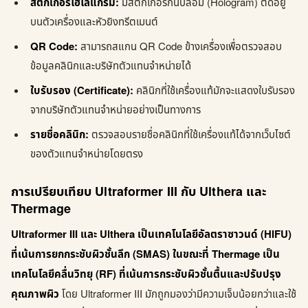
สติกเกอร์โฮโลแกรม:
มีสติกเกอร์กันปลอม (Hologram) ติดอยู่
บนตัวเครื่องและหัวยิงทรีตเมนต์
QR Code:
สามารถสแกน QR Code ข้างเครื่องเพื่อตรวจสอบ
ข้อมูลคลินิกและบริษัทตัวแทนจำหน่ายได้
ใบรับรอง (Certificate):
คลินิกที่ใช้เครื่องแท้มักจะแสดงใบรับรอง
จากบริษัทตัวแทนจำหน่ายอย่างเป็นทางการ
รายชื่อคลินิก:
ตรวจสอบรายชื่อคลินิกที่ใช้เครื่องแท้ได้จากเว็บไซต์
ของตัวแทนจำหน่ายโดยตรง
การเปรียบเทียบ Ultraformer III กับ Ulthera และ
Thermage
Ultraformer III และ Ulthera เป็นเทคโนโลยีอัลตราซาวนด์ (HIFU)
ที่เน้นการยกกระชับผิวชั้นลึก (SMAS) ในขณะที่ Thermage เป็น
เทคโนโลยีคลื่นวิทยุ (RF) ที่เน้นการกระชับผิวชั้นตื้นและปรับปรุง
คุณภาพผิว
โดย Ultraformer III มักถูกมองว่ามีความเจ็บน้อยกว่าและใช้