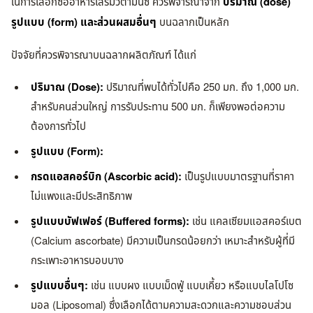
ในการเลือกซื้ออาหารเสริมวิตามินซี ควรพิจารณาจาก
ปริมาณ (dose)
รูปแบบ (form) และส่วนผสมอื่นๆ
บนฉลากเป็นหลัก
ปัจจัยที่ควรพิจารณาบนฉลากผลิตภัณฑ์ ได้แก่
ปริมาณ (Dose):
ปริมาณที่พบได้ทั่วไปคือ 250 มก. ถึง 1,000 มก.
สำหรับคนส่วนใหญ่ การรับประทาน 500 มก. ก็เพียงพอต่อความ
ต้องการทั่วไป
รูปแบบ (Form):
กรดแอสคอร์บิก (Ascorbic acid):
เป็นรูปแบบมาตรฐานที่ราคา
ไม่แพงและมีประสิทธิภาพ
รูปแบบบัฟเฟอร์ (Buffered forms):
เช่น แคลเซียมแอสคอร์เบต
(Calcium ascorbate) มีความเป็นกรดน้อยกว่า เหมาะสำหรับผู้ที่มี
กระเพาะอาหารบอบบาง
รูปแบบอื่นๆ:
เช่น แบบผง แบบเม็ดฟู่ แบบเคี้ยว หรือแบบไลโปโซ
มอล (Liposomal) ซึ่งเลือกได้ตามความสะดวกและความชอบส่วน