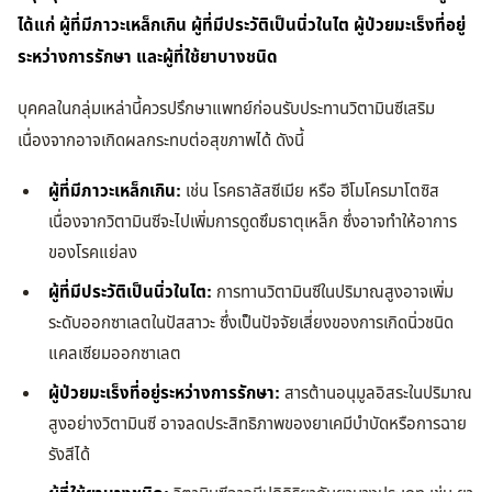
ได้แก่ ผู้ที่มีภาวะเหล็กเกิน ผู้ที่มีประวัติเป็นนิ่วในไต ผู้ป่วยมะเร็งที่อยู่
ระหว่างการรักษา และผู้ที่ใช้ยาบางชนิด
บุคคลในกลุ่มเหล่านี้ควรปรึกษาแพทย์ก่อนรับประทานวิตามินซีเสริม
เนื่องจากอาจเกิดผลกระทบต่อสุขภาพได้ ดังนี้
ผู้ที่มีภาวะเหล็กเกิน:
เช่น โรคธาลัสซีเมีย หรือ ฮีโมโครมาโตซิส
เนื่องจากวิตามินซีจะไปเพิ่มการดูดซึมธาตุเหล็ก ซึ่งอาจทำให้อาการ
ของโรคแย่ลง
ผู้ที่มีประวัติเป็นนิ่วในไต:
การทานวิตามินซีในปริมาณสูงอาจเพิ่ม
ระดับออกซาเลตในปัสสาวะ ซึ่งเป็นปัจจัยเสี่ยงของการเกิดนิ่วชนิด
แคลเซียมออกซาเลต
ผู้ป่วยมะเร็งที่อยู่ระหว่างการรักษา:
สารต้านอนุมูลอิสระในปริมาณ
สูงอย่างวิตามินซี อาจลดประสิทธิภาพของยาเคมีบำบัดหรือการฉาย
รังสีได้