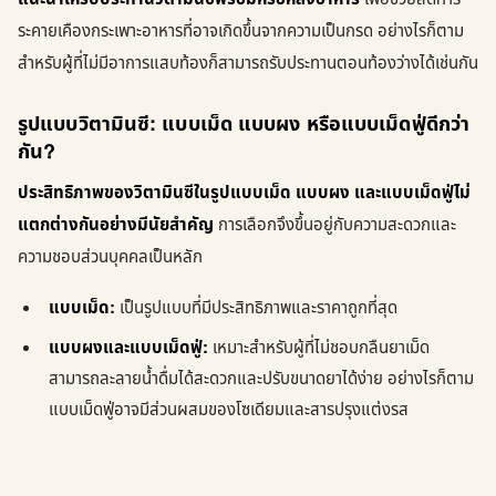
ระคายเคืองกระเพาะอาหารที่อาจเกิดขึ้นจากความเป็นกรด อย่างไรก็ตาม
สำหรับผู้ที่ไม่มีอาการแสบท้องก็สามารถรับประทานตอนท้องว่างได้เช่นกัน
รูปแบบวิตามินซี: แบบเม็ด แบบผง หรือแบบเม็ดฟู่ดีกว่า
กัน?
ประสิทธิภาพของวิตามินซีในรูปแบบเม็ด แบบผง และแบบเม็ดฟู่ไม่
แตกต่างกันอย่างมีนัยสำคัญ
การเลือกจึงขึ้นอยู่กับความสะดวกและ
ความชอบส่วนบุคคลเป็นหลัก
แบบเม็ด:
เป็นรูปแบบที่มีประสิทธิภาพและราคาถูกที่สุด
แบบผงและแบบเม็ดฟู่:
เหมาะสำหรับผู้ที่ไม่ชอบกลืนยาเม็ด
สามารถละลายน้ำดื่มได้สะดวกและปรับขนาดยาได้ง่าย อย่างไรก็ตาม
แบบเม็ดฟู่อาจมีส่วนผสมของโซเดียมและสารปรุงแต่งรส