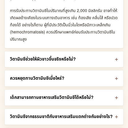
การรับประทานวิตามินซีในปริมาณที่สูงเกิน 2,000 มิลลิกรัม อาจทำให้
เกิดผลข้างเคียงในระบบทางเดินอาหาร เช่น ท้องเสีย คลื่นไส้ หรือปวด
ท้องได้ อย่างไรก็ตาม ผู้ที่มีประวัติเป็นนิ่วในไตหรือมีภาวะเหล็กเกิน
(hemochromatosis) ควรปรึกษาแพทย์ก่อนรับประทานวิตามินซีใน
ปริมาณสูง
วิตามินซีช่วยให้ผิวขาวขึ้นจริงหรือไม่?
ควรหยุดทานวิตามินซีเมื่อไหร่?
เด็กสามารถทานอาหารเสริมวิตามินซีได้หรือไม่?
วิตามินซีจากธรรมชาติกับอาหารเสริมแตกต่างกันอย่างไร?