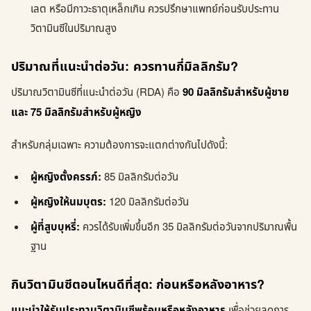
เลต หรือมีภาวะธาตุเหล็กเกิน ควรปรึกษาแพทย์ก่อนรับประทาน
วิตามินซีในปริมาณสูง
ปริมาณที่แนะนำต่อวัน: ควรทานกี่มิลลิกรัม?
ปริมาณวิตามินซีที่แนะนำต่อวัน (RDA) คือ
90 มิลลิกรัมสำหรับผู้ชาย
และ 75 มิลลิกรัมสำหรับผู้หญิง
สำหรับกลุ่มเฉพาะ ความต้องการจะแตกต่างกันไปดังนี้:
ผู้หญิงตั้งครรภ์:
85 มิลลิกรัมต่อวัน
ผู้หญิงให้นมบุตร:
120 มิลลิกรัมต่อวัน
ผู้ที่สูบบุหรี่:
ควรได้รับเพิ่มขึ้นอีก 35 มิลลิกรัมต่อวันจากปริมาณพื้น
ฐาน
กินวิตามินซีตอนไหนดีที่สุด: ก่อนหรือหลังอาหาร?
แนะนำให้รับประทานวิตามินซีพร้อมหรือหลังอาหาร
เพื่อช่วยลดการ