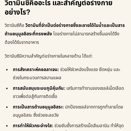
วิตามินซีคืออะไร และสำคัญต่อร่างกาย
อย่างไร?
วิตามินซีคือ
วิตามินที่จำเป็นต่อร่างกายซึ่งละลายได้ในน้ำและเป็นสาร
ต้านอนุมูลอิสระที่ทรงพลัง
โดยร่างกายไม่สามารถสร้างขึ้นเองได้จึง
ต้องได้รับจากอาหาร
วิตามินซีมีความสำคัญต่อร่างกายในหลายด้าน ได้แก่:
การสังเคราะห์คอลลาเจน:
ช่วยให้ผิวหนังแข็งแรง ยืดหยุ่น และ
ช่วยในกระบวนการสมานแผล
การสนับสนุนระบบภูมิคุ้มกัน:
เสริมการทำงานของเซลล์เม็ดเลือด
ขาวเพื่อต่อสู้กับการติดเชื้อ
การเป็นสารต้านอนุมูลอิสระ:
ปกป้องเซลล์จากการถูกทำลายโดย
อนุมูลอิสระ ซึ่งช่วยชะลอวัย
การทำให้ผิวกระจ่างใส:
ช่วยยับยั้งการสร้างเม็ดสีเมลานิน ทำให้จุด