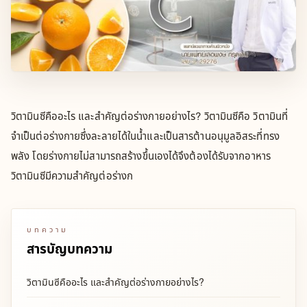
วิตามินซีคืออะไร และสำคัญต่อร่างกายอย่างไร? วิตามินซีคือ วิตามินที่
จำเป็นต่อร่างกายซึ่งละลายได้ในน้ำและเป็นสารต้านอนุมูลอิสระที่ทรง
พลัง โดยร่างกายไม่สามารถสร้างขึ้นเองได้จึงต้องได้รับจากอาหาร
วิตามินซีมีความสำคัญต่อร่างก
บทความ
สารบัญบทความ
วิตามินซีคืออะไร และสำคัญต่อร่างกายอย่างไร?