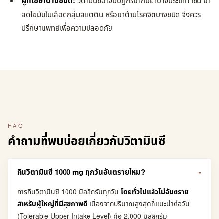
ผู้ที่ใช้ยาบางชนิด:
วิตามินซีอาจมีปฏิกิริยากับยาบางประเภท เช่น ยา
ลดไขมันในเลือดกลุ่มสแตติน หรือยาต้านโรคจิตบางชนิด จึงควร
ปรึกษาแพทย์เพื่อความปลอดภัย
FAQ
คำถามที่พบบ่อยเกี่ยวกับวิตามินซี
กินวิตามินซี 1000 mg ทุกวันอันตรายไหม?
การกินวิตามินซี 1000 มิลลิกรัมทุกวัน
โดยทั่วไปแล้วไม่อันตราย
สำหรับผู้ใหญ่ที่มีสุขภาพดี
เนื่องจากปริมาณสูงสุดที่แนะนำต่อวัน
(Tolerable Upper Intake Level) คือ 2,000 มิลลิกรัม