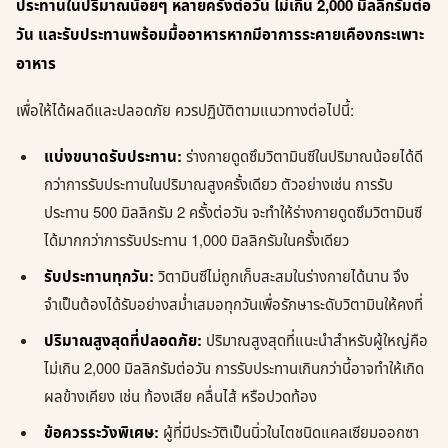
ประทานในปริมาณน้อยๆ หลายครั้งต่อวัน ไม่เกิน 2,000 มิลลิกรัมต่อ
วัน และรับประทานพร้อมมื้ออาหารหากมีอาการระคายเคืองกระเพาะ
อาหาร
เพื่อให้ได้ผลดีและปลอดภัย ควรปฏิบัติตามแนวทางต่อไปนี้:
แบ่งขนาดรับประทาน:
ร่างกายดูดซึมวิตามินซีในปริมาณน้อยได้ดี
กว่าการรับประทานในปริมาณสูงครั้งเดียว ตัวอย่างเช่น การรับ
ประทาน 500 มิลลิกรัม 2 ครั้งต่อวัน จะทำให้ร่างกายดูดซึมวิตามินซี
ได้มากกว่าการรับประทาน 1,000 มิลลิกรัมในครั้งเดียว
รับประทานทุกวัน:
วิตามินซีไม่ถูกเก็บสะสมในร่างกายได้นาน จึง
จำเป็นต้องได้รับอย่างสม่ำเสมอทุกวันเพื่อรักษาระดับวิตามินให้คงที่
ปริมาณสูงสุดที่ปลอดภัย:
ปริมาณสูงสุดที่แนะนำสำหรับผู้ใหญ่คือ
ไม่เกิน 2,000 มิลลิกรัมต่อวัน การรับประทานเกินกว่านี้อาจทำให้เกิด
ผลข้างเคียง เช่น ท้องเสีย คลื่นไส้ หรือปวดท้อง
ข้อควรระวังพิเศษ:
ผู้ที่มีประวัติเป็นนิ่วในไตชนิดแคลเซียมออกซา