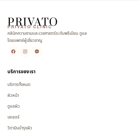
PRIVATO
PRIVATO CLINIC
คลินิกความงามและเวชศาสตร์ระดับพรีเมียม ดูแล
โดยแพทย์ผู้เชี่ยวชาญ
บริการของเรา
บริการทั้งหมด
ผิวหน้า
ดูแลผิว
เลเซอร์
วิตามินบำรุงผิว