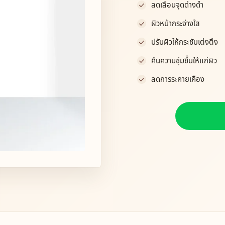
ลดเลือนจุดด่างดำ
ผิวหน้ากระจ่างใส
ปรับผิวให้กระชับเต่งตึง
คืนความชุ่มชื้นให้แก่ผิว
ลดการระคายเคือง