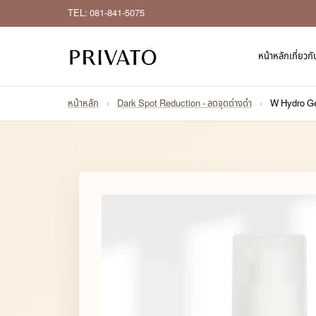
TEL: 081-841-5075
หน้าหลัก
เกี่ยวก
หน้าหลัก
›
Dark Spot Reduction - ลดจุดด่างดำ
›
W Hydro G