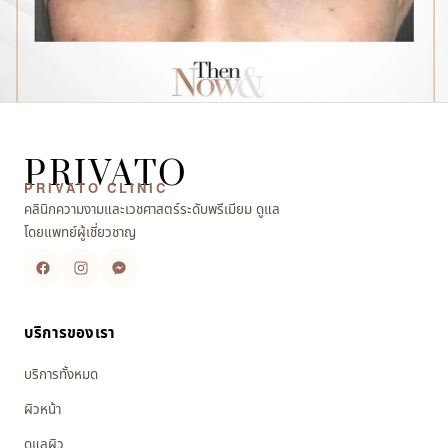
PRIVATO
PRIVATO CLINIC
คลินิกความงามและเวชศาสตร์ระดับพรีเมียม ดูแล
โดยแพทย์ผู้เชี่ยวชาญ
บริการของเรา
บริการทั้งหมด
ผิวหน้า
ดูแลผิว