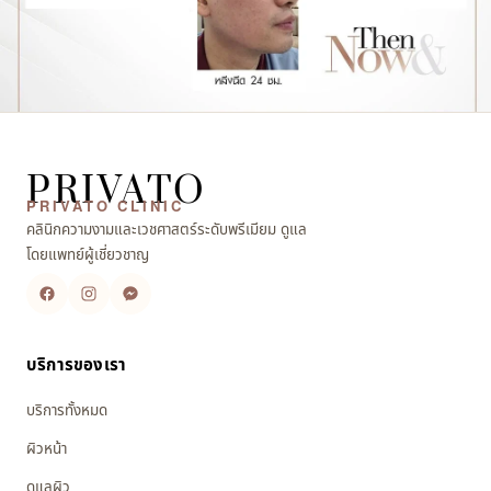
PRIVATO
PRIVATO CLINIC
คลินิกความงามและเวชศาสตร์ระดับพรีเมียม ดูแล
โดยแพทย์ผู้เชี่ยวชาญ
บริการของเรา
บริการทั้งหมด
ผิวหน้า
ดูแลผิว